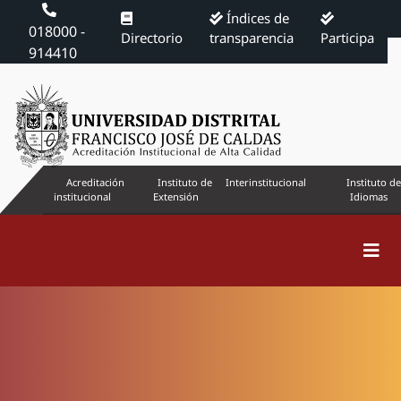
Índices de
018000 -
Directorio
transparencia
Participa
914410
Acreditación
Instituto de
Interinstitucional
Instituto de
institucional
Extensión
Idiomas