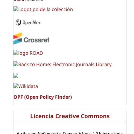
OPF (Open Policy Finder)
Licencia Creative Commons
Atribución-NoComercial-CompartirIgual 4.0 Internacional