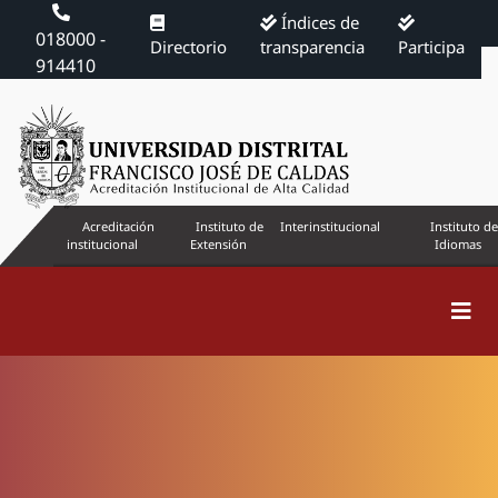
Índices de
018000 -
Directorio
transparencia
Participa
914410
Acreditación
Instituto de
Interinstitucional
Instituto de
institucional
Extensión
Idiomas