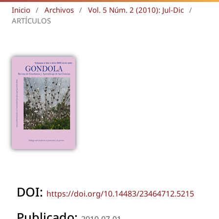
Inicio
/
Archivos
/
Vol. 5 Núm. 2 (2010): Jul-Dic
/
ARTÍCULOS
DOI:
https://doi.org/10.14483/23464712.5215
Publicado:
2010-07-01