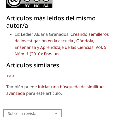
Artículos más leídos del mismo
autor/a
Liz Ledier Aldana Granados,
Creando semilleros
de investigación en la escuela
,
Góndola,
Enseñanza y Aprendizaje de las Ciencias: Vol. 5
Núm. 1 (2010): Ene-Jun
Artículos similares
<<
<
También puede
Iniciar una búsqueda de similitud
avanzada
para este artículo.
Sobre la revista