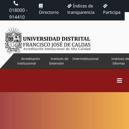
Índices de
018000 -
Directorio
transparencia
Participa
914410
Acreditación
Instituto de
Interinstitucional
Instituto de
institucional
Extensión
Idiomas