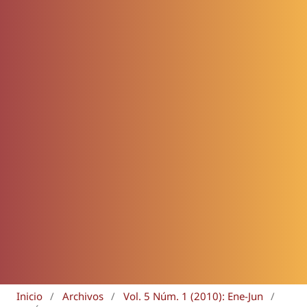
Inicio
/
Archivos
/
Vol. 5 Núm. 1 (2010): Ene-Jun
/