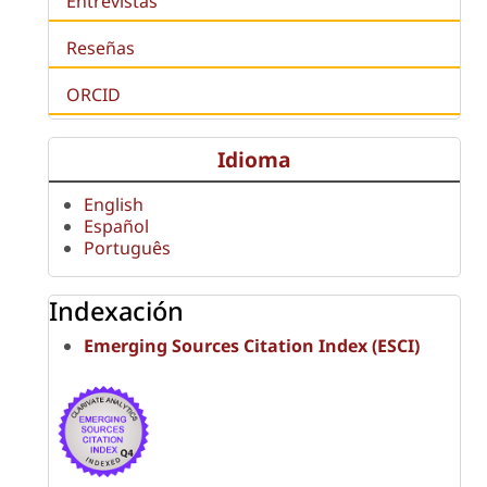
Entrevistas
Reseñas
ORCID
Idioma
English
Español
Português
Indexación
Emerging Sources Citation Index (ESCI)