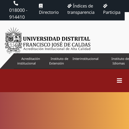
Índices de
018000 -
Directorio
transparencia
Participa
914410
Acreditación
Instituto de
Interinstitucional
Instituto de
institucional
Extensión
Idiomas