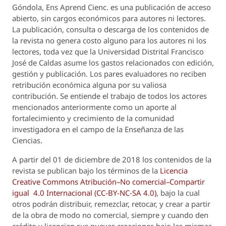
Góndola, Ens Aprend Cienc.
es una publicación de acceso
abierto, sin cargos económicos para autores ni lectores.
La publicación, consulta o descarga de los contenidos de
la revista no genera costo alguno para los autores ni los
lectores, toda vez que la Universidad Distrital Francisco
José de Caldas asume los gastos relacionados con edición,
gestión y publicación. Los pares evaluadores no reciben
retribución económica alguna por su valiosa
contribución. Se entiende el trabajo de todos los actores
mencionados anteriormente como un aporte al
fortalecimiento y crecimiento de la comunidad
investigadora en el campo de la Enseñanza de las
Ciencias.
A partir del 01 de diciembre de 2018 los contenidos de la
revista se publican bajo los términos de la
Licencia
Creative Commons Atribución–No comercial–Compartir
igual 4.0 Internacional (CC-BY-NC-SA 4.0)
, bajo la cual
otros podrán distribuir, remezclar, retocar, y crear a partir
de la obra de modo no comercial, siempre y cuando den
crédito y licencien sus nuevas creaciones bajo las mismas