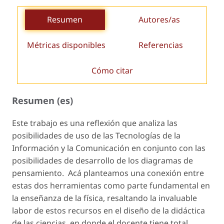
Resumen
Autores/as
Métricas disponibles
Referencias
Cómo citar
Resumen (es)
Este trabajo es una reflexión que analiza las
posibilidades de uso de las Tecnologías de la
Información y la Comunicación en conjunto con las
posibilidades de desarrollo de los diagramas de
pensamiento. Acá planteamos una conexión entre
estas dos herramientas como parte fundamental en
la enseñanza de la física, resaltando la invaluable
labor de estos recursos en el diseño de la didáctica
de las ciencias, en donde el docente tiene total