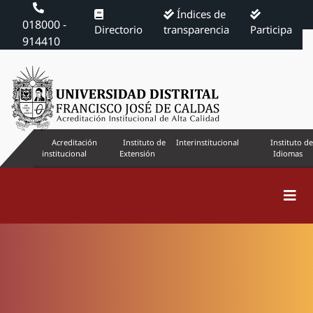
Índices de
018000 -
Directorio
transparencia
Participa
914410
Acreditación
Instituto de
Interinstitucional
Instituto de
institucional
Extensión
Idiomas