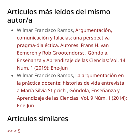
Artículos más leídos del mismo
autor/a
Wilmar Francisco Ramos,
Argumentación,
comunicación y falacias: una perspectiva
pragma-dialéctica. Autores: Frans H. van
Eemeren y Rob Grootendorst
,
Góndola,
Enseñanza y Aprendizaje de las Ciencias: Vol. 14
Núm. 1 (2019): Ene-Jun
Wilmar Francisco Ramos,
La argumentación en
la práctica docente: historias de vida entrevista
a María Silvia Stipcich
,
Góndola, Enseñanza y
Aprendizaje de las Ciencias: Vol. 9 Núm. 1 (2014):
Ene-Jun
Artículos similares
<<
<
5