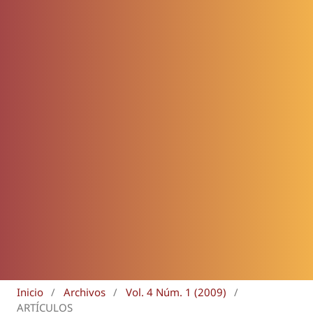
Inicio
/
Archivos
/
Vol. 4 Núm. 1 (2009)
/
ARTÍCULOS