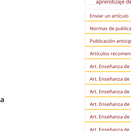
aprendizaje de
Enviar un artículo
Normas de public
Publicación antici
Artículos recome
Art. Enseñanza de
Art. Enseñanza de
Art. Enseñanza de 
 a
Art. Enseñanza de l
Art. Enseñanza de
Art. Enseñanza de