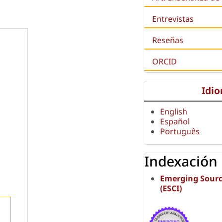
Entrevistas
Reseñas
ORCID
Idi
English
Español
Português
Indexación
Emerging Sourc
(ESCI)