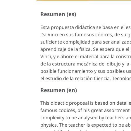
Resumen (es)
Esta propuesta didáctica se basa en el e
Da Vinci en sus famosos códices, de su 
suficiente complejidad para ser analizado
aprendizaje de la física. Se espera que 
Vinci, y elabore el material para la const
de la estructura mecánica del dibujo y l
posible funcionamiento y sus posibles us
el estudio de la relación Ciencia, Tecnolo
Resumen (en)
This didactic proposal is based on detail
famous codices, of his great assortment
complexity to be analysed by teachers an
physics. The teacher is expected to be a