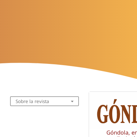
Sobre la revista
Góndola, e