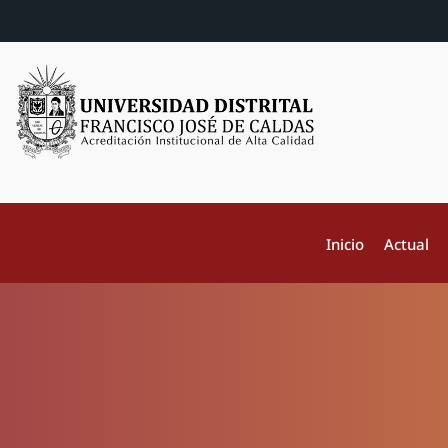
Inicio
Actual