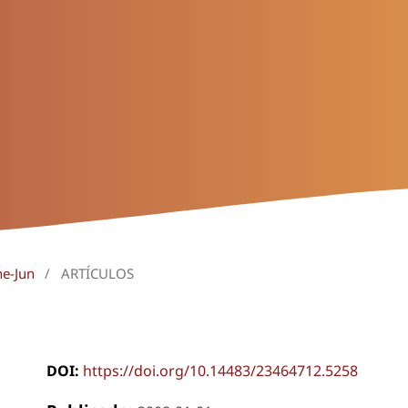
ne-Jun
/
ARTÍCULOS
DOI:
https://doi.org/10.14483/23464712.5258