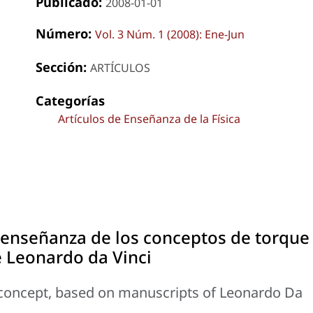
Publicado:
2008-01-01
Número:
Vol. 3 Núm. 1 (2008): Ene-Jun
Sección:
ARTÍCULOS
Categorías
Artículos de Enseñanza de la Física
 enseñanza de los conceptos de torque
e Leonardo da Vinci
 concept, based on manuscripts of Leonardo Da