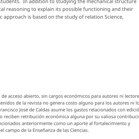
tudents. In addition to studying the mechanical structure
l reasoning to explain its possible functioning and their
ic approach is based on the study of relation Science,
 de acceso abierto, sin cargos económicos para autores ni lectore
enidos de la revista no genera costo alguno para los autores ni l
 Francisco José de Caldas asume los gastos relacionados con edici
o reciben retribución económica alguna por su valiosa contribuci
encionados anteriormente como un aporte al fortalecimiento y
el campo de la Enseñanza de las Ciencias.