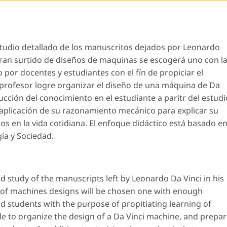
studio detallado de los manuscritos dejados por Leonardo
gran surtido de diseños de maquinas se escogerá uno con l
 por docentes y estudiantes con el fín de propiciar el
el profesor logre organizar el diseño de una máquina de Da
rucción del conocimiento en el estudiante a paritr del estudi
a aplicación de su razonamiento mecánico para explicar su
os en la vida cotidiana. El enfoque didáctico está basado e
gía y Sociedad.
ed study of the manuscripts left by Leonardo Da Vinci in his
 of machines designs will be chosen one with enough
d students with the purpose of propitiating learning of
ble to organize the design of a Da Vinci machine, and prepa