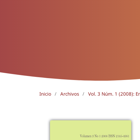
Inicio
/
Archivos
/
Vol. 3 Núm. 1 (2008): E