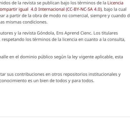
nidos de la revista se publican bajo los términos de la
Licencia
partir igual 4.0 Internacional (CC-BY-NC-SA 4.0)
, bajo la cual
crear a partir de la obra de modo no comercial, siempre y cuando 
 las mismas condiciones.
utores y la revista
Góndola, Ens Aprend Cienc.
Los titulares
 respetando los términos de la licencia en cuanto a la consulta,
lle en el dominio público según la ley vigente aplicable, esta
ar sus contribuciones en otros repositorios institucionales y
l conocimiento es un bien de todos y para todos.