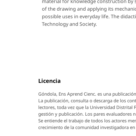
material for knowledge construction by s
of the drawing and applying its mechanica
possible uses in everyday life. The didact
Technology and Society.
Licencia
Góndola, Ens Aprend Cienc.
es una publicación
La publicación, consulta o descarga de los cont
lectores, toda vez que la Universidad Distrital
gestión y publicación. Los pares evaluadores n
Se entiende el trabajo de todos los actores m
crecimiento de la comunidad investigadora en 