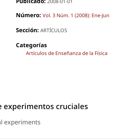
Publicado:
2008-01-01
Número:
Vol. 3 Núm. 1 (2008): Ene-Jun
Sección:
ARTÍCULOS
Categorías
Artículos de Enseñanza de la Física
e experimentos cruciales
ial experiments