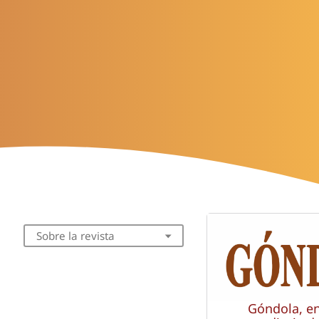
Sobre la revista
Góndola, e