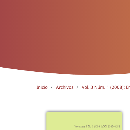
Inicio
/
Archivos
/
Vol. 3 Núm. 1 (2008): E