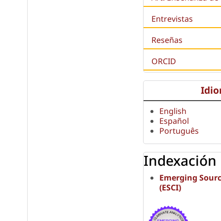
Entrevistas
Reseñas
ORCID
Idi
English
Español
Português
Indexación
Emerging Sourc
(ESCI)