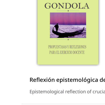
Reflexión epistemológica d
Epistemological reflection of cruc