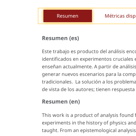
Resumen
Métricas disp
Resumen (es)
Este trabajo es producto del análisis en
identificados en experimentos cruciales en
enseñan actualmente. A partir de anális
generar nuevos escenarios para la compre
tradicionales. La solución a los problem
de vista de los autores; tienen respuesta 
Resumen (en)
This work is a product of analysis found 
experiments in the history of physics and
taught. From an epistemological analysi