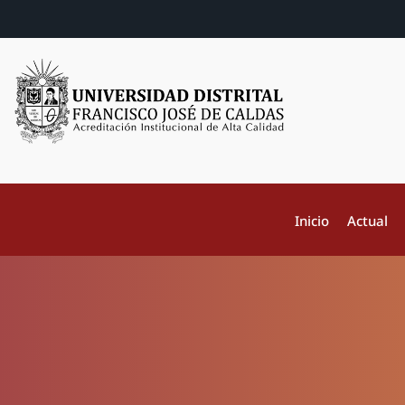
Inicio
Actual