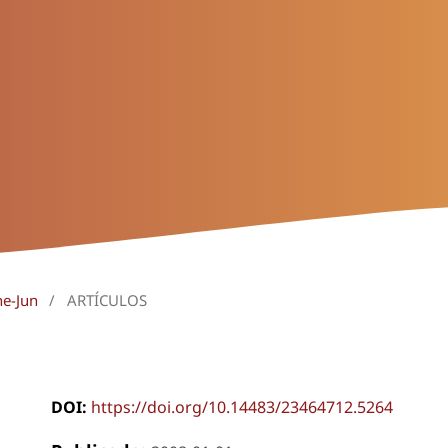
ne-Jun
/
ARTÍCULOS
DOI:
https://doi.org/10.14483/23464712.5264