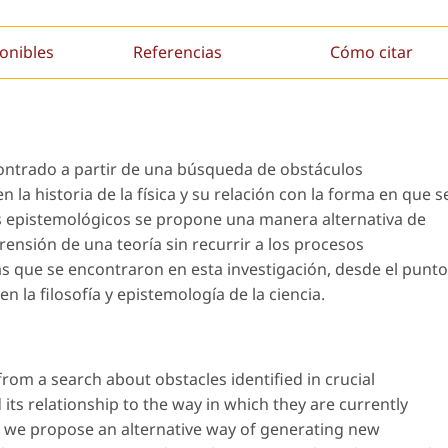
onibles
Referencias
Cómo citar
contrado a partir de una búsqueda de obstáculos
 la historia de la física y su relación con la forma en que s
is epistemológicos se propone una manera alternativa de
nsión de una teoría sin recurrir a los procesos
as que se encontraron en esta investigación, desde el punto
en la filosofía y epistemología de la ciencia.
from a search about obstacles identified in crucial
 its relationship to the way in which they are currently
s we propose an alternative way of generating new