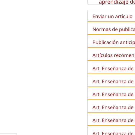
aprendizaje de
Enviar un artículo
Normas de public
Publicación antici
Artículos recome
Art. Enseñanza de
Art. Enseñanza de
Art. Enseñanza de 
Art. Enseñanza de l
Art. Enseñanza de
Art. Enseñanza de