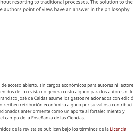
hout resorting to traditional processes. The solution to the
e authors point of view, have an answer in the philosophy
 de acceso abierto, sin cargos económicos para autores ni lectore
enidos de la revista no genera costo alguno para los autores ni l
 Francisco José de Caldas asume los gastos relacionados con edici
o reciben retribución económica alguna por su valiosa contribuci
encionados anteriormente como un aporte al fortalecimiento y
el campo de la Enseñanza de las Ciencias.
nidos de la revista se publican bajo los términos de la
Licencia