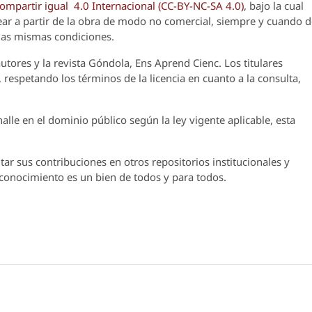
partir igual 4.0 Internacional (CC-BY-NC-SA 4.0)
, bajo la cual
crear a partir de la obra de modo no comercial, siempre y cuando 
 las mismas condiciones.
utores y la revista
Góndola, Ens Aprend Cienc.
Los titulares
 respetando los términos de la licencia en cuanto a la consulta,
lle en el dominio público según la ley vigente aplicable, esta
ar sus contribuciones en otros repositorios institucionales y
l conocimiento es un bien de todos y para todos.