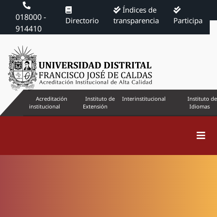
Índices de
018000 -
Directorio
transparencia
Participa
914410
Acreditación
Instituto de
Interinstitucional
Instituto de
institucional
Extensión
Idiomas