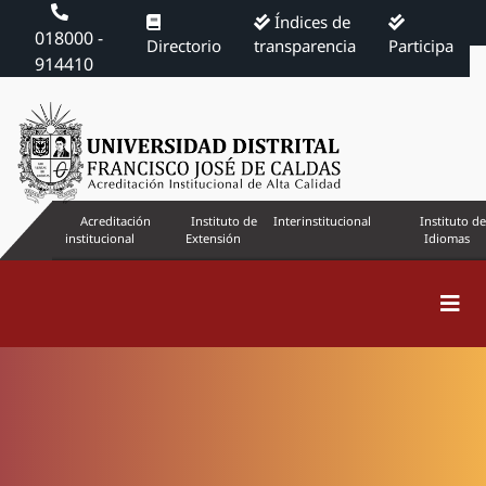
Índices de
018000 -
Directorio
transparencia
Participa
914410
Acreditación
Instituto de
Interinstitucional
Instituto de
institucional
Extensión
Idiomas