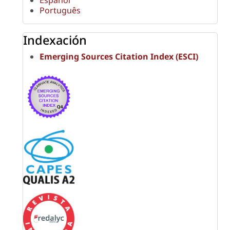
Español
Português
Indexación
Emerging Sources Citation Index (ESCI)