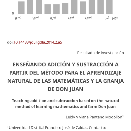
doi:
10.14483/jour.gdla.2014.2.a5
Resultado de investigación
ENSEÑANDO ADICIÓN Y SUSTRACCIÓN A
PARTIR DEL MÉTODO PARA EL APRENDIZAJE
NATURAL DE LAS MATEMÁTICAS Y LA GRANJA
DE DON JUAN
Teaching addition and subtraction based on the natural
method of learning mathematics and farm Don Juan
1
Leidy Viviana Pantano Mogollón
1
Universidad Distrital Francisco José de Caldas. Contacto: