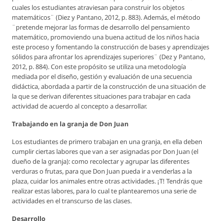
cuales los estudiantes atraviesan para construir los objetos
matemáticos¨ (Diez y Pantano, 2012, p. 883). Además, el método
¨pretende mejorar las formas de desarrollo del pensamiento
matemático, promoviendo una buena actitud de los niños hacia
este proceso y fomentando la construcción de bases y aprendizajes
sólidos para afrontar los aprendizajes superiores¨ (Dez y Pantano,
2012, p. 884). Con este propósito se utiliza una metodología
mediada por el diseño, gestión y evaluación de una secuencia
didáctica, abordada a partir de la construcción de una situación de
la que se derivan diferentes situaciones para trabajar en cada
actividad de acuerdo al concepto a desarrollar.
Trabajando en la granja de Don Juan
Los estudiantes de primero trabajan en una granja, en ella deben
cumplir ciertas labores que van a ser asignadas por Don Juan (el
dueño de la granja): como recolectar y agrupar las diferentes
verduras o frutas, para que Don Juan pueda ir a venderlas a la
plaza, cuidar los animales entre otras actividades. ¡T! Tendrás que
realizar estas labores, para lo cual te plantearemos una serie de
actividades en el transcurso de las clases.
Desarrollo