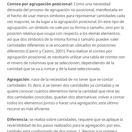
Conteo por agrupación posicional:
Como una necesidad
derivada del proceso de agrupación no posicional, manifestada en
el hecho de usar menos símbolos para representar cantidades cada
vez mayores, se da lugar a la agrupación posicional. En este tipo de
agrupación, un símbolo no vale por su forma o tamaño, sino por la
posición relativa que ocupa con respecto a los demás elementos,
así que dos símbolos de la misma forma o tamaño pueden valer
cantidades diferentes si se encuentran ubicados en posiciones
diferentes (Castro y Castro, 2001). Para realizar el conteo por
agrupación posicional, es necesario utilizar una tabla de conteo con
el nmero de columnas que se seleccionen, dependiendo de la
cantidad que se va a contar y de la base seleccionada.
Agregación:
nace de la necesidad de no tener que re-contar
cantidades. Es decir, si se tienen dos cantidades ya contadas y se
quiere conocer cuántos elementos tiene la cantidad que rene las
dos cantidades conocidas, quedan dos alternativas: volver a contar
todos los elementos juntos o hacer una agregación; este último
recurso es más eficiente.
Diferencia:
se realiza sobre cantidades, requiere que se aplique la
reversibilidad de los pasos realizados para la agregación; por eso,
también está conformado de dos pasos: 1. Revisar si la primera