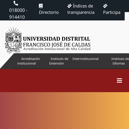
Índices de
018000 -
Directorio
transparencia
Participa
914410
Acreditación
Instituto de
Interinstitucional
Instituto de
institucional
Extensión
Idiomas