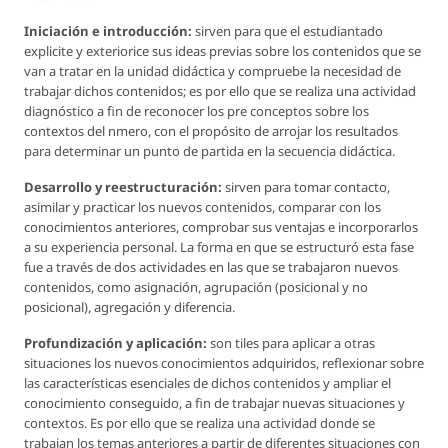
Iniciación e introducción:
sirven para que el estudiantado
explicite y exteriorice sus ideas previas sobre los contenidos que se
van a tratar en la unidad didáctica y compruebe la necesidad de
trabajar dichos contenidos; es por ello que se realiza una actividad
diagnóstico a fin de reconocer los pre conceptos sobre los
contextos del nmero, con el propósito de arrojar los resultados
para determinar un punto de partida en la secuencia didáctica.
Desarrollo y reestructuración:
sirven para tomar contacto,
asimilar y practicar los nuevos contenidos, comparar con los
conocimientos anteriores, comprobar sus ventajas e incorporarlos
a su experiencia personal. La forma en que se estructuró esta fase
fue a través de dos actividades en las que se trabajaron nuevos
contenidos, como asignación, agrupación (posicional y no
posicional), agregación y diferencia.
Profundización y aplicación:
son tiles para aplicar a otras
situaciones los nuevos conocimientos adquiridos, reflexionar sobre
las características esenciales de dichos contenidos y ampliar el
conocimiento conseguido, a fin de trabajar nuevas situaciones y
contextos. Es por ello que se realiza una actividad donde se
trabajan los temas anteriores a partir de diferentes situaciones con