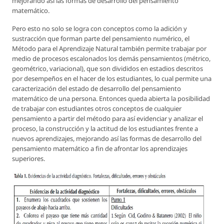
mejorando así las formas de desarrollo del pensamiento
matemático.
Pero esto no solo se logra con conceptos como la adición y
sustracción que forman parte del pensamiento numérico, el
Método para el Aprendizaje Natural también permite trabajar por
medio de procesos escalonados los demás pensamientos (métrico,
geométrico, variacional), que son divididos en estadios descritos
por desempeños en el hacer de los estudiantes, lo cual permite una
caracterización del estado de desarrollo del pensamiento
matemático de una persona. Entonces queda abierta la posibilidad
de trabajar con estudiantes otros conceptos de cualquier
pensamiento a partir del método para así evidenciar y analizar el
proceso, la construcción y la actitud de los estudiantes frente a
nuevos aprendizajes, mejorando así las formas de desarrollo del
pensamiento matemático a fin de afrontar los aprendizajes
superiores.