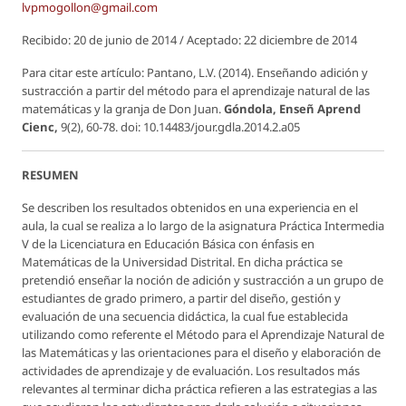
lvpmogollon@gmail.com
Recibido: 20 de junio de 2014 / Aceptado: 22 diciembre de 2014
Para citar este artículo: Pantano, L.V. (2014). Enseñando adición y
sustracción a partir del método para el aprendizaje natural de las
matemáticas y la granja de Don Juan.
Góndola, Enseñ Aprend
Cienc,
9(2), 60-78. doi: 10.14483/jour.gdla.2014.2.a05
RESUMEN
Se describen los resultados obtenidos en una experiencia en el
aula, la cual se realiza a lo largo de la asignatura Práctica Intermedia
V de la Licenciatura en Educación Básica con énfasis en
Matemáticas de la Universidad Distrital. En dicha práctica se
pretendió enseñar la noción de adición y sustracción a un grupo de
estudiantes de grado primero, a partir del diseño, gestión y
evaluación de una secuencia didáctica, la cual fue establecida
utilizando como referente el Método para el Aprendizaje Natural de
las Matemáticas y las orientaciones para el diseño y elaboración de
actividades de aprendizaje y de evaluación. Los resultados más
relevantes al terminar dicha práctica refieren a las estrategias a las