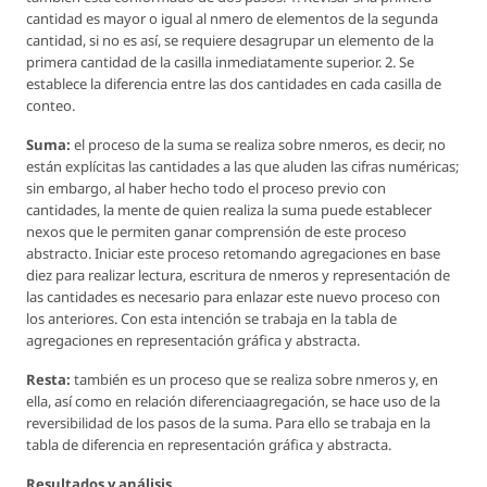
cantidad es mayor o igual al nmero de elementos de la segunda
cantidad, si no es así, se requiere desagrupar un elemento de la
primera cantidad de la casilla inmediatamente superior. 2. Se
establece la diferencia entre las dos cantidades en cada casilla de
conteo.
Suma:
el proceso de la suma se realiza sobre nmeros, es decir, no
están explícitas las cantidades a las que aluden las cifras numéricas;
sin embargo, al haber hecho todo el proceso previo con
cantidades, la mente de quien realiza la suma puede establecer
nexos que le permiten ganar comprensión de este proceso
abstracto. Iniciar este proceso retomando agregaciones en base
diez para realizar lectura, escritura de nmeros y representación de
las cantidades es necesario para enlazar este nuevo proceso con
los anteriores. Con esta intención se trabaja en la tabla de
agregaciones en representación gráfica y abstracta.
Resta:
también es un proceso que se realiza sobre nmeros y, en
ella, así como en relación diferenciaagregación, se hace uso de la
reversibilidad de los pasos de la suma. Para ello se trabaja en la
tabla de diferencia en representación gráfica y abstracta.
Resultados y análisis