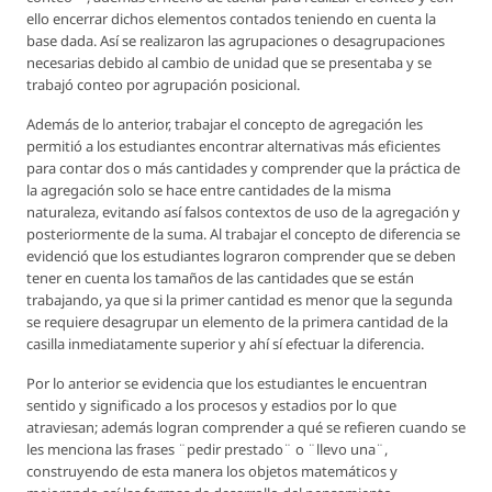
ello encerrar dichos elementos contados teniendo en cuenta la
base dada. Así se realizaron las agrupaciones o desagrupaciones
necesarias debido al cambio de unidad que se presentaba y se
trabajó conteo por agrupación posicional.
Además de lo anterior, trabajar el concepto de agregación les
permitió a los estudiantes encontrar alternativas más eficientes
para contar dos o más cantidades y comprender que la práctica de
la agregación solo se hace entre cantidades de la misma
naturaleza, evitando así falsos contextos de uso de la agregación y
posteriormente de la suma. Al trabajar el concepto de diferencia se
evidenció que los estudiantes lograron comprender que se deben
tener en cuenta los tamaños de las cantidades que se están
trabajando, ya que si la primer cantidad es menor que la segunda
se requiere desagrupar un elemento de la primera cantidad de la
casilla inmediatamente superior y ahí sí efectuar la diferencia.
Por lo anterior se evidencia que los estudiantes le encuentran
sentido y significado a los procesos y estadios por lo que
atraviesan; además logran comprender a qué se refieren cuando se
les menciona las frases ¨pedir prestado¨ o ¨llevo una¨,
construyendo de esta manera los objetos matemáticos y