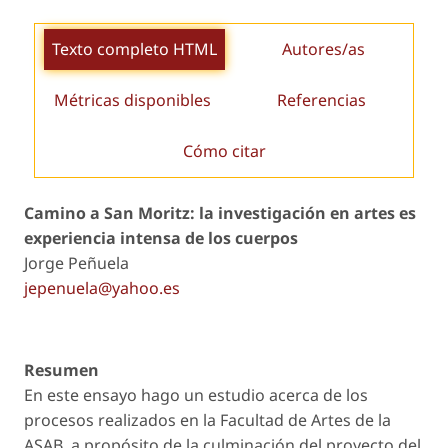
Texto completo HTML
Autores/as
Métricas disponibles
Referencias
Cómo citar
Camino a San Moritz:
la investigación en artes es
experiencia intensa de los cuerpos
Jorge Peñuela
jepenuela@yahoo.es
Resumen
En este ensayo hago un estudio acerca de los
procesos realizados en la Facultad de Artes de la
ASAB, a propósito de la culminación del proyecto del