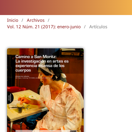
Inicio
/
Archivos
/
Vol. 12 Núm. 21 (2017): enero-junio
/
Artículos