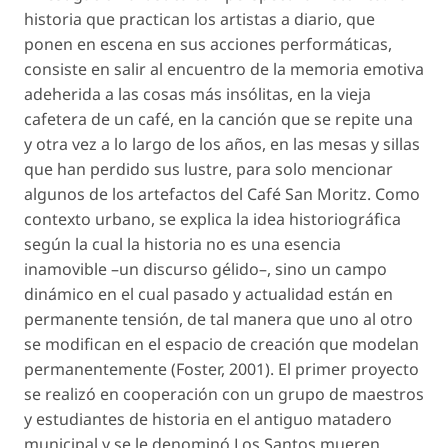
historia que practican los artistas a diario, que
ponen en escena en sus acciones performáticas,
consiste en salir al encuentro de la memoria emotiva
adeherida a las cosas más insólitas, en la vieja
cafetera de un café, en la canción que se repite una
y otra vez a lo largo de los años, en las mesas y sillas
que han perdido sus lustre, para solo mencionar
algunos de los artefactos del Café San Moritz. Como
contexto urbano, se explica la idea historiográfica
según la cual la historia no es una esencia
inamovible –un discurso gélido–, sino un
campo
dinámico
en el cual pasado y actualidad están en
permanente tensión, de tal manera que uno al otro
se modifican en el espacio de creación que modelan
permanentemente (Foster, 2001). El primer proyecto
se realizó en cooperación con un grupo de maestros
y estudiantes de historia en el antiguo matadero
municipal y se le denominó
Los Santos mueren