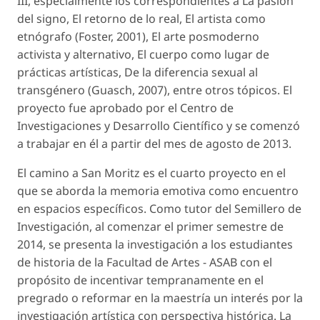
III, especialmente los correspondientes a
La pasión
del signo,
El retorno de lo real
,
El artista como
etnógrafo
(Foster, 2001),
El arte posmoderno
activista y alternativo, El cuerpo como lugar de
prácticas artísticas, De la diferencia sexual al
transgénero
(Guasch, 2007), entre otros tópicos. El
proyecto fue aprobado por el Centro de
Investigaciones y Desarrollo Científico y se comenzó
a trabajar en él a partir del mes de agosto de 2013.
El camino a San Moritz
es el cuarto proyecto en el
que se aborda la memoria emotiva como encuentro
en espacios específicos. Como tutor del Semillero de
Investigación, al comenzar el primer semestre de
2014, se presenta la investigación a los estudiantes
de historia de la Facultad de Artes - ASAB con el
propósito de incentivar tempranamente en el
pregrado o reformar en la maestría un interés por la
investigación artística con perspectiva histórica. La