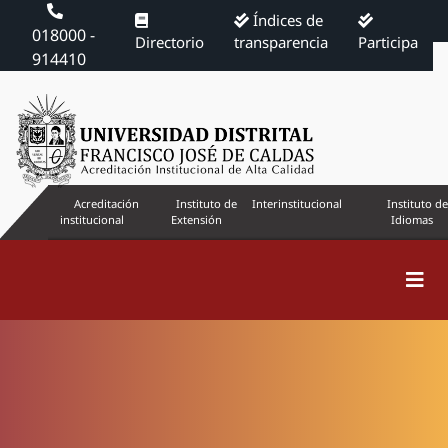
Índices de
018000 -
Directorio
transparencia
Participa
914410
Acreditación
Instituto de
Interinstitucional
Instituto de
institucional
Extensión
Idiomas