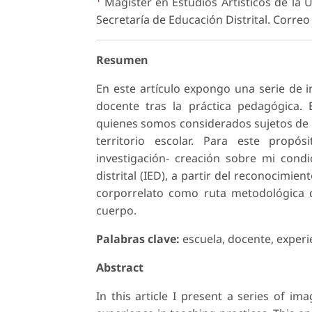
Magíster en Estudios Artísticos de la U
Secretaría de Educación Distrital. Correo
Resumen
En este artículo expongo una serie de i
docente tras la práctica pedagógica. 
quienes somos considerados sujetos de s
territorio escolar. Para este propó
investigación- creación sobre mi cond
distrital (IED), a partir del reconocimi
corporrelato como ruta metodológica de
cuerpo.
Palabras clave:
escuela, docente, experie
Abstract
In this article I present a series of im