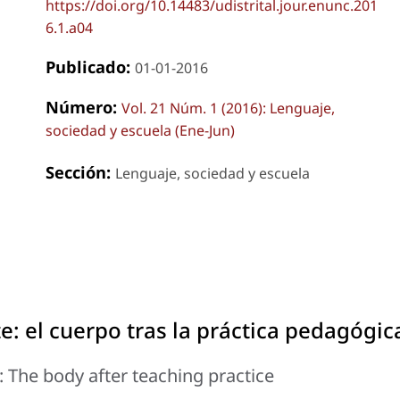
https://doi.org/10.14483/udistrital.jour.enunc.201
6.1.a04
Publicado:
01-01-2016
Número:
Vol. 21 Núm. 1 (2016): Lenguaje,
sociedad y escuela (Ene-Jun)
Sección:
Lenguaje, sociedad y escuela
e: el cuerpo tras la práctica pedagógic
: The body after teaching practice