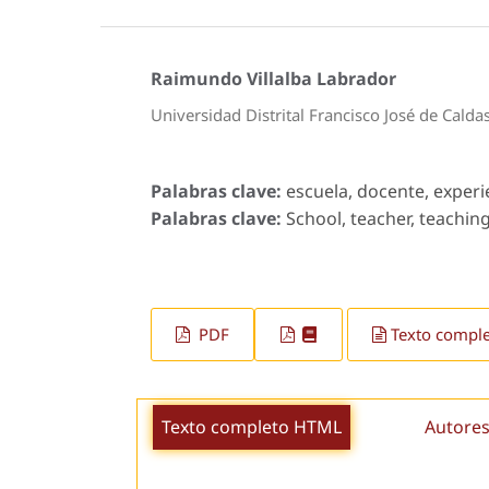
Raimundo Villalba Labrador
Universidad Distrital Francisco José de Calda
Palabras clave:
escuela, docente, experie
Palabras clave:
School, teacher, teachin
PDF
Texto compl
Texto completo HTML
Autores