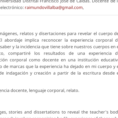
niversidad Distrital Francisco José de Caldas. Docente de 
 electrónico:
raimundovillalba@gmail.com
,
mágenes, relatos y disertaciones para revelar el cuerpo d
El abordaje implica reconocer la experiencia corporal 
aber y la incidencia que tiene sobre nuestros cuerpos en 
sito, compartiré los resultados de una experiencia d
ición corporal como docente en una institución educati
ento de marcas que la experiencia ha dejado en mi cuerpo y 
 indagación y creación a partir de la escritura desde 
ncia docente, lenguaje corporal, relato.
ages, stories and dissertations to reveal the teacher's bo