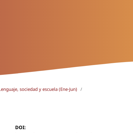
Lenguaje, sociedad y escuela (Ene-Jun)
/
DOI: