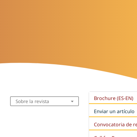
Brochure (ES-EN)
Sobre la revista
Enviar un artículo
Convocatoria de r