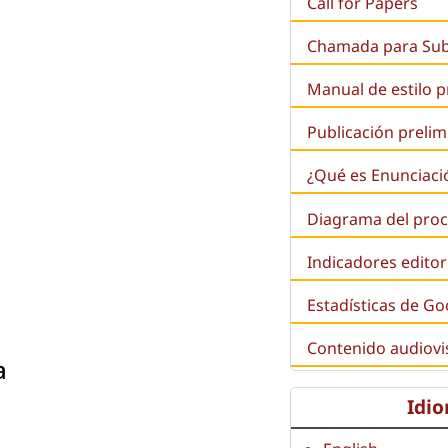
Call for Papers
Chamada para Su
Manual de estilo 
Publicación prelim
¿Qué es
Enunciaci
Diagrama del proc
Indicadores editor
Estadísticas de Go
Contenido audiovi
a
Idi