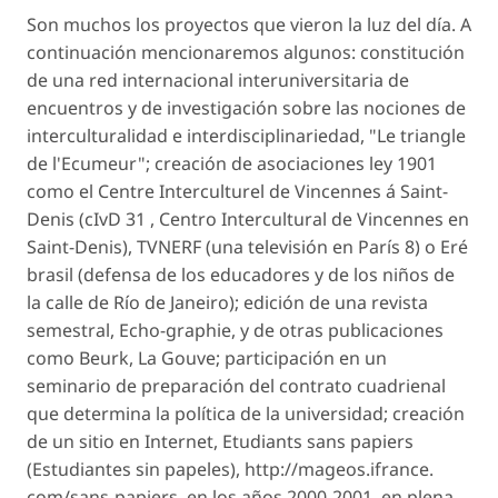
Son muchos los proyectos que vieron la luz del día. A
continuación mencionaremos algunos: constitución
de una red internacional interuniversitaria de
encuentros y de investigación sobre las nociones de
interculturalidad e interdisciplinariedad, "Le triangle
de l'Ecumeur"; creación de asociaciones ley 1901
como el Centre Interculturel de Vincennes á Saint-
Denis (cIvD 31 , Centro Intercultural de Vincennes en
Saint-Denis), TVNERF (una televisión en París 8) o Eré
brasil (defensa de los educadores y de los niños de
la calle de Río de Janeiro); edición de una revista
semestral, Echo-graphie, y de otras publicaciones
como Beurk, La Gouve; participación en un
seminario de preparación del contrato cuadrienal
que determina la política de la universidad; creación
de un sitio en Internet, Etudiants sans papiers
(Estudiantes sin papeles), http://mageos.ifrance.
com/sans-papiers, en los años 2000-2001, en plena