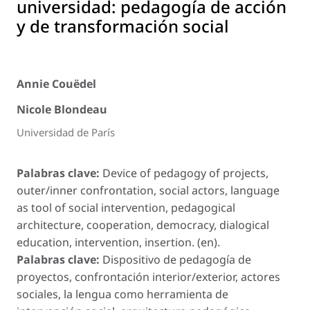
universidad: pedagogía de acción
y de transformación social
Annie Couëdel
Nicole Blondeau
Universidad de París
Palabras clave:
Device of pedagogy of projects,
outer/inner confrontation, social actors, language
as tool of social intervention, pedagogical
architecture, cooperation, democracy, dialogical
education, intervention, insertion. (en).
Palabras clave:
Dispositivo de pedagogía de
proyectos, confrontación interior/exterior, actores
sociales, la lengua como herramienta de