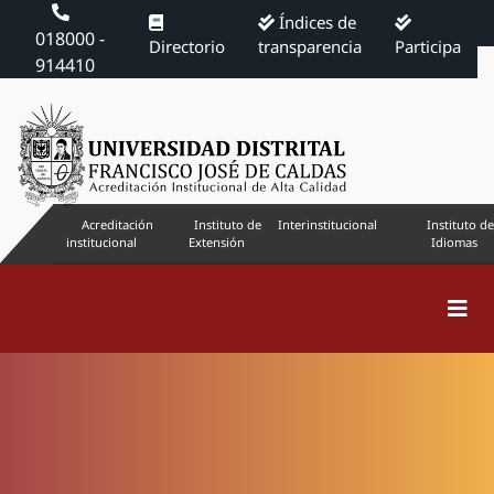
Índices de
018000 -
Directorio
transparencia
Participa
914410
Acreditación
Instituto de
Interinstitucional
Instituto de
institucional
Extensión
Idiomas