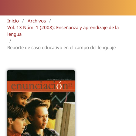
Inicio
/
Archivos
/
Vol. 13 Núm. 1 (2008): Enseñanza y aprendizaje de la
lengua
/
Reporte de caso educativo en el campo del lenguaje