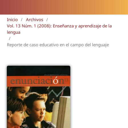
Inicio
/
Archivos
/
Vol. 13 Núm. 1 (2008): Enseñanza y aprendizaje de la
lengua
/
Reporte de caso educativo en el campo del lenguaje