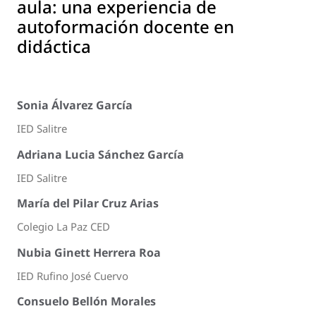
aula: una experiencia de
autoformación docente en
didáctica
Sonia Álvarez García
IED Salitre
Adriana Lucia Sánchez García
IED Salitre
María del Pilar Cruz Arias
Colegio La Paz CED
Nubia Ginett Herrera Roa
IED Rufino José Cuervo
Consuelo Bellón Morales