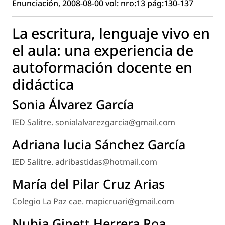
Enunciación, 2008-08-00 vol: nro:13 pág:130-137
La escritura, lenguaje vivo en
el aula: una experiencia de
autoformación docente en
didáctica
Sonia Álvarez García
IED Salitre. sonialalvarezgarcia@gmail.com
Adriana lucia Sánchez García
IED Salitre. adribastidas@hotmail.com
María del Pilar Cruz Arias
Colegio La Paz cae. mapicruari@gmail.com
Nubia Ginett Herrera Roa