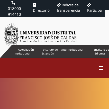
Índices de
018000 -
Directorio
transparencia
Participa
914410
Acreditación
Instituto de
Interinstitucional
Instituto de
institucional
Extensión
Idiomas