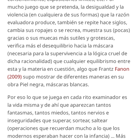
mucho juego que se pretenda, la desigualdad y la
violencia (en cualquiera de sus formas) que la razón
evaluadora produce, también se repite hace siglos,
cambia sus ropajes o se recrea, muestra sus (pocas)
gracias o sus muecas más sutiles y grotescas,
verifica más el desequilibrio hacia la máscara
(necesaria para la supervivencia a la lógica cruel de
dicha racionalidad) que cualquier equilibrismo entre
esta y la materia en cuestión, algo que Frantz
Fanon
(2009)
supo mostrar de diferentes maneras en su
obra
Piel negra, máscaras blancas
.
Por eso
lo que se juega
en cada
rito examinador
es
la vida misma y de ahí que aparezcan tantos
fantasmas, tantos miedos, tantos nervios e
inseguridades que
superar, sortear, saltear
(operaciones que recuerdan mucho a lo que los
modernos esperaban hacer con la infancia) ... Más