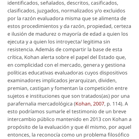
identificados, señalados, descritos,
casificados
,
clasificados, juzgados, normalizados y/o excluidos
por la razón evaluadora misma que se alimenta de
estos procedimientos y da razón, propiedad, certeza
e
ilusión de madurez
o
mayoría de edad
a quien los
ejecuta y a quien los introyecta/ legitima sin
resistencia. Además de compartir la base de esta
crítica, Kohan alerta sobre el papel del Estado que,
en complicidad con el mercado, genera y gestiona
políticas educativas evaluadoras cuyos dispositivos
examinadores implicados jerarquizan, dividen,
premian, castigan y fomentan la competición entre
sujetos e instituciones que son tratados(as) por una
parafernalia mercadológica
(
Kohan, 2007
, p. 114). A
esto podríamos sumarle el testimonio de un breve
intercambio público mantenido en 2013 con Kohan a
propósito de la evaluación y que él mismo, por aquel
entonces, la reconocía como un problema filosófico