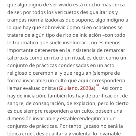
que algo
digno de ser vivido
está mucho más cerca
de ser, por todos los vericuetos desigualitarios y
trampas normalizadoras que supone, algo indigno a
lo que hay que sobrevivir. Como si en ocasiones se
tratara de algún tipo de
rito de iniciación
–con todo
lo traumático que suele involucrar–, no es menos
importante detenerse en la insistencia de remarcar
tal praxis como un rito o un ritual, es decir, como un
conjunto de prácticas condensadas en un acto
religioso o ceremonial y que regulan (siempre de
forma invariable) un culto que aquí correspondería
[3]
llamar
evaluacionista
(
Giuliano, 2020a
)
. Así como
hay de
iniciación
, también los hay de purificación, de
sangre, de consagración, de expiación, pero lo cierto
es que siempre responden a un culto, poseen una
dimensión invariable y establecen/legitiman un
conjunto de prácticas. Por tanto, ¿acaso no será la
lógica cruel, desigualitaria y violenta, lo invariable