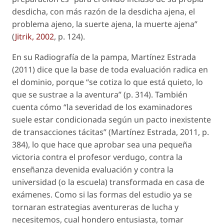
desdicha, con más razón de la desdicha ajena, el
problema ajeno, la suerte ajena, la muerte ajena”
(
Jitrik, 2002
, p. 124).
En su
Radiografía de la pampa
, Martínez Estrada
(2011) dice que la base de toda evaluación radica en
el dominio, porque “se cotiza lo que está quieto, lo
que se sustrae a la aventura” (p. 314). También
cuenta cómo “la severidad de los examinadores
suele estar condicionada según un pacto inexistente
de transacciones tácitas” (Martínez Estrada, 2011, p.
384), lo que hace que aprobar sea una pequeña
victoria contra el profesor verdugo, contra la
enseñanza devenida evaluación y contra la
universidad (o la escuela) transformada en casa de
exámenes. Como si las formas del estudio ya se
tornaran estrategias aventureras de lucha y
necesitemos, cual hondero entusiasta, tomar