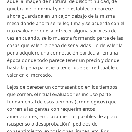
aquella imagen de ruptura, de discontinuidad, de
quiebra de lo normal y de lo establecido parece
ahora guardada en un cajón debajo de la misma
mesa donde ahora se re-legitima y se acuerda con el
rito
evaluador que, al ofrecer alguna
sorpresa
de
vez en cuando, se lo muestra formando parte de las
cosas que
valen la pena de ser vividas
. Lo de
valer la
pena
adquiere una connotación particular en una
época donde todo parece tener un precio y donde
hasta la pena pareciera tener que ser redituable o
valer en el mercado.
Lejos de parecer un contrasentido en los
tiempos
que corren
, el ritual evaluador es incluso parte
fundamental de esos tiempos (cronológicos) que
corren a las gentes con requerimientos
amenazantes, emplazamientos pasibles de aplazo
(suspenso o desaprobación), pedidos de
consentimiento, exposiciones límites, etc. Por