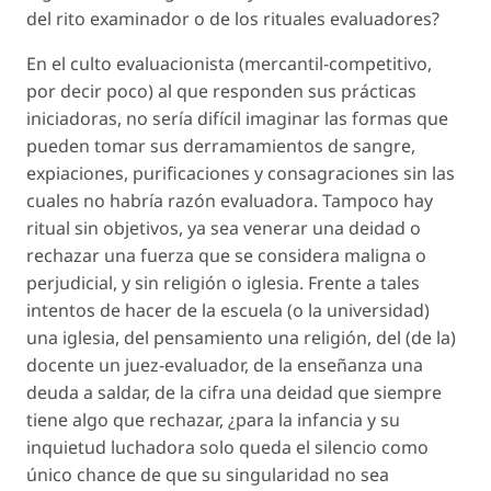
del rito examinador o de los rituales evaluadores?
En el culto
evaluacionista
(mercantil-competitivo,
por decir poco) al que responden sus prácticas
iniciadoras
, no sería difícil imaginar las formas que
pueden tomar sus
derramamientos de sangre
,
expiaciones, purificaciones y consagraciones sin las
cuales no habría razón evaluadora. Tampoco hay
ritual sin objetivos, ya sea venerar una deidad o
rechazar una fuerza que se considera
maligna
o
perjudicial
, y sin religión o iglesia. Frente a tales
intentos de hacer de la escuela (o la universidad)
una iglesia, del pensamiento una religión, del (de la)
docente un juez-evaluador, de la enseñanza una
deuda a saldar, de la cifra una deidad que siempre
tiene algo que rechazar, ¿para la infancia y su
inquietud luchadora solo queda el silencio como
único chance de que su singularidad no sea