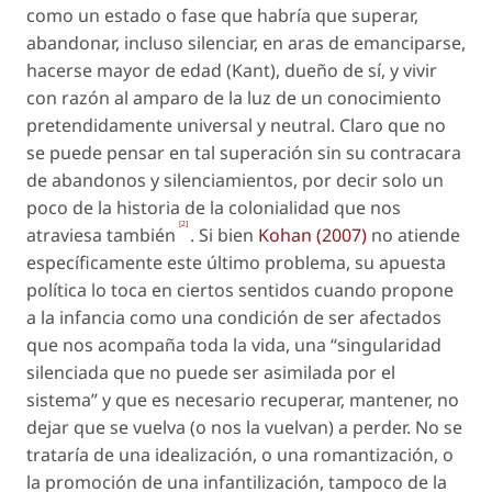
como un estado o fase que habría que superar,
abandonar, incluso silenciar, en aras de
emanciparse
,
hacerse
mayor de edad
(Kant), dueño de sí, y vivir
con razón al amparo de la
luz
de un conocimiento
pretendidamente universal y neutral. Claro que no
se puede pensar en tal
superación
sin su contracara
de abandonos y silenciamientos, por decir solo un
poco de la historia de la colonialidad que nos
[2]
atraviesa también
. Si bien
Kohan (2007)
no atiende
específicamente este último problema, su apuesta
política lo toca en ciertos sentidos cuando propone
a la infancia como una condición de ser afectados
que nos acompaña toda la vida, una “singularidad
silenciada que no puede ser asimilada por el
sistema” y que es necesario recuperar, mantener, no
dejar que se vuelva (o nos la vuelvan) a perder. No se
trataría de una idealización, o una romantización, o
la promoción de una infantilización, tampoco de la