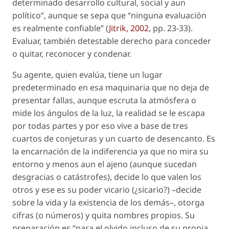
determinado desarrollo cultural, social y aun
político”, aunque se sepa que “ninguna evaluación
es realmente confiable” (
Jitrik, 2002
, pp. 23-33).
Evaluar, también detestable derecho para conceder
o quitar, reconocer y condenar.
Su agente, quien evalúa, tiene un lugar
predeterminado en esa maquinaria que no deja de
presentar fallas, aunque escruta la atmósfera o
mide los ángulos de la luz, la realidad se le escapa
por todas partes y por eso vive a base de tres
cuartos de conjeturas y un cuarto de desencanto. Es
la encarnación de la indiferencia ya que no mira su
entorno y menos aun el ajeno (aunque sucedan
desgracias o catástrofes), decide lo que valen los
otros y ese es su
poder vicario
(¿sicario?) –decide
sobre la vida y la existencia de los demás–, otorga
cifras (o números) y quita nombres propios. Su
preparación es “para el olvido incluso de su propia