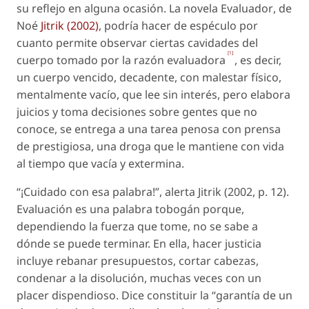
su reflejo en alguna ocasión. La novela
Evaluador
, de
Noé
Jitrik (2002)
, podría hacer de espéculo por
cuanto permite observar ciertas cavidades del
[1]
cuerpo tomado por la razón evaluadora
, es decir,
un cuerpo vencido, decadente, con malestar físico,
mentalmente vacío, que lee sin interés, pero elabora
juicios y toma decisiones sobre gentes que no
conoce, se entrega a una tarea penosa con prensa
de prestigiosa, una droga que le mantiene con vida
al tiempo que vacía y extermina.
“¡Cuidado con esa palabra!”, alerta Jitrik (2002, p. 12).
Evaluación
es una palabra tobogán porque,
dependiendo la fuerza que tome, no se sabe a
dónde se puede terminar. En ella,
hacer justicia
incluye rebanar presupuestos, cortar cabezas,
condenar a la disolución, muchas veces con un
placer dispendioso. Dice constituir la “garantía de un