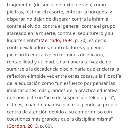
fragmentos (de suelo, de texto, de vida) como
piedras, “estirar el resorte, enfocar la horqueta y
disparar, no dejar de disparar contra la infamia,
contra el olvido, contra el general, contra el grupo
atareado en la muerte, contra el sepulturero y su
lugarteniente” (
Mercado, 1994
, p. 70), es decir,
contra evaluadores, controladores y quienes
piensan lo educativo en términos de eficacia,
rentabilidad y utilidad. Una manera tal vez de no
sumirse a la
decadencia disciplinaria
que encierra la
reflexión e impide ver, entre otras cosas, a la filosofía
de la educación como “un esfuerzo por pensar las
implicaciones más grandes de la práctica educativa”
que posibilite un “acto de suspensión teleológica”,
esto es, “cuando una disciplina suspende su propio
centro de atención debido a su compromiso con
cuestiones más grandes que la disciplina misma”
(
Gordon, 2013
, p. 60).