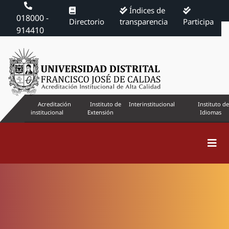
Índices de
018000 -
Directorio
transparencia
Participa
914410
Acreditación
Instituto de
Interinstitucional
Instituto de
institucional
Extensión
Idiomas