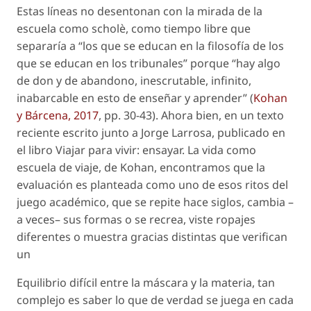
Estas líneas no desentonan con la mirada de la
escuela como
scholè
, como tiempo libre que
separaría a “los que se educan en la filosofía de los
que se educan en los tribunales” porque “hay algo
de don y de abandono, inescrutable, infinito,
inabarcable en esto de enseñar y aprender” (
Kohan
y Bárcena, 2017
, pp. 30-43). Ahora bien, en un texto
reciente escrito junto a Jorge Larrosa, publicado en
el libro
Viajar para vivir: ensayar. La vida como
escuela de viaje
, de Kohan, encontramos que la
evaluación es planteada como uno de esos
ritos
del
juego académico
, que se repite hace siglos, cambia –
a veces– sus formas o se recrea, viste ropajes
diferentes o muestra
gracias distintas
que verifican
un
Equilibrio difícil entre la máscara y la materia, tan
complejo es saber lo que de verdad se juega en cada