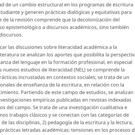
idad de un cambio estructural en los programas de escritura
tudiante y generen prácticas dialógicas y equitativas para
te de la revisión comprende que la decolonización del
eso epistemológico a discursos académicos, sino también
discursos.
ar las discusiones sobre literacidad académica a la
teratura se analizan los aportes que posibilita la perspectiv
ñanza del lenguaje en la formación profesional, en especial
s nuevos estudios de literacidad (NEL) se comprende la
ácticas incrustadas en contextos sociales; se trata de un
nales de enseñanza de la escritura, en relación con la
cimiento. Partiendo de este campo de estudios, se analizan
nvestigaciones empíricas publicadas en revistas indexadas
cos del campo. Se trata de una investigación cualitativa e
nos trabajos clásicos y se conectan con las categorías de
 de las disciplinas, 2) pedagogía de la escritura y la lectura,
4) prácticas letradas académicas: tensiones en los procesos 