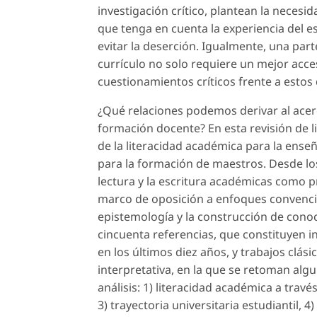
investigación crítico, plantean la neces
que tenga en cuenta la experiencia del es
evitar la deserción. Igualmente, una par
currículo no solo requiere un mejor acc
cuestionamientos críticos frente a estos 
¿Qué relaciones podemos derivar al acerc
formación docente? En esta revisión de li
de la literacidad académica para la ense
para la formación de maestros. Desde lo
lectura y la escritura académicas como pr
marco de oposición a enfoques convencio
epistemología y la construcción de cono
cincuenta referencias, que constituyen i
en los últimos diez años, y trabajos clási
interpretativa, en la que se retoman algu
análisis: 1) literacidad académica a través
3) trayectoria universitaria estudiantil, 