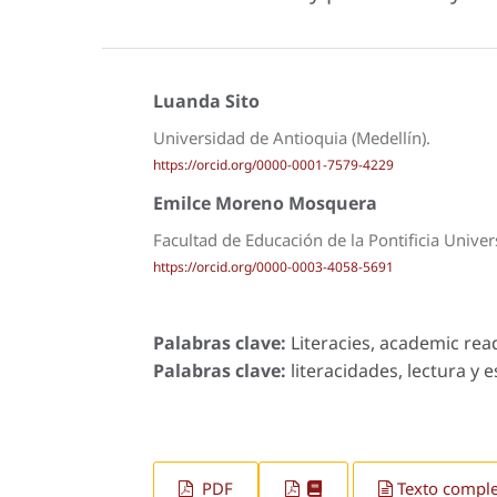
Luanda Sito
Universidad de Antioquia (Medellín).
https://orcid.org/0000-0001-7579-4229
Emilce Moreno Mosquera
Facultad de Educación de la Pontificia Unive
https://orcid.org/0000-0003-4058-5691
Palabras clave:
Literacies, academic rea
Palabras clave:
literacidades, lectura y
PDF
Texto compl