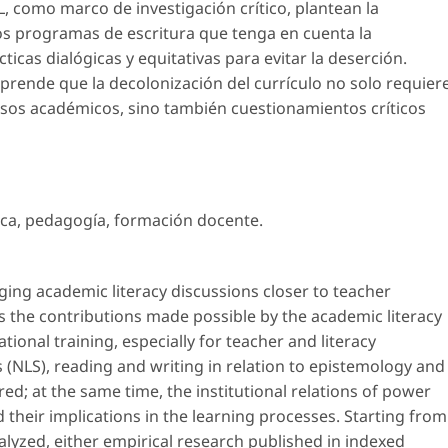
EL, como marco de investigación crítico, plantean la
os programas de escritura que tenga en cuenta la
ticas dialógicas y equitativas para evitar la deserción.
prende que la decolonización del currículo no solo requier
sos académicos, sino también cuestionamientos críticos
ica
,
pedagogía
,
formación docente
.
ging academic literacy discussions closer to teacher
es the contributions made possible by the academic literacy
ional training, especially for teacher and literacy
(NLS), reading and writing in relation to epistemology and
ed; at the same time, the institutional relations of power
 their implications in the learning processes. Starting from
nalyzed, either empirical research published in indexed