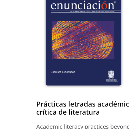
Prácticas letradas académic
crítica de literatura
Academic literacy practices beyond t