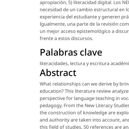
apropiación, 5) literacidad digital. Los N
necesidad de un cambio estructural en l
experiencia del estudiante y generen prác
Igualmente, una parte de la revisión com
un mejor acceso epistemológico a discur
frente a estos discursos.
Palabras clave
literacidades
,
lectura y escritura académ
Abstract
What relationships can we derive by brin
education? This literature review analyz
perspective for language teaching in vocat
pedagogy. From the New Literacy Studies 
the construction of knowledge are explor
and authority are taken into account, and
this field of studies, 50 references are a