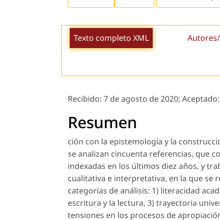
Texto completo XML
Autores/
Recibido:
7 de agosto de 2020;
Aceptado
Resumen
ción con la epistemología y la construcc
se analizan cincuenta referencias, que c
indexadas en los últimos diez años, y tra
cualitativa e interpretativa, en la que s
categorías de análisis: 1) literacidad aca
escritura y la lectura, 3) trayectoria univ
tensiones en los procesos de apropiación