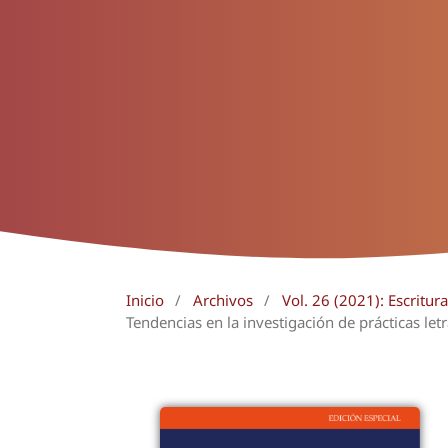
Inicio
/
Archivos
/
Vol. 26 (2021): Escritur
Tendencias en la investigación de prácticas le