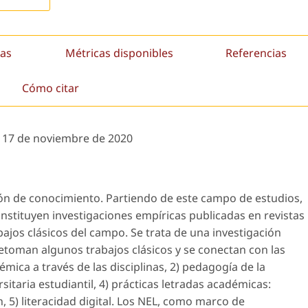
as
Métricas disponibles
Referencias
Cómo citar
:
17 de noviembre de 2020
ión de conocimiento. Partiendo de este campo de estudios,
onstituyen investigaciones empíricas publicadas en revistas
bajos clásicos del campo. Se trata de una investigación
e retoman algunos trabajos clásicos y se conectan con las
démica a través de las disciplinas, 2) pedagogía de la
ersitaria estudiantil, 4) prácticas letradas académicas:
, 5) literacidad digital. Los NEL, como marco de