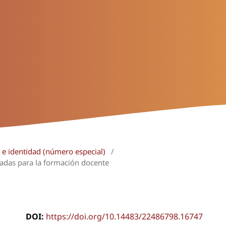
a e identidad (número especial)
/
tradas para la formación docente
DOI:
https://doi.org/10.14483/22486798.16747