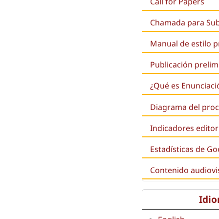
Call for Papers
Chamada para Su
Manual de estilo 
Publicación prelim
¿Qué es
Enunciaci
Diagrama del proc
Indicadores editor
Estadísticas de Go
Contenido audiovi
Idi