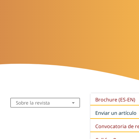
Brochure (ES-EN)
Sobre la revista
Enviar un artículo
Convocatoria de r