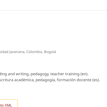
rsidad Javeriana, Colombia, Bogotá
ding and writing, pedagogy, teacher training (en).
 escritura académica, pedagogía, formación docente (es).
eto XML