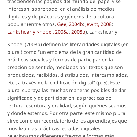
trascienden las páginas del mundo del papel y se
interesan, sobre todo, en el análisis de medios
digitales y de prácticas y géneros de la cultura
popular (entre otros,
Gee, 2004b
;
Jewitt, 2008
;
Lankshear y Knobel, 2008a
,
2008b
). Lankshear y
Knobel (2008b) definen las
literacidades digitales
(en
plural) como “un emblema de la gran cantidad de
prácticas sociales y formas de participar en la
creación de sentido, mediadas por textos que son
producidos, recibidos, distribuidos, intercambiados,
etc., a través de la codificación digital” (p. 5). Este
plural subraya las muchas maneras posibles de dar
significado y de participar en las prácticas de
lectura, escritura y oralidad, según quiénes seamos
y dónde estemos. Por otra parte, este mismo plural
sirve como un recordatorio de los aprendizajes que
movilizan las prácticas letradas digitales:
relacionamos diferentes “textos a formas más