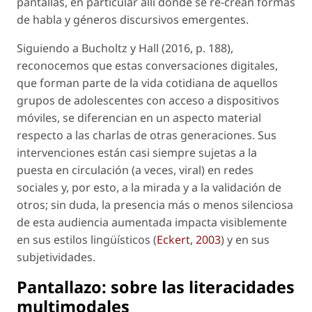
pantallas, en particular allí donde se re-crean formas
de habla y géneros discursivos emergentes.
Siguiendo a Bucholtz y Hall (2016, p. 188),
reconocemos que estas conversaciones digitales,
que forman parte de la vida cotidiana de aquellos
grupos de adolescentes con acceso a dispositivos
móviles, se diferencian en un aspecto material
respecto a las charlas de otras generaciones. Sus
intervenciones están casi siempre sujetas a la
puesta en circulación (a veces, viral) en redes
sociales y, por esto, a la mirada y a la validación de
otros; sin duda, la presencia más o menos silenciosa
de esta
audiencia aumentada
impacta visiblemente
en sus estilos lingüísticos (
Eckert, 2003
) y en sus
subjetividades.
Pantallazo: sobre las literacidades
multimodales