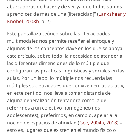
abarcadoras de hacer y de ser, ya que todos somos
aprendices de más de una [literacidad]” (
Lankshear y
Knobel, 2008b
, p. 7).
Este pantallazo teórico sobre las literacidades
multimodales nos permite reseñar el enfoque y
algunos de los conceptos clave en los que se apoya
este artículo, sobre todo, la necesidad de atender a
las diferentes dimensiones de
lo múltiple
que
configuran las prácticas lingüísticas y sociales en las
aulas. Por un lado, lo múltiple nos recuerda las
múltiples subjetividades que conviven en las aulas y,
en este sentido, nos lleva a tomar distancia de
alguna generalización tentadora como la de
referirnos a un colectivo homogéneo (
los
adolescentes
); preferimos, en cambio, apelar a la
noción de
espacios de afinidad
(
Gee, 2004a
,
2018
) –
esto es, lugares que existen en el mundo físico o