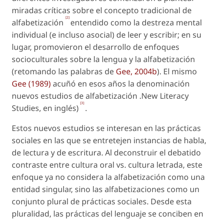
miradas críticas sobre el concepto tradicional de
[2]
alfabetización
entendido como la destreza mental
individual (e incluso asocial) de leer y escribir; en su
lugar, promovieron el desarrollo de enfoques
socioculturales sobre la lengua y la alfabetización
(retomando las palabras de
Gee, 2004b
). El mismo
Gee (1989)
acuñó en esos años la denominación
nuevos estudios de alfabetización .New Literacy
[3]
Studies
, en inglés)
.
Estos nuevos estudios se interesan en las prácticas
sociales en las que se entretejen instancias de habla,
de lectura y de escritura. Al deconstruir el debatido
contraste entre cultura oral vs. cultura letrada, este
enfoque ya no considera la alfabetización como una
entidad singular, sino las
alfabetizaciones
como un
conjunto plural de prácticas sociales. Desde esta
pluralidad, las prácticas del lenguaje se conciben en