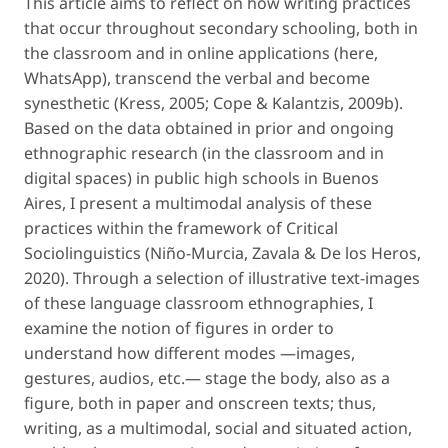
This article aims to reflect on how writing practices
that occur throughout secondary schooling, both in
the classroom and in online applications (here,
WhatsApp), transcend the verbal and become
synesthetic (Kress, 2005; Cope & Kalantzis, 2009b).
Based on the data obtained in prior and ongoing
ethnographic research (in the classroom and in
digital spaces) in public high schools in Buenos
Aires, I present a multimodal analysis of these
practices within the framework of Critical
Sociolinguistics (Niño-Murcia, Zavala & De los Heros,
2020). Through a selection of illustrative text-images
of these language classroom ethnographies, I
examine the notion of
figures
in order to
understand how different modes —images,
gestures, audios, etc.— stage the body, also as a
figure, both in paper and onscreen texts; thus,
writing, as a multimodal, social and situated action,