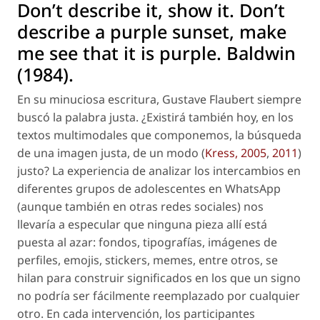
Don’t describe it, show it. Don’t
describe a purple sunset, make
me see that it is purple. Baldwin
(1984).
En su minuciosa escritura, Gustave Flaubert siempre
buscó
la palabra justa
. ¿Existirá también hoy, en los
textos multimodales que componemos, la búsqueda
de una imagen justa, de un
modo
(
Kress, 2005
,
2011
)
justo? La experiencia de analizar los intercambios en
diferentes grupos de adolescentes en WhatsApp
(aunque también en otras redes sociales) nos
llevaría a especular que ninguna pieza allí está
puesta al azar: fondos, tipografías, imágenes de
perfiles,
emojis, stickers
, memes, entre otros, se
hilan para construir significados en los que un signo
no podría ser fácilmente reemplazado por cualquier
otro. En cada intervención, los participantes