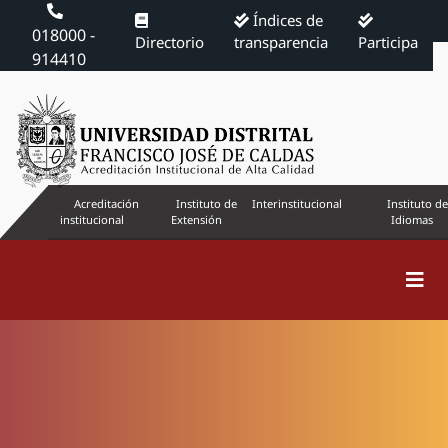
Índices de
018000 -
Directorio
transparencia
Participa
914410
Acreditación
Instituto de
Interinstitucional
Instituto de
institucional
Extensión
Idiomas