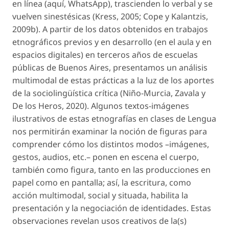
en línea (aquí, WhatsApp), trascienden lo verbal y se
vuelven sinestésicas (Kress, 2005; Cope y Kalantzis,
2009b). A partir de los datos obtenidos en trabajos
etnográficos previos y en desarrollo (en el aula y en
espacios digitales) en terceros años de escuelas
públicas de Buenos Aires, presentamos un análisis
multimodal de estas prácticas a la luz de los aportes
de la sociolingüística crítica (Niño-Murcia, Zavala y
De los Heros, 2020). Algunos textos-imágenes
ilustrativos de estas etnografías en clases de Lengua
nos permitirán examinar la noción de
figuras
para
comprender cómo los distintos modos –imágenes,
gestos, audios, etc.– ponen en escena el cuerpo,
también como figura, tanto en las producciones en
papel como en pantalla; así, la escritura, como
acción multimodal, social y situada, habilita la
presentación y la negociación de identidades. Estas
observaciones revelan usos creativos de la(s)