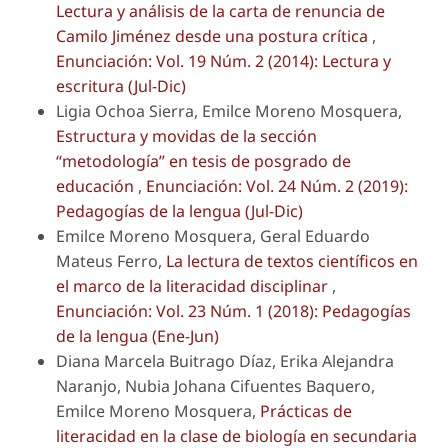
Lectura y análisis de la carta de renuncia de
Camilo Jiménez desde una postura crítica
,
Enunciación: Vol. 19 Núm. 2 (2014): Lectura y
escritura (Jul-Dic)
Ligia Ochoa Sierra, Emilce Moreno Mosquera,
Estructura y movidas de la sección
“metodología” en tesis de posgrado de
educación
,
Enunciación: Vol. 24 Núm. 2 (2019):
Pedagogías de la lengua (Jul-Dic)
Emilce Moreno Mosquera, Geral Eduardo
Mateus Ferro,
La lectura de textos científicos en
el marco de la literacidad disciplinar
,
Enunciación: Vol. 23 Núm. 1 (2018): Pedagogías
de la lengua (Ene-Jun)
Diana Marcela Buitrago Díaz, Erika Alejandra
Naranjo, Nubia Johana Cifuentes Baquero,
Emilce Moreno Mosquera,
Prácticas de
literacidad en la clase de biología en secundaria