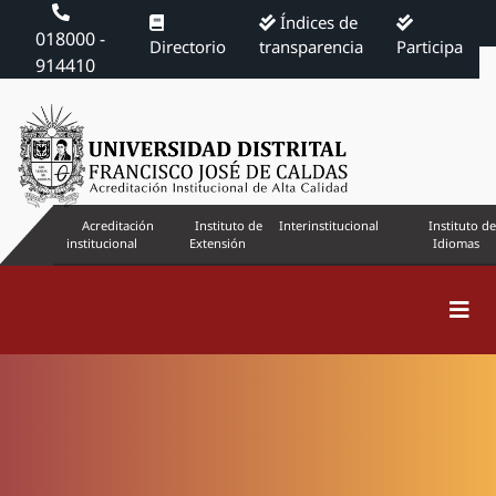
Índices de
018000 -
Directorio
transparencia
Participa
914410
Acreditación
Instituto de
Interinstitucional
Instituto de
institucional
Extensión
Idiomas