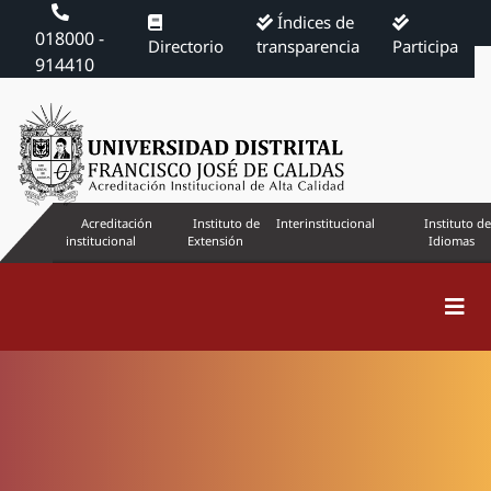
Índices de
018000 -
Directorio
transparencia
Participa
914410
Acreditación
Instituto de
Interinstitucional
Instituto de
institucional
Extensión
Idiomas