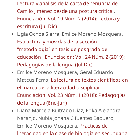
Lectura y análisis de la carta de renuncia de
Camilo Jiménez desde una postura crítica
,
Enunciación: Vol. 19 Núm. 2 (2014): Lectura y
escritura (Jul-Dic)
Ligia Ochoa Sierra, Emilce Moreno Mosquera,
Estructura y movidas de la sección
“metodología” en tesis de posgrado de
educación
,
Enunciación: Vol. 24 Núm. 2 (2019):
Pedagogías de la lengua (Jul-Dic)
Emilce Moreno Mosquera, Geral Eduardo
Mateus Ferro,
La lectura de textos científicos en
el marco de la literacidad disciplinar
,
Enunciación: Vol. 23 Núm. 1 (2018): Pedagogías
de la lengua (Ene-Jun)
Diana Marcela Buitrago Díaz, Erika Alejandra
Naranjo, Nubia Johana Cifuentes Baquero,
Emilce Moreno Mosquera,
Prácticas de
literacidad en la clase de biología en secundaria