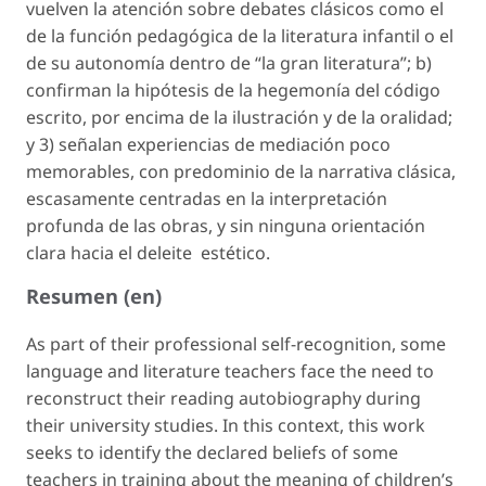
vuelven la atención sobre debates clásicos como el
de la
función pedagógica
de la literatura infantil o el
de su
autonomía
dentro de “la gran literatura”; b)
confirman la hipótesis de la hegemonía del código
escrito, por encima de la ilustración y de la oralidad;
y 3) señalan experiencias de mediación poco
memorables, con predominio de la narrativa clásica,
escasamente centradas en la interpretación
profunda de las obras, y sin ninguna orientación
clara hacia el deleite estético.
Resumen (en)
As part of their professional self-recognition, some
language and literature teachers face the need to
reconstruct their reading autobiography during
their university studies. In this context, this work
seeks to identify the declared beliefs of some
teachers in training about the meaning of children’s