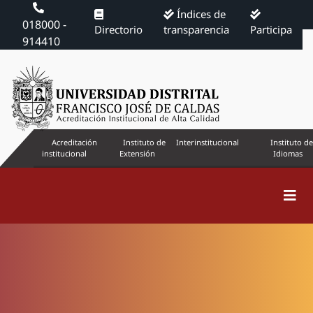
Índices de
018000 -
Directorio
transparencia
Participa
914410
Acreditación
Instituto de
Interinstitucional
Instituto de
institucional
Extensión
Idiomas