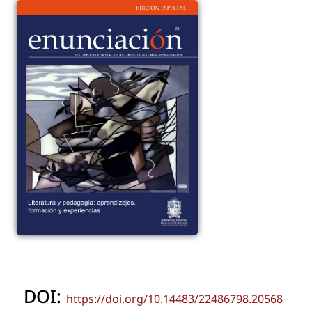
DOI:
https://doi.org/10.14483/22486798.20568