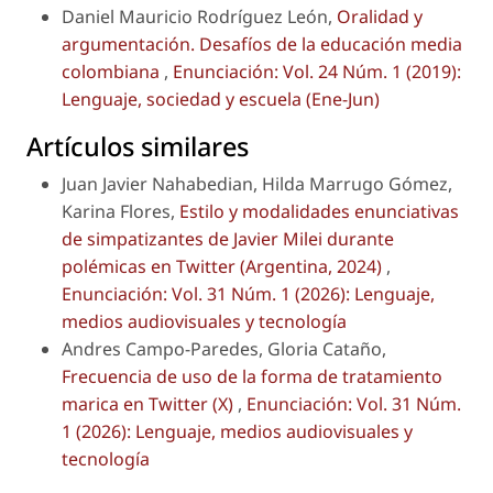
Daniel Mauricio Rodríguez León,
Oralidad y
argumentación. Desafíos de la educación media
colombiana
,
Enunciación: Vol. 24 Núm. 1 (2019):
Lenguaje, sociedad y escuela (Ene-Jun)
Artículos similares
Juan Javier Nahabedian, Hilda Marrugo Gómez,
Karina Flores,
Estilo y modalidades enunciativas
de simpatizantes de Javier Milei durante
polémicas en Twitter (Argentina, 2024)
,
Enunciación: Vol. 31 Núm. 1 (2026): Lenguaje,
medios audiovisuales y tecnología
Andres Campo-Paredes, Gloria Cataño,
Frecuencia de uso de la forma de tratamiento
marica en Twitter (X)
,
Enunciación: Vol. 31 Núm.
1 (2026): Lenguaje, medios audiovisuales y
tecnología