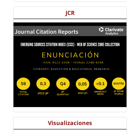
JCR
Visualizaciones