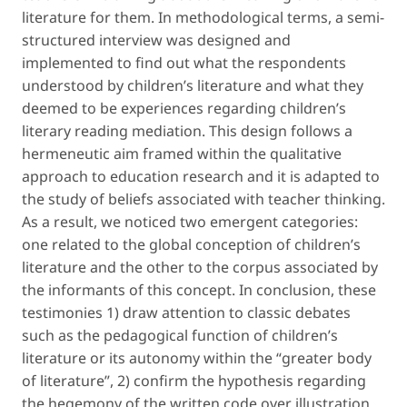
literature for them. In methodological terms, a semi-
structured interview was designed and
implemented to find out what the respondents
understood by
children’s literature
and what they
deemed to be experiences
regarding children’s
literary reading mediation
. This design follows a
hermeneutic aim framed within the qualitative
approach to education research and it is adapted to
the study of
beliefs
associated with
teacher thinking
.
As a result, we noticed two emergent categories:
one related to the
global conception of children’s
literature
and the other to the corpus associated by
the informants of this concept. In conclusion, these
testimonies 1) draw attention to classic debates
such as the
pedagogical function
of children’s
literature or its autonomy within the “greater body
of literature”, 2) confirm the hypothesis regarding
the hegemony of the written code over illustration