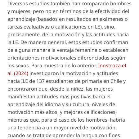
Diversos estudios también han comparado hombres
y mujeres, pero no en términos de la efectividad del
aprendizaje (basados en resultados en exámenes o
tareas evaluativas o calificaciones en LE), sino,
precisamente, de la motivación y las actitudes hacia
la LE. De manera general, estos estudios confirman
de alguna manera la ventaja femenina o establecen
orientaciones motivacionales diferenciadas según
los sexos. Para muestra de lo anterior,
Inostroza
et
al
. (2024)
investigaron la motivación y actitudes
hacia ILE de 137 estudiantes de primaria en Chile y
encontraron que, desde la niñez, las mujeres
manifiestan actitudes más positivas hacia el
aprendizaje del idioma y su cultura, niveles de
motivación más altos, y mejores calificaciones;
mientras que, para el caso de los hombres, habría
una tendencia a un mayor nivel de motivación
cuando se trata de aprender la lengua con fines