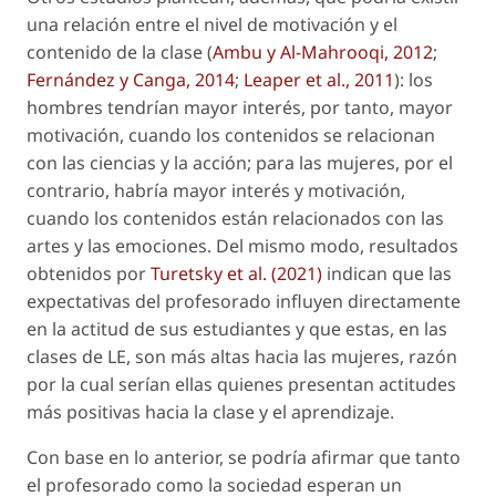
una relación entre el nivel de motivación y el
contenido de la clase (
Ambu y Al-Mahrooqi, 2012
;
Fernández y Canga, 2014
;
Leaper
et al
., 2011
): los
hombres tendrían mayor interés, por tanto, mayor
motivación, cuando los contenidos se relacionan
con las ciencias y la acción; para las mujeres, por el
contrario, habría mayor interés y motivación,
cuando los contenidos están relacionados con las
artes y las emociones. Del mismo modo, resultados
obtenidos por
Turetsky
et al
. (2021)
indican que las
expectativas del profesorado influyen directamente
en la actitud de sus estudiantes y que estas, en las
clases de LE, son más altas hacia las mujeres, razón
por la cual serían ellas quienes presentan actitudes
más positivas hacia la clase y el aprendizaje.
Con base en lo anterior, se podría afirmar que tanto
el profesorado como la sociedad esperan un