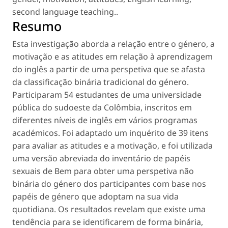
second language teaching.
.
Resumo
Esta investigação aborda a relação entre o género, a
motivação e as atitudes em relação à aprendizagem
do inglês a partir de uma perspetiva que se afasta
da classificação binária tradicional do género.
Participaram 54 estudantes de uma universidade
pública do sudoeste da Colômbia, inscritos em
diferentes níveis de inglês em vários programas
académicos. Foi adaptado um inquérito de 39 itens
para avaliar as atitudes e a motivação, e foi utilizada
uma versão abreviada do inventário de papéis
sexuais de Bem para obter uma perspetiva não
binária do género dos participantes com base nos
papéis de género que adoptam na sua vida
quotidiana. Os resultados revelam que existe uma
tendência para se identificarem de forma binária,