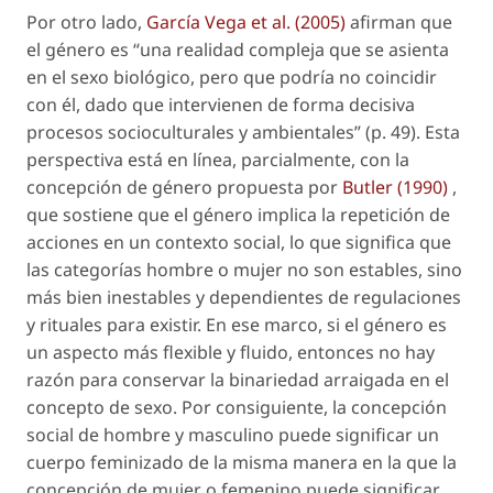
Por otro lado,
García Vega
et al
. (2005)
afirman que
el género es “una realidad compleja que se asienta
en el sexo biológico, pero que podría no coincidir
con él, dado que intervienen de forma decisiva
procesos socioculturales y ambientales” (p. 49). Esta
perspectiva está en línea, parcialmente, con la
concepción de género propuesta por
Butler (1990)
,
que sostiene que el género implica la repetición de
acciones en un contexto social, lo que significa que
las categorías
hombre
o
mujer
no son estables, sino
más bien inestables y dependientes de regulaciones
y rituales para existir. En ese marco, si el género es
un aspecto más flexible y fluido, entonces no hay
razón para conservar la binariedad arraigada en el
concepto de
sexo
. Por consiguiente, la concepción
social de
hombre
y
masculino
puede significar un
cuerpo feminizado de la misma manera en la que la
concepción de
mujer
o
femenino
puede significar