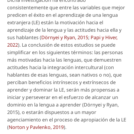
consistentemente que entre las variables que mejor
predicen el éxito en el aprendizaje de una lengua
extranjera (LE) están la motivación hacia el
aprendizaje de la lengua y las actitudes hacia ella y
sus hablantes (
Dörnyei y Ryan, 2015
;
Papi y Hiver,
2022
). La conclusión de estos estudios se puede
simplificar en los siguientes términos: las personas
más motivadas hacia las lenguas, que demuestren
actitudes hacia la integración intercultural (con
hablantes de esas lenguas, sean nativos o no), que
perciban beneficios intrínsecos y extrínsecos de
aprender y dominar la LE, serán más propensas a
iniciar y perseverar en el esfuerzo de alcanzar un
dominio en la lengua a aprender (Dörnyei y Ryan,
2015), o estarán dispuestos a un mayor
agenciamiento en el proceso de apropiación de la LE
(
Norton y Pavlenko, 2019
).