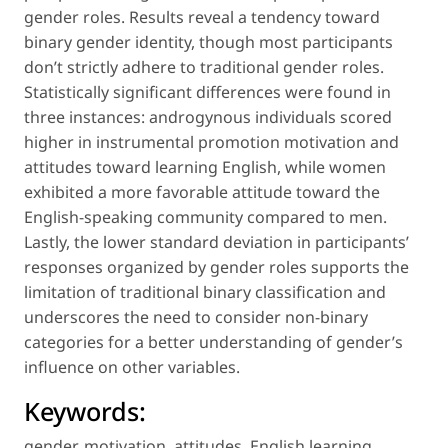
gender roles. Results reveal a tendency toward
binary gender identity, though most participants
don’t strictly adhere to traditional gender roles.
Statistically significant differences were found in
three instances: androgynous individuals scored
higher in instrumental promotion motivation and
attitudes toward learning English, while women
exhibited a more favorable attitude toward the
English-speaking community compared to men.
Lastly, the lower standard deviation in participants’
responses organized by gender roles supports the
limitation of traditional binary classification and
underscores the need to consider non-binary
categories for a better understanding of gender’s
influence on other variables.
Keywords:
gender
,
motivation
,
attitudes
,
English learning
,