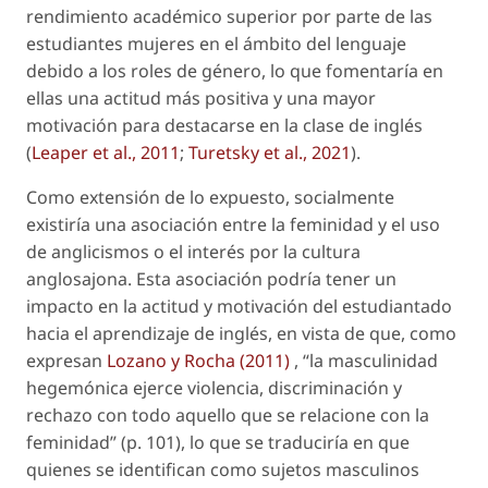
rendimiento académico superior por parte de las
estudiantes mujeres en el ámbito del lenguaje
debido a los roles de género, lo que fomentaría en
ellas una actitud más positiva y una mayor
motivación para destacarse en la clase de inglés
(
Leaper
et al
., 2011
;
Turetsky
et al
., 2021
).
Como extensión de lo expuesto, socialmente
existiría una asociación entre la feminidad y el uso
de anglicismos o el interés por la cultura
anglosajona. Esta asociación podría tener un
impacto en la actitud y motivación del estudiantado
hacia el aprendizaje de inglés, en vista de que, como
expresan
Lozano y Rocha (2011)
, “la masculinidad
hegemónica ejerce violencia, discriminación y
rechazo con todo aquello que se relacione con la
feminidad” (p. 101), lo que se traduciría en que
quienes se identifican como sujetos masculinos