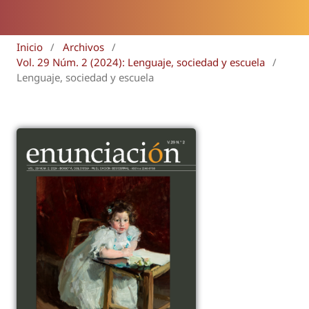
Inicio
/
Archivos
/
Vol. 29 Núm. 2 (2024): Lenguaje, sociedad y escuela
/
Lenguaje, sociedad y escuela