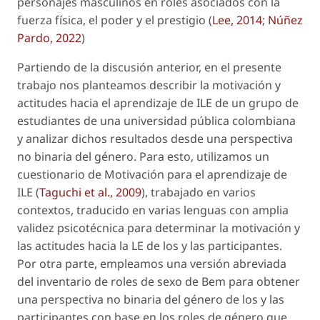
personajes masculinos en roles asociados con la
fuerza física, el poder y el prestigio (
Lee, 2014
;
Núñez
Pardo, 2022
)
Partiendo de la discusión anterior, en el presente
trabajo nos planteamos describir la motivación y
actitudes hacia el aprendizaje de ILE de un grupo de
estudiantes de una universidad pública colombiana
y analizar dichos resultados desde una perspectiva
no binaria del género. Para esto, utilizamos un
cuestionario de Motivación para el aprendizaje de
ILE (
Taguchi
et al
., 2009
), trabajado en varios
contextos, traducido en varias lenguas con amplia
validez psicotécnica para determinar la motivación y
las actitudes hacia la LE de los y las participantes.
Por otra parte, empleamos una versión abreviada
del
inventario de roles de sexo
de Bem para obtener
una perspectiva no binaria del género de los y las
participantes con base en los roles de género que