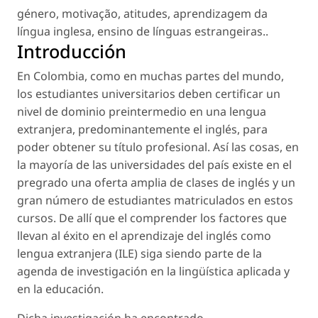
género
,
motivação
,
atitudes
,
aprendizagem da
língua inglesa
,
ensino de línguas estrangeiras.
.
Introducción
En Colombia, como en muchas partes del mundo,
los estudiantes universitarios deben certificar un
nivel de dominio preintermedio en una lengua
extranjera, predominantemente el inglés, para
poder obtener su título profesional. Así las cosas, en
la mayoría de las universidades del país existe en el
pregrado una oferta amplia de clases de inglés y un
gran número de estudiantes matriculados en estos
cursos. De allí que el comprender los factores que
llevan al éxito en el aprendizaje del inglés como
lengua extranjera (ILE) siga siendo parte de la
agenda de investigación en la lingüística aplicada y
en la educación.
Dicha investigación ha encontrado