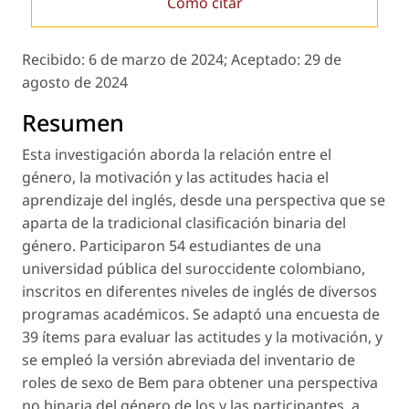
Cómo citar
Recibido:
6 de marzo de 2024;
Aceptado:
29 de
agosto de 2024
Resumen
Esta investigación aborda la relación entre el
género, la motivación y las actitudes hacia el
aprendizaje del inglés, desde una perspectiva que se
aparta de la tradicional clasificación binaria del
género. Participaron 54 estudiantes de una
universidad pública del suroccidente colombiano,
inscritos en diferentes niveles de inglés de diversos
programas académicos. Se adaptó una encuesta de
39 ítems para evaluar las actitudes y la motivación, y
se empleó la versión abreviada del
inventario de
roles de sexo
de Bem para obtener una perspectiva
no binaria del género de los y las participantes, a