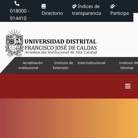
Índices de
018000 -
Directorio
transparencia
Participa
914410
Acreditación
Instituto de
Interinstitucional
Instituto de
institucional
Extensión
Idiomas