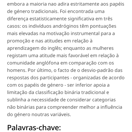
embora a maioria nao adira estritamente aos papéis
de género tradicionais. Foi encontrada uma
diferença estatisticamente significativa em três
casos: os indivíduos andróginos têm pontuações
mais elevadas na motivação instrumental para a
promoção e nas atitudes em relação à
aprendizagem do inglês; enquanto as mulheres
registam uma atitude mais favorável em relação à
comunidade anglófona em comparação com os
homens. Por último, o facto de o desvio-padrão das
respostas dos participantes - organizadas de acordo
com os papéis de género - ser inferior apoia a
limitação da classificação binária tradicional e
sublinha a necessidade de considerar categorias
não binárias para compreender melhor a influência
do género noutras variáveis.
Palavras-chave: