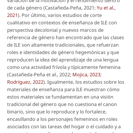
variación de la motivación y el rendimiento dentro
de cada género (Castañeda-Peña, 2021;
Yu
et al
.,
2021
). Por último, varios estudios de corte
cualitativo en contextos de enseñanza de ILE con
perspectiva decolonial y nuevos marcos de
referencia de género han encontrado que las clases
de ILE son altamente tradicionales, que refuerzan
roles e identidades de género hegemónicas y que
reproducen la idea del aprendizaje de una lengua
como una actividad frívola y típicamente femenina
(Castañeda-Peña
et al.
, 2022;
Mojica, 2023
;
Rodríguez, 2022
). Igualmente, los estudios sobre los
materiales de enseñanza para ILE muestran cómo
estos materiales se fundamentan en una visión
tradicional del género que no cuestiona el canon
binario, sino que lo reproduce y lo fortalece,
encasillando a los personajes femeninos en roles
asociados con las tareas del hogar o el cuidado y a