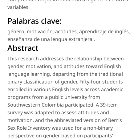
variables.
Palabras clave:
género
,
motivación
,
actitudes
,
aprendizaje de inglés
,
enseñanza de una lengua extranjera.
.
Abstract
This research addresses the relationship between
gender, motivation, and attitudes toward English
language learning, departing from the traditional
binary classification of gender. Fifty-four students
enrolled in various English levels across academic
programs from a public university from
Southwestern Colombia participated. A 39-item
survey was adapted to assess attitudes and
motivation, and the abbreviated version of Bem’s
Sex Role Inventory was used for a non-binary
perspective on gender based on participants’