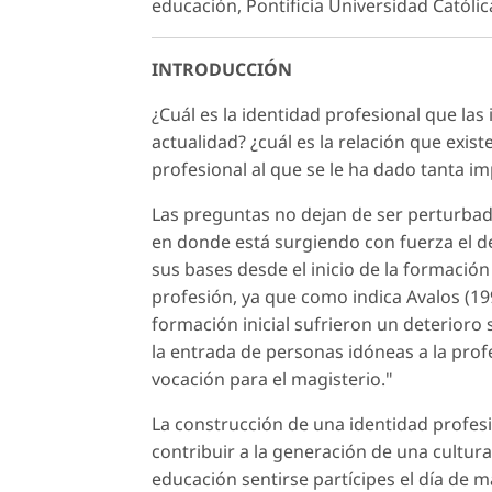
educación, Pontificia Universidad Católic
INTRODUCCIÓN
¿Cuál es la identidad profesional que la
actualidad? ¿cuál es la relación que exist
profesional al que se le ha dado tanta i
Las preguntas no dejan de ser perturbad
en donde está surgiendo con fuerza el de
sus bases desde el inicio de la formación 
profesión, ya que como indica Avalos (199
formación inicial sufrieron un deterioro 
la entrada de personas idóneas a la pro
vocación para el magisterio."
La construcción de una identidad profesi
contribuir a la generación de una cultura
educación sentirse partícipes el día de