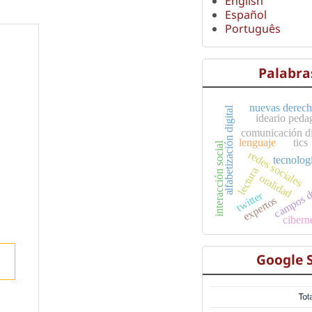
English
Español
Português
Palabra
nuevas derech
alfabetización digital
ideario peda
comunicación di
lenguaje
tics
interacción social
redes sociales
tecnolog
campos d
lectura
oralidad
twitter
expertos
cibern
Google 