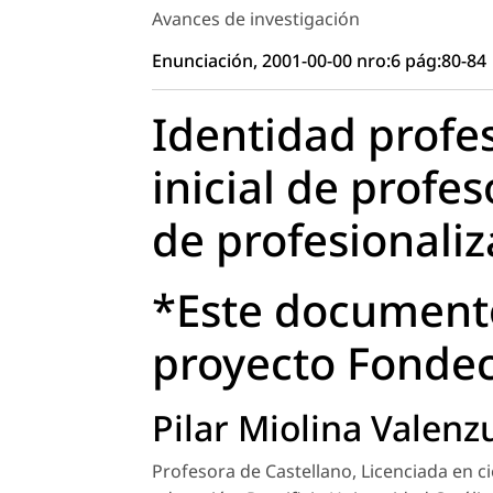
Avances de investigación
Enunciación, 2001-00-00 nro:6 pág:80-84
Identidad profe
inicial de profe
de profesionali
*Este documento
proyecto Fondec
Pilar Miolina Valenz
Profesora de Castellano, Licenciada en ci