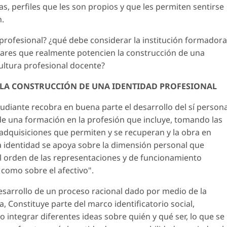
s, perfiles que les son propios y que les permiten sentirse
n.
profesional? ¿qué debe considerar la institución formadora
ulares que realmente potencien la construcción de una
ultura profesional docente?
LA CONSTRUCCIÓN DE UNA IDENTIDAD PROFESIONAL
tudiante recobra en buena parte el desarrollo del sí persona
a de una formación en la profesión que incluye, tomando las
s adquisiciones que permiten y se recuperan y la obra en
sta identidad se apoya sobre la dimensión personal que
l orden de las representaciones y de funcionamiento
l como sobre el afectivo".
esarrollo de un proceso racional dado por medio de la
a, Constituye parte del marco identificatorio social,
 integrar diferentes ideas sobre quién y qué ser, lo que se