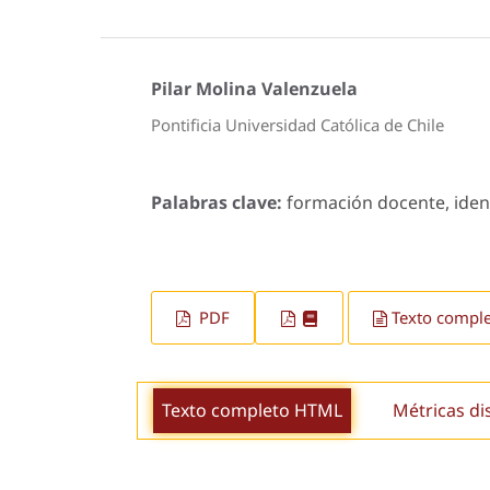
Pilar Molina Valenzuela
Pontificia Universidad Católica de Chile
Palabras clave:
formación docente, ident
PDF
Texto compl
Texto completo HTML
Métricas di