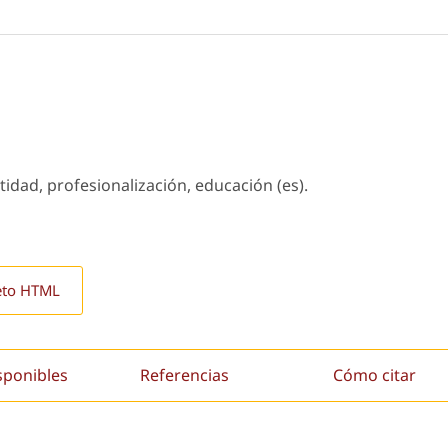
idad, profesionalización, educación (es).
eto HTML
sponibles
Referencias
Cómo citar