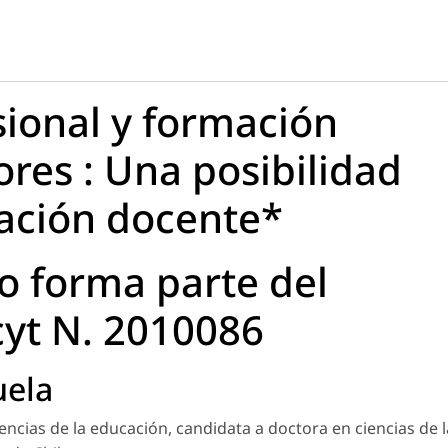
sional y formación
sores : Una posibilidad
zación docente*
 forma parte del
yt N. 2010086
uela
encias de la educación, candidata a doctora en ciencias de l