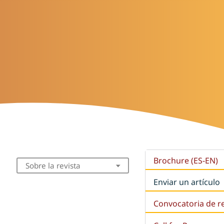
Brochure (ES-EN)
Sobre la revista
Enviar un artículo
Convocatoria de r