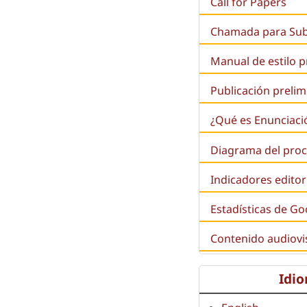
Call for Papers
Chamada para Su
Manual de estilo 
Publicación prelim
¿Qué es
Enunciaci
Diagrama del proc
Indicadores editor
Estadísticas de Go
Contenido audiovi
Idi