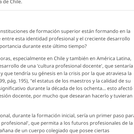
a de Chile.
s instituciones de formación superior están formando en la
e entre esta identidad profesional y el creciente desarrollo
mportancia durante este último tiempo?
oras, especialmente en Chile y también en América Latina,
sarrollo de una 'cultura profesional docente', que sentaría
y que tendría su génesis en la crisis por la que atraviesa la
9, pág. 195), "el estatus de los maestros y la calidad de su
significativo durante la década de los ochenta... esto afectó
fesión docente, por mucho que desearan hacerlo y tuvieran
onal, durante la formación inicial, sería un primer paso par
 profesional', que permita a los futuros profesionales de la
 mañana de un cuerpo colegiado que posee ciertas