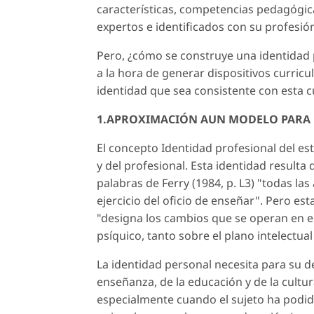
características, competencias pedagógica
expertos e identificados con su profesió
Pero, ¿cómo se construye una identidad 
a la hora de generar dispositivos curric
identidad que sea consistente con esta c
1.APROXIMACIÓN AUN MODELO PARA 
El concepto Identidad profesional del es
y del profesional. Esta identidad result
palabras de Ferry (1984, p. L3) "todas la
ejercicio del oficio de enseñar". Pero e
"designa los cambios que se operan en e
psíquico, tanto sobre el plano intelectua
La identidad personal necesita para su d
enseñanza, de la educación y de la cultur
especialmente cuando el sujeto ha podido