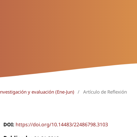
Investigación y evaluación (Ene-Jun)
/
Artículo de Reflexión
DOI:
https://doi.org/10.14483/22486798.3103