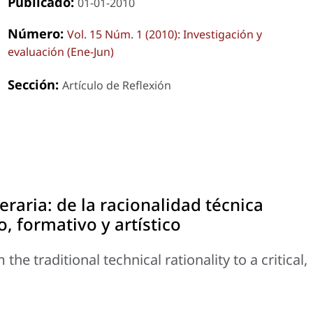
Publicado:
01-01-2010
Número:
Vol. 15 Núm. 1 (2010): Investigación y
evaluación (Ene-Jun)
Sección:
Artículo de Reflexión
eraria: de la racionalidad técnica
o, formativo y artístico
the traditional technical rationality to a critical,