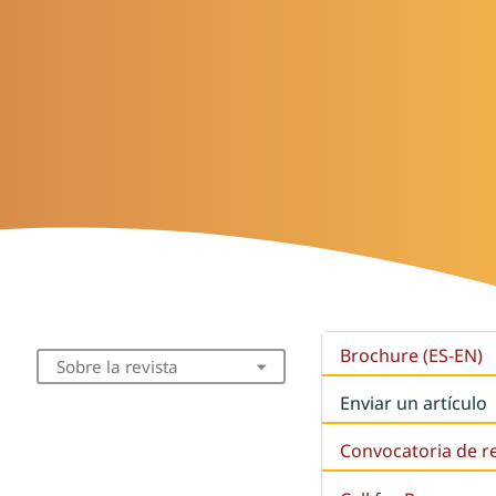
Brochure (ES-EN)
Sobre la revista
Enviar un artículo
Convocatoria de r