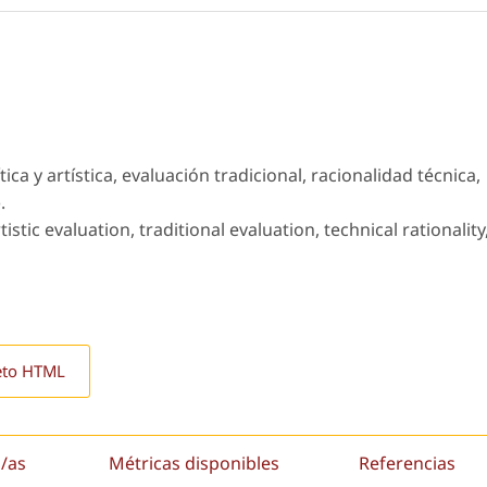
ica y artística, evaluación tradicional, racionalidad técnica,
.
tistic evaluation, traditional evaluation, technical rationality
eto HTML
/as
Métricas disponibles
Referencias