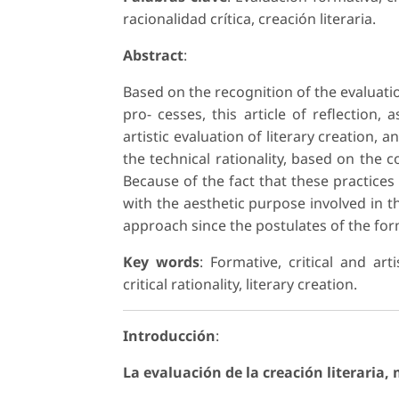
racionalidad crítica, creación literaria.
Abstract
:
Based on the recognition of the evaluati
pro- cesses, this article of reflection,
artistic evaluation of literary creation,
the technical rationality, based on the 
Because of the fact that these practices
with the aesthetic purpose involved in th
approach since the postulates of the forma
Key words
: Formative, critical and arti
critical rationality, literary creation.
Introducción
:
La evaluación de la creación literaria, 