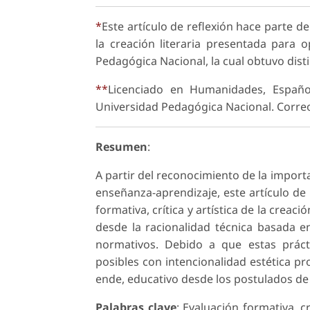
*
Este artículo de reflexión hace parte de 
la creación literaria presentada para 
Pedagógica Nacional, la cual obtuvo dist
**
Licenciado en Humanidades, Españo
Universidad Pedagógica Nacional. Correo
Resumen
:
A partir del reconocimiento de la import
enseñanza-aprendizaje, este artículo de 
formativa, crítica y artística de la creaci
desde la racionalidad técnica basada e
normativos. Debido a que estas práct
posibles con intencionalidad estética pro
ende, educativo desde los postulados de la
Palabras clave
: Evaluación formativa, cr