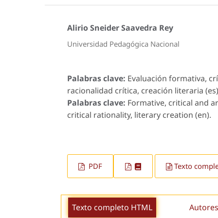
Alirio Sneider Saavedra Rey
Universidad Pedagógica Nacional
Palabras clave:
Evaluación formativa, crít
racionalidad crítica, creación literaria (es)
Palabras clave:
Formative, critical and ar
critical rationality, literary creation (en).
PDF
Texto compl
Texto completo HTML
Autores