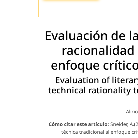
Evaluación de la
racionalidad 
enfoque crítico
Evaluation of litera
technical rationality t
Aliri
Cómo citar este artículo:
Sneider, A.(2
técnica tradicional al enfoque crí