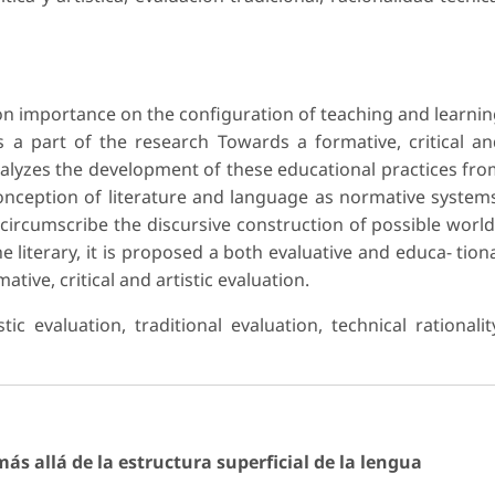
on importance on the configuration of teaching and learni
 as a part of the research Towards a formative, critical a
 analyzes the development of these educational practices fr
conception of literature and language as normative system
 circumscribe the discursive construction of possible worl
e literary, it is proposed a both evaluative and educa- tion
tive, critical and artistic evaluation.
stic evaluation, traditional evaluation, technical rationalit
más allá de la estructura superficial de la lengua