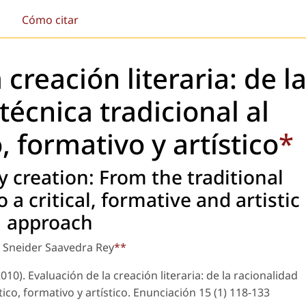
Cómo citar
 creación literaria: de l
técnica tradicional al
, formativo y artístico
*
ry creation: From the traditional
o a critical, formative and artistic
approach
o Sneider Saavedra Rey
**
010). Evaluación de la creación literaria: de la racionalidad
tico, formativo y artístico.
Enunciación
15 (1) 118-133