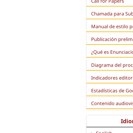
Call for Papers
Chamada para Su
Manual de estilo 
Publicación prelim
¿Qué es
Enunciaci
Diagrama del proc
Indicadores editor
Estadísticas de Go
Contenido audiovi
Idi