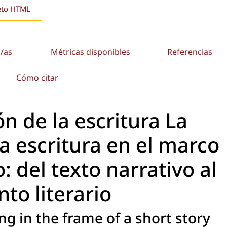
eto HTML
/as
Métricas disponibles
Referencias
Cómo citar
n de la escritura La
a escritura en el marco
 del texto narrativo al
to literario
g in the frame of a short story