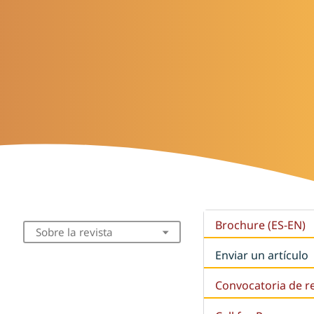
Brochure (ES-EN)
Sobre la revista
Enviar un artículo
Convocatoria de r