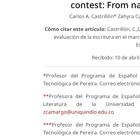
contest: From nar
Carlos A. Castrillón
*
Zahyra C
Cómo citar este artículo:
Castrillón, C.
evaluación de la escritura en el marc
E
Recibido: 10 de abri
*
Profesor del Programa de Español y
Tecnológica de Pereira. Correo electróni
**
Profesora del Programa de Español 
Literatura de la Universidad
zcamargo@uniquindio.edu.co
***
Profesor del Programa de Español 
Tecnológica de Pereira. Correo electróni