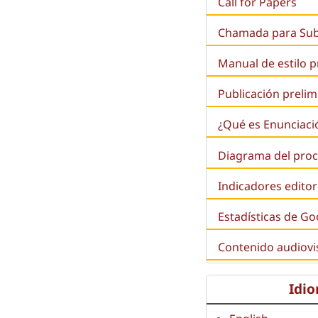
Call for Papers
Chamada para Su
Manual de estilo 
Publicación prelim
¿Qué es
Enunciaci
Diagrama del proc
Indicadores editor
Estadísticas de Go
Contenido audiovi
Idi