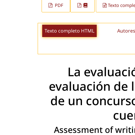
PDF
Texto compl
Texto completo HTML
Autores
La evaluació
evaluación de l
de un concurso:
cuen
Assessment of writin