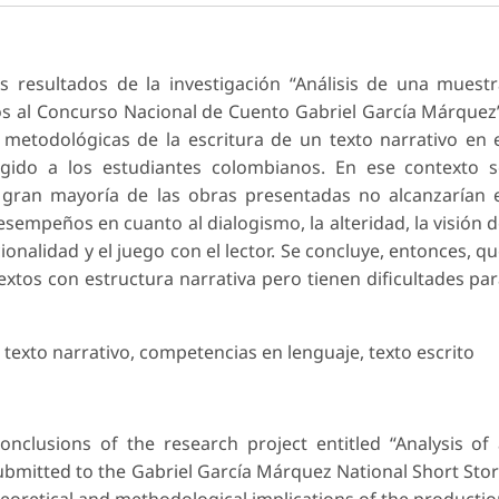
s resultados de la investigación “Análisis de una muest
os al Concurso Nacional de Cuento Gabriel García Márquez
y metodológicas de la escritura de un texto narrativo en 
gido a los estudiantes colombianos. En ese contexto s
 gran mayoría de las obras presentadas no alcanzarían 
desempeños en cuanto al dialogismo, la alteridad, la visión 
ionalidad y el juego con el lector. Se concluye, entonces, q
extos con estructura narrativa pero tienen dificultades pa
a, texto narrativo, competencias en lenguaje, texto escrito
nclusions of the research project entitled “Analysis of
ubmitted to the Gabriel García Márquez National Short Sto