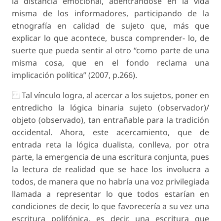
la distancia emocional, adentrándose en la vida
misma de los informadores, participando de la
etnografía en calidad de sujeto que, más que
explicar lo que acontece, busca comprender- lo, de
suerte que pueda sentir al otro “como parte de una
misma cosa, que en el fondo reclama una
implicación política” (2007, p.266).
Tal vínculo logra, al acercar a los sujetos, poner en
entredicho la lógica binaria sujeto (observador)/
objeto (observado), tan entrañable para la tradición
occidental. Ahora, este acercamiento, que de
entrada reta la lógica dualista, conlleva, por otra
parte, la emergencia de una escritura conjunta, pues
la lectura de realidad que se hace los involucra a
todos, de manera que no habría una voz privilegiada
llamada a representar lo que todos estarían en
condiciones de decir, lo que favorecería a su vez una
escritura polifónica, es decir, una escritura que