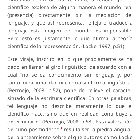
científico explora de alguna manera el mundo real
(presencia) directamente, sin la mediación del
lenguaje, y que así representa, refleja o traduce a
lenguaje esta imagen del mundo, es impensable.
Pero esto es justamente lo que afirma la teoría
científica de la representación. (Locke, 1997, p.51)
Este viraje, inscrito en lo que propiamente se ha
dado en llamar el giro lingüístico, de acuerdo con el
cual “no se da conocimiento sin lenguaje y, por
tanto, ni racionalidad ni ciencia sin forma lingüística”
(Bermejo, 2008, p.52), pone de relieve el carácter
situado de la escritura científica. En otras palabras,
“el lenguaje no describe meramente lo que el
científico hace, sino que en realidad contribuye a
determinarlo” (Bermejo, 2008, p.58). Esta valoración
3
de cuño posmoderno
resulta ser la piedra angular
del planteamiento sobre el que autores como Locke