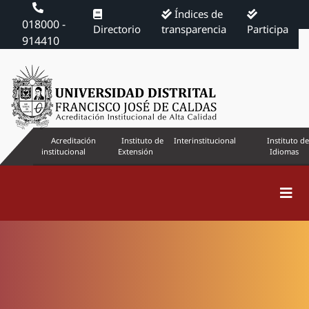
Índices de
018000 -
Directorio
transparencia
Participa
914410
Acreditación
Instituto de
Interinstitucional
Instituto de
institucional
Extensión
Idiomas