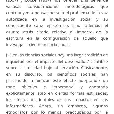
(2007) y Locke (1997) nos ofrecen una serie de
valiosas consideraciones metodológicas que
contribuyen a pensar, no solo el problema de la voz
autorizada en la investigación social y su
consecuente cariz epistémico, sino, además, el
asunto atrás citado relativo al impacto de la
escritura en la configuración de aquello que
investiga el científico social, pues:
[...] en las ciencias sociales hay una larga tradición de
inquietud por el impacto del observador/ científico
sobre la sociedad bajo observación. Clásicamente,
en su discurso, los científicos sociales han
pretendido minimizar este efecto adoptando un
tono objetivo e impersonal y anotando
explícitamente, solo en ciertas formas estilizadas,
los efectos incidentales de sus impactos en sus
informadores. Ahora, sin embargo, algunos
etnógrafos por lo menos, preocupados por la