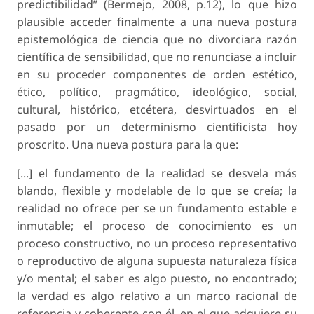
predictibilidad” (Bermejo, 2008, p.12), lo que hizo
plausible acceder finalmente a una nueva postura
epistemológica de ciencia que no divorciara razón
científica de sensibilidad, que no renunciase a incluir
en su proceder componentes de orden estético,
ético, político, pragmático, ideológico, social,
cultural, histórico, etcétera, desvirtuados en el
pasado por un determinismo cientificista hoy
proscrito. Una nueva postura para la que:
[...] el fundamento de la realidad se desvela más
blando, flexible y modelable de lo que se creía; la
realidad no ofrece per se un fundamento estable e
inmutable; el proceso de conocimiento es un
proceso constructivo, no un proceso representativo
o reproductivo de alguna supuesta naturaleza física
y/o mental; el saber es algo puesto, no encontrado;
la verdad es algo relativo a un marco racional de
referencia y coherente con él, en el que adquiere su