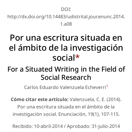
DOI:
http://dx.doi.org/10.14483/udistrital.jour.enunc.2014.
1.a08
Por una escritura situada en
el ámbito de la investigación
social
*
For a Situated Writing in the Field of
Social Research
1
Carlos Eduardo Valenzuela Echeverri
Cómo citar este artículo:
Valenzuela, C. E. (2014).
Por una escritura situada en el ámbito de la
investigación social.
Enunciación
, 19(1), 107-115.
Recibido: 10-abril-2014 / Aprobado: 31-julio-2014