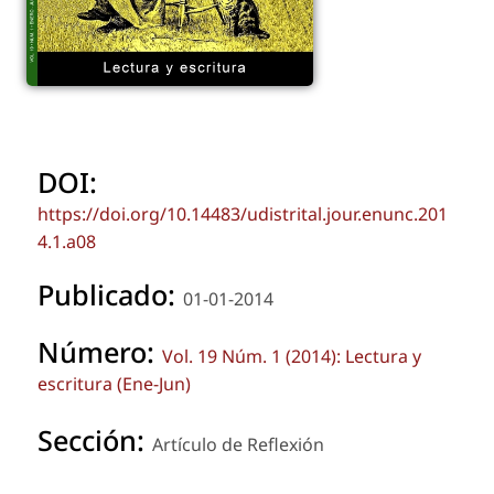
DOI:
https://doi.org/10.14483/udistrital.jour.enunc.201
4.1.a08
Publicado:
01-01-2014
Número:
Vol. 19 Núm. 1 (2014): Lectura y
escritura (Ene-Jun)
Sección:
Artículo de Reflexión