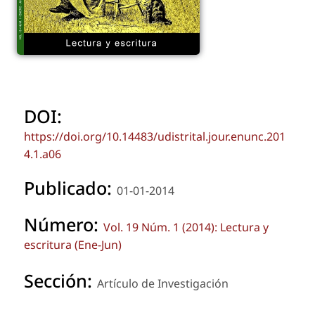
DOI:
https://doi.org/10.14483/udistrital.jour.enunc.201
4.1.a06
Publicado:
01-01-2014
Número:
Vol. 19 Núm. 1 (2014): Lectura y
escritura (Ene-Jun)
Sección:
Artículo de Investigación