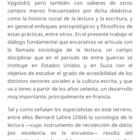
Vygotski); pero también con saberes de otros
campos menos frecuentados por dicha didáctica:
como la historia social de la lectura y la escritura, y
en general enfoques antropológicos y filosóficos de
estas prácticas, entre otros. En el presente trabajo el
diálogo fundamental que encaramos se articula con
la llamada sociología de la lectura, un campo
disciplinar que en el periodo de entre guerras se
instituye en Estados Unidos y en Suiza con el
objetivo de estudiar el grado de accesibilidad de los
distintos sectores sociales a la cultura escrita, y que
va a tener, a partir de los años setenta, un desarrollo
muy importante, principalmente en Francia.
Tal y como señalan los especialistas en este terreno,
entre ellos Bernard Lahire (2004) la sociología de la
lectura —cuyo instrumento de recolección de datos
por excelencia es la encuesta— resulta útil