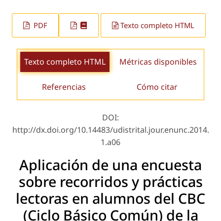
PDF
Texto completo HTML
Texto completo HTML
Métricas disponibles
Referencias
Cómo citar
DOI:
http://dx.doi.org/10.14483/udistrital.jour.enunc.2014.
1.a06
Aplicación de una encuesta
sobre recorridos y prácticas
lectoras en alumnos del CBC
(Ciclo Básico Común) de la