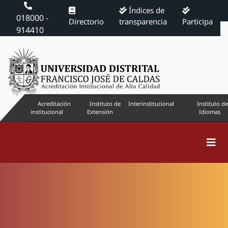
Índices de
018000 -
Directorio
transparencia
Participa
914410
Acreditación
Instituto de
Interinstitucional
Instituto de
institucional
Extensión
Idiomas