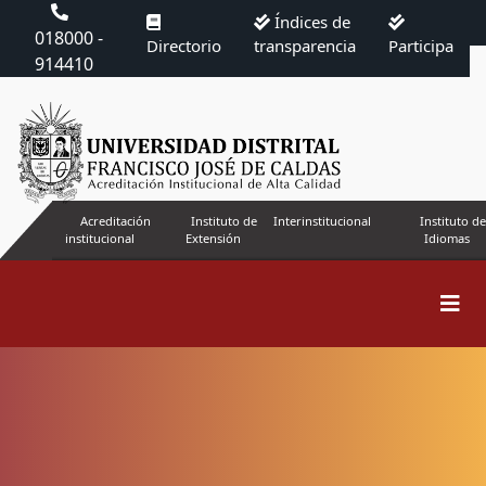
Índices de
018000 -
Directorio
transparencia
Participa
914410
Acreditación
Instituto de
Interinstitucional
Instituto de
institucional
Extensión
Idiomas