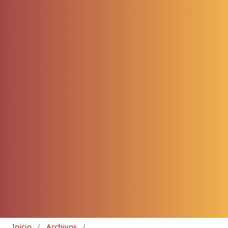
Inicio
/
Archivos
/