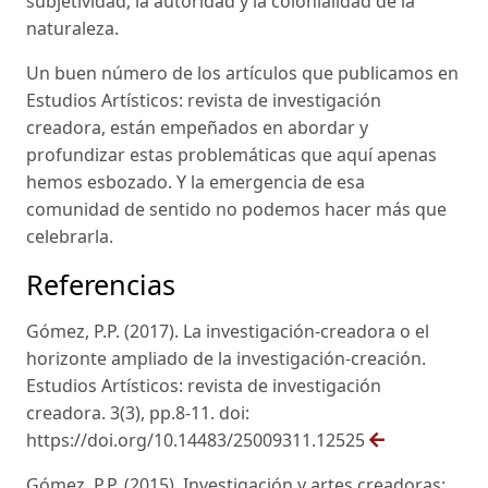
subjetividad, la autoridad y la colonialidad de la
naturaleza.
Un buen número de los artículos que publicamos en
Estudios Artísticos: revista de investigación
creadora, están empeñados en abordar y
profundizar estas problemáticas que aquí apenas
hemos esbozado. Y la emergencia de esa
comunidad de sentido no podemos hacer más que
celebrarla.
Referencias
Gómez, P.P. (2017). La investigación-creadora o el
horizonte ampliado de la investigación-creación.
Estudios Artísticos: revista de investigación
creadora. 3(3), pp.8-11. doi:
https://doi.org/10.14483/25009311.12525
Gómez, P.P. (2015). Investigación y artes creadoras: