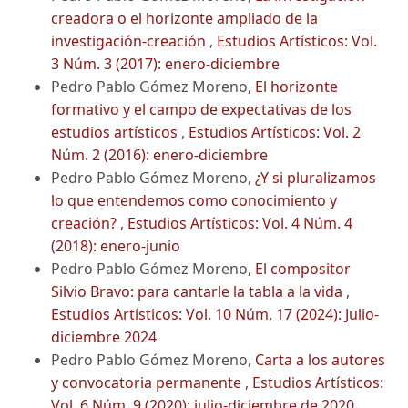
creadora o el horizonte ampliado de la
investigación-creación
,
Estudios Artísticos: Vol.
3 Núm. 3 (2017): enero-diciembre
Pedro Pablo Gómez Moreno,
El horizonte
formativo y el campo de expectativas de los
estudios artísticos
,
Estudios Artísticos: Vol. 2
Núm. 2 (2016): enero-diciembre
Pedro Pablo Gómez Moreno,
¿Y si pluralizamos
lo que entendemos como conocimiento y
creación?
,
Estudios Artísticos: Vol. 4 Núm. 4
(2018): enero-junio
Pedro Pablo Gómez Moreno,
El compositor
Silvio Bravo: para cantarle la tabla a la vida
,
Estudios Artísticos: Vol. 10 Núm. 17 (2024): Julio-
diciembre 2024
Pedro Pablo Gómez Moreno,
Carta a los autores
y convocatoria permanente
,
Estudios Artísticos:
Vol. 6 Núm. 9 (2020): julio-diciembre de 2020