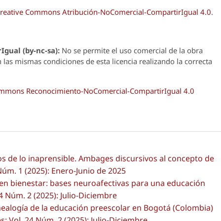
reative Commons Atribución-NoComercial-CompartirIgual 4.0
.
Igual (by-nc-sa):
No se permite el uso comercial de la obra
n las mismas condiciones de esta licencia realizando la correcta
Commons Reconocimiento-NoComercial-CompartirIgual 4.0
os de lo inaprensible. Ambages discursivos al concepto de
Núm. 1 (2025): Enero-Junio de 2025
en bienestar: bases neuroafectivas para una educación
4 Núm. 2 (2025): Julio-Diciembre
ealogía de la educación preescolar en Bogotá (Colombia)
: Vol. 24 Núm. 2 (2025): Julio-Diciembre