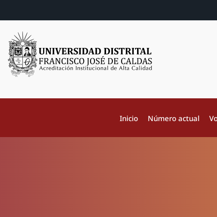
Inicio
Número actual
Vo