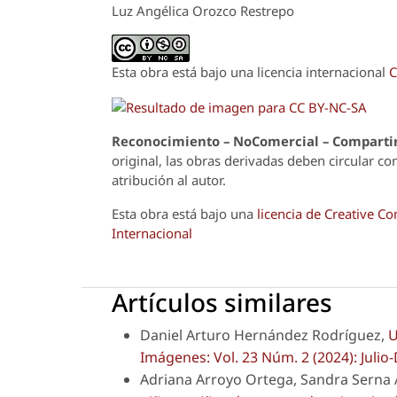
Luz Angélica Orozco Restrepo
Esta obra está bajo una licencia internacional
C
Reconoci
m
iento – NoComercial – Compartir
original, las obras derivadas deben circular co
atribución al autor.
Esta obra está bajo una
licencia de Creative 
Internacional
Artículos similares
Daniel Arturo Hernández Rodríguez,
U
Imágenes: Vol. 23 Núm. 2 (2024): Julio
Adriana Arroyo Ortega, Sandra Serna