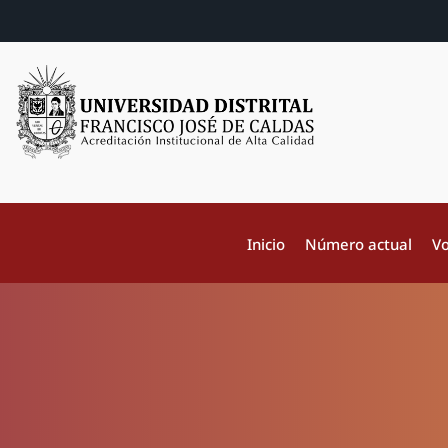
Inicio
Número actual
Vo