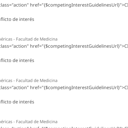
 class="action" href="{$competingInterestGuidelinesUrl}">C
licto de interés
ricas - Facultad de Medicina
 class="action" href="{$competingInterestGuidelinesUrl}">C
licto de interés
ricas - Facultad de Medicina
 class="action" href="{$competingInterestGuidelinesUrl}">C
licto de interés
ricas - Facultad de Medicina