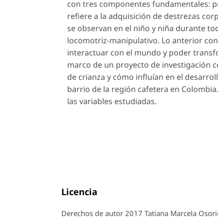
con tres componentes fundamentales: prá
refiere a la adquisición de destrezas cor
se observan en el niño y niña durante tod
locomotriz-manipulativo. Lo anterior con
interactuar con el mundo y poder transfo
marco de un proyecto de investigación c
de crianza y cómo influían en el desarrol
barrio de la región cafetera en Colombi
las variables estudiadas.
Licencia
Derechos de autor 2017 Tatiana Marcela Osorio