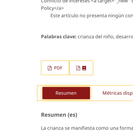
Conflicto de intereses <a target="_new"
Policy</a>
Este artículo no presenta ningún conf
Palabras clave:
crianza del niño, desarroll
PDF
Resumen
Métricas disp
Resumen (es)
La crianza se manifiesta como una forma 