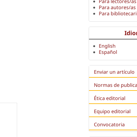
Para lectores/as
Para autores/as
Para bibliotecar
Idi
English
Español
Enviar un artículo
Normas de public
Ética editorial
Equipo editorial
Convocatoria