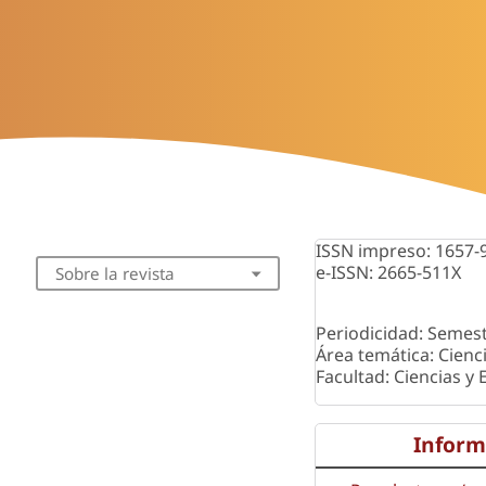
ISSN impreso: 1657-
e-ISSN: 2665-511X
Sobre la revista
Periodicidad: Semest
Área temática: Cienc
Facultad: Ciencias y
Inform