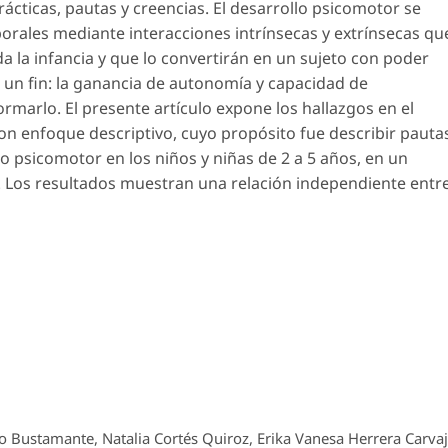
cticas, pautas y creencias. El desarrollo psicomotor se
porales mediante interacciones intrínsecas y extrínsecas qu
a la infancia y que lo convertirán en un sujeto con poder
 un fin: la ganancia de autonomía y capacidad de
rmarlo. El presente artículo expone los hallazgos en el
on enfoque descriptivo, cuyo propósito fue describir pauta
lo psicomotor en los niños y niñas de 2 a 5 años, en un
a. Los resultados muestran una relación independiente entr
 Bustamante, Natalia Cortés Quiroz, Erika Vanesa Herrera Carvaj