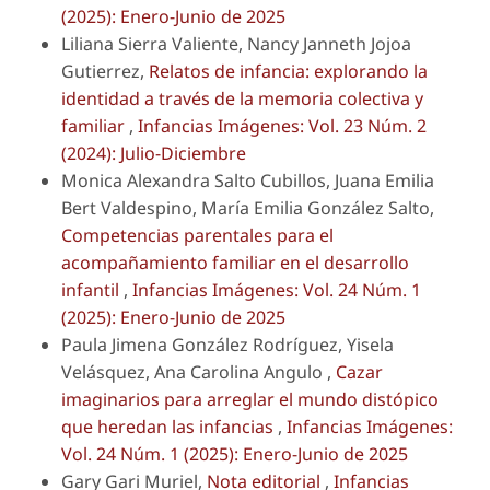
(2025): Enero-Junio de 2025
Liliana Sierra Valiente, Nancy Janneth Jojoa
Gutierrez,
Relatos de infancia: explorando la
identidad a través de la memoria colectiva y
familiar
,
Infancias Imágenes: Vol. 23 Núm. 2
(2024): Julio-Diciembre
Monica Alexandra Salto Cubillos, Juana Emilia
Bert Valdespino, María Emilia González Salto,
Competencias parentales para el
acompañamiento familiar en el desarrollo
infantil
,
Infancias Imágenes: Vol. 24 Núm. 1
(2025): Enero-Junio de 2025
Paula Jimena González Rodríguez, Yisela
Velásquez, Ana Carolina Angulo ,
Cazar
imaginarios para arreglar el mundo distópico
que heredan las infancias
,
Infancias Imágenes:
Vol. 24 Núm. 1 (2025): Enero-Junio de 2025
Gary Gari Muriel,
Nota editorial
,
Infancias