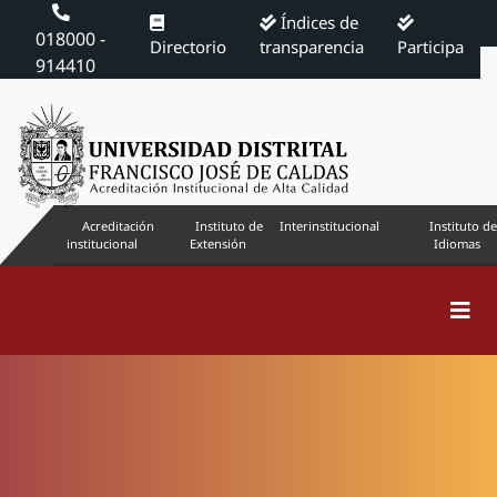
Índices de
018000 -
Directorio
transparencia
Participa
914410
Acreditación
Instituto de
Interinstitucional
Instituto de
institucional
Extensión
Idiomas