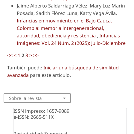
Jaime Alberto Saldarriaga Vélez, Mary Luz Marín
Posada, Sadith Flórez Luna, Katty Vega Ávila,
Infancias en movimiento en el Bajo Cauca,
Colombia: memoria intergeneracional,
autoridad, obediencia y resistencia
,
Infancias
Imágenes: Vol. 24 Núm. 2 (2025): Julio-Diciembre
<<
<
1
2
3
>
>>
También puede
Iniciar una búsqueda de similitud
avanzada
para este artículo.
Sobre la revista
ISSN impreso: 1657-9089
e-ISSN: 2665-511X
Periodicidad: Semestral