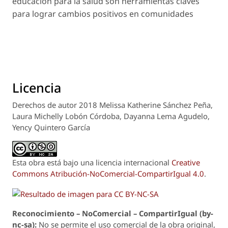
educación para la salud son herramientas claves
para lograr cambios positivos en comunidades
Licencia
Derechos de autor 2018 Melissa Katherine Sánchez Peña,
Laura Michelly Lobón Córdoba, Dayanna Lema Agudelo,
Yency Quintero García
Esta obra está bajo una licencia internacional
Creative
Commons Atribución-NoComercial-CompartirIgual 4.0
.
Reconoci
m
iento – NoComercial – CompartirIgual (by-
nc-sa):
No se permite el uso comercial de la obra original,