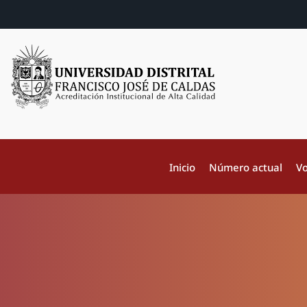
Inicio
Número actual
Vo