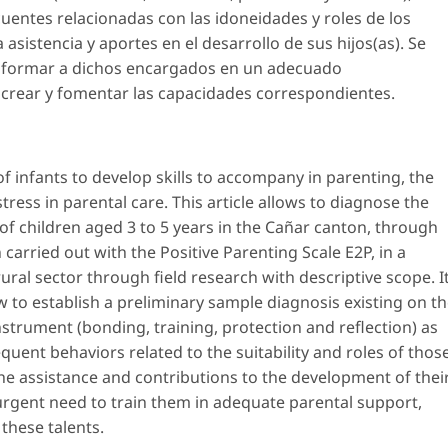
uentes relacionadas con las idoneidades y roles de los
a asistencia y aportes en el desarrollo de sus hijos(as). Se
e formar a dichos encargados en un adecuado
 crear y fomentar las capacidades correspondientes.
of infants to develop skills to accompany in parenting, the
tress in parental care. This article allows to diagnose the
of children aged 3 to 5 years in the Cañar canton, through
 carried out with the Positive Parenting Scale E2P, in a
ural sector through field research with descriptive scope. I
w to establish a preliminary sample diagnosis existing on t
nstrument (bonding, training, protection and reflection) as
quent behaviors related to the suitability and roles of thos
 the assistance and contributions to the development of thei
n urgent need to train them in adequate parental support,
 these talents.