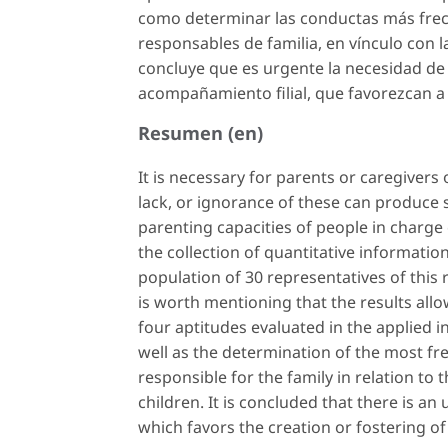
como determinar las conductas más frec
responsables de familia, en vínculo con l
concluye que es urgente la necesidad d
acompañamiento filial, que favorezcan a
Resumen (en)
It is necessary for parents or caregivers 
lack, or ignorance of these can produce s
parenting capacities of people in charge 
the collection of quantitative information
population of 30 representatives of this r
is worth mentioning that the results allo
four aptitudes evaluated in the applied i
well as the determination of the most fre
responsible for the family in relation to
children. It is concluded that there is a
which favors the creation or fostering of