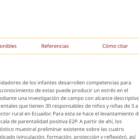
onibles
Referencias
Cómo citar
uidadores de los infantes desarrollen competencias para
esconocimiento de estas puede producir un estrés en el
mediante una investigación de campo con alcance descriptivo
ntales que tienen 30 responsables de niños y niñas de 3 a
sector rural en Ecuador. Para esta se hace el levantamiento d
cala de parentalidad positiva E2P. A partir de ahí, los
́stico muestral preliminar existente sobre las cuatro
ado (vinculación, formación, protección y reflexión), así