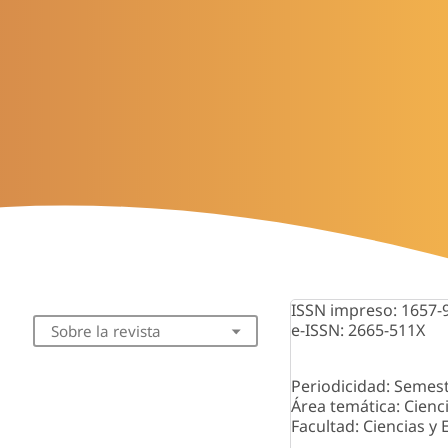
ISSN impreso: 1657-
e-ISSN: 2665-511X
Sobre la revista
Periodicidad: Semest
Área temática: Cienc
Facultad: Ciencias y