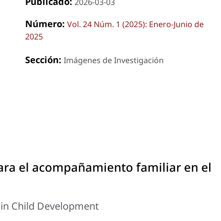
Publicado:
2026-03-03
Número:
Vol. 24 Núm. 1 (2025): Enero-Junio de
2025
Sección:
Imágenes de Investigación
ra el acompañamiento familiar en el
t in Child Development