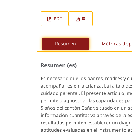
PDF
Resumen
Métricas disp
Resumen (es)
Es necesario que los padres, madres y c
acompañarles en la crianza. La falta o d
cuidado parental. El presente artículo, 
permite diagnosticar las capacidades pare
5 años del cantón Cañar, situado en un 
información cuantitativa a través de la es
resultados permiten establecer un diagno
aptitudes evaluadas en el instrumento aplic