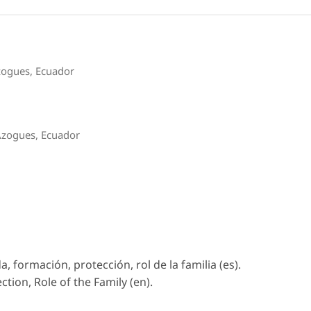
zogues, Ecuador
Azogues, Ecuador
, formación, protección, rol de la familia (es).
ection, Role of the Family (en).