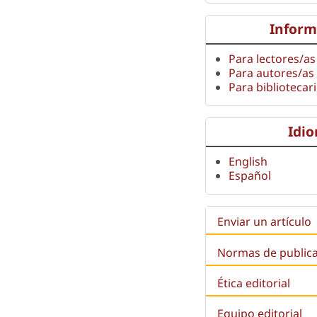
Inform
Para lectores/as
Para autores/as
Para bibliotecar
Idi
English
Español
Enviar un artículo
Normas de public
Ética editorial
Equipo editorial