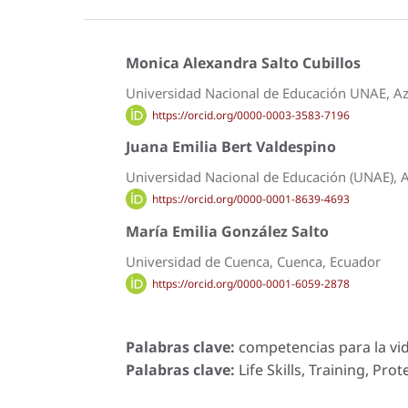
Monica Alexandra Salto Cubillos
Universidad Nacional de Educación UNAE, A
https://orcid.org/0000-0003-3583-7196
Juana Emilia Bert Valdespino
Universidad Nacional de Educación (UNAE), 
https://orcid.org/0000-0001-8639-4693
María Emilia González Salto
Universidad de Cuenca, Cuenca, Ecuador
https://orcid.org/0000-0001-6059-2878
Palabras clave:
competencias para la vida
Palabras clave:
Life Skills, Training, Prot