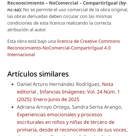
Reconoci
m
iento – NoComercial – CompartirIgual (by-
nc-sa):
No se permite el uso comercial de la obra original,
las obras derivadas deben circular con las mismas
condiciones de esta licencia realizando la correcta
atribución al autor.
Esta obra está bajo una
licencia de Creative Commons
Reconocimiento-NoComercial-CompartirIgual 4.0
Internacional
Artículos similares
Daniel Arturo Hernández Rodríguez,
Nota
editorial
,
Infancias Imágenes: Vol. 24 Núm. 1
(2025): Enero-Junio de 2025
Adriana Arroyo Ortega, Sandra Serna Arango,
Experiencias emocionales y procesos
escriturales en niños y niñas de tercero de
primaria, desde el reconocimiento de sus voces,