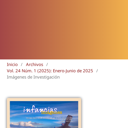
Inicio
/
Archivos
/
Vol. 24 Núm. 1 (2025): Enero-Junio de 2025
/
Imágenes de Investigación