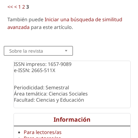
<<
<
1
2
3
También puede
Iniciar una búsqueda de similitud
avanzada
para este artículo.
Sobre la revista
ISSN impreso: 1657-9089
e-ISSN: 2665-511X
Periodicidad: Semestral
Área temática: Ciencias Sociales
Facultad: Ciencias y Educación
Información
Para lectores/as