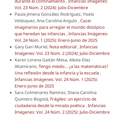
durante el confinamiento
,
Infancias Imágenes:
Vol. 23 Núm. 2 (2024): Julio-Diciembre
Paula Jimena González Rodríguez, Yisela
Velásquez, Ana Carolina Angulo ,
Cazar
imaginarios para arreglar el mundo distópico
que heredan las infancias
,
Infancias Imágenes:
Vol. 24 Núm. 1 (2025): Enero-Junio de 2025
Gary Gari Muriel,
Nota editorial
,
Infancias
Imágenes: Vol. 23 Núm. 2 (2024): Julio-Diciembre
Karen Lorena Gaitán Mesa, Alexia Díaz
Altamirano,
Tengo miedo… ¿a las matemáticas?
Una reflexión desde la infancia y la escuela
,
Infancias Imágenes: Vol. 24 Núm. 1 (2025):
Enero-Junio de 2025
Sara Colmenares Ramírez, Diana Carolina
Quintero Bogotá,
Frágiles: un ejercicio de
ciudadanía desde la mirada poética
,
Infancias
Imágenes: Vol. 24 Núm. 2 (2025): Julio-Diciembre