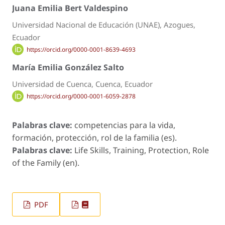
Juana Emilia Bert Valdespino
Universidad Nacional de Educación (UNAE), Azogues,
Ecuador
https://orcid.org/0000-0001-8639-4693
María Emilia González Salto
Universidad de Cuenca, Cuenca, Ecuador
https://orcid.org/0000-0001-6059-2878
Palabras clave:
competencias para la vida,
formación, protección, rol de la familia (es).
Palabras clave:
Life Skills, Training, Protection, Role
of the Family (en).
PDF