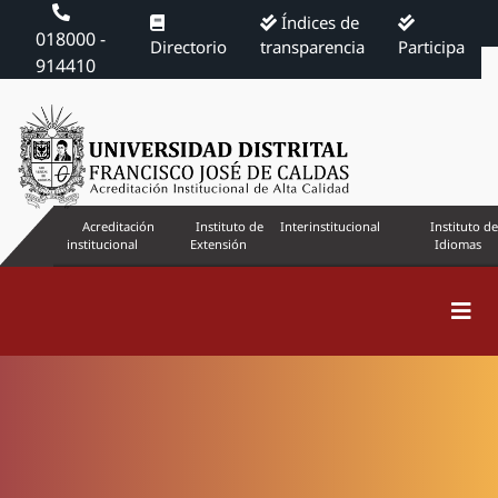
Índices de
018000 -
Directorio
transparencia
Participa
914410
Acreditación
Instituto de
Interinstitucional
Instituto de
institucional
Extensión
Idiomas