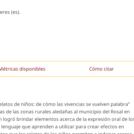
eres (es).
Métricas disponibles
Cómo citar
Relatos de niños: de cómo las vivencias se vuelven palabra”
as de las zonas rurales aledañas al municipio del Rosal en
 logró brindar elementos acerca de la expresión oral de lo
 lenguaje que aprenden a utilizar para crear efectos en
tea que los relatos de los niños permiten a indagar acerca