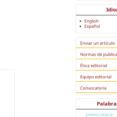
Idi
English
Español
Enviar un artículo
Normas de public
Ética editorial
Equipo editorial
Convocatoria
Palabra
primera infancia