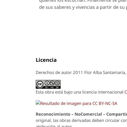
de sus saberes y vivencias a partir de su 
Licencia
Derechos de autor 2011 Flor Alba Santamaría,
Esta obra está bajo una licencia internacional
C
Reconoci
m
iento – NoComercial – Compartir
original, las obras derivadas deben circular co
atribución al autor.