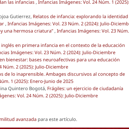
an las infancias
,
Infancias Imágenes: Vol. 24 Núm. 1 (2025)
Jojoa Gutierrez,
Relatos de infancia: explorando la identidad
iar
,
Infancias Imágenes: Vol. 23 Núm. 2 (2024): Julio-Diciemb
oy una hermosa criatura”
,
Infancias Imágenes: Vol. 23 Núm.
inglés en primera infancia en el contexto de la educación
ncias Imágenes: Vol. 23 Núm. 2 (2024): Julio-Diciembre
en bienestar: bases neuroafectivas para una educación
4 Núm. 2 (2025): Julio-Diciembre
os de lo inaprensible. Ambages discursivos al concepto de
Núm. 1 (2025): Enero-Junio de 2025
lina Quintero Bogotá,
Frágiles: un ejercicio de ciudadanía
ágenes: Vol. 24 Núm. 2 (2025): Julio-Diciembre
imilitud avanzada
para este artículo.