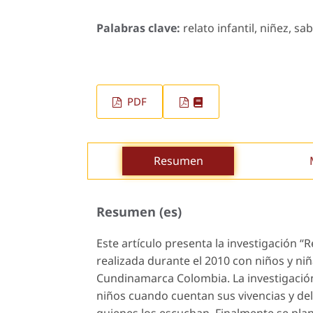
Palabras clave:
relato infantil, niñez, sab
PDF
Resumen
Resumen (es)
Este artículo presenta la investigación “
realizada durante el 2010 con niños y niñ
Cundinamarca Colombia. La investigación
niños cuando cuentan sus vivencias y del
quienes los escuchan. Finalmente se plan