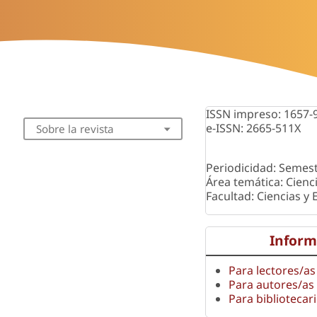
ISSN impreso: 1657-
e-ISSN: 2665-511X
Sobre la revista
Periodicidad: Semest
Área temática: Cienc
Facultad: Ciencias y
Inform
Para lectores/as
Para autores/as
Para bibliotecar