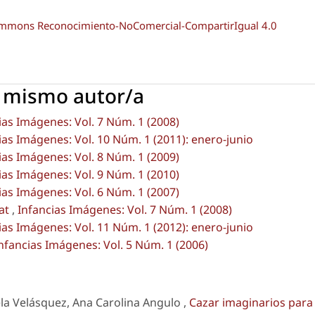
Commons Reconocimiento-NoComercial-CompartirIgual 4.0
l mismo autor/a
ias Imágenes: Vol. 7 Núm. 1 (2008)
ias Imágenes: Vol. 10 Núm. 1 (2011): enero-junio
ias Imágenes: Vol. 8 Núm. 1 (2009)
ias Imágenes: Vol. 9 Núm. 1 (2010)
ias Imágenes: Vol. 6 Núm. 1 (2007)
rat
,
Infancias Imágenes: Vol. 7 Núm. 1 (2008)
ias Imágenes: Vol. 11 Núm. 1 (2012): enero-junio
nfancias Imágenes: Vol. 5 Núm. 1 (2006)
la Velásquez, Ana Carolina Angulo ,
Cazar imaginarios para