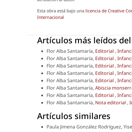
Esta obra está bajo una
licencia de Creative 
Internacional
Artículos más leídos de
Flor Alba Santamaría,
Editorial
,
Infanc
Flor Alba Santamaría,
Editorial
,
Infanc
Flor Alba Santamaría,
Editorial
,
Infanc
Flor Alba Santamaría,
Editorial
,
Infanc
Flor Alba Santamaría,
Editorial
,
Infanc
Flor Alba Santamaría,
Abiscia monser
Flor Alba Santamaría,
Editorial
,
Infanc
Flor Alba Santamaría,
Nota editorial
,
I
Artículos similares
Paula Jimena González Rodríguez, Yise