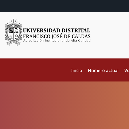
Inicio
Número actual
Vo