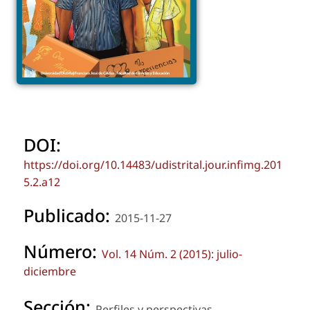
DOI:
https://doi.org/10.14483/udistrital.jour.infimg.201
5.2.a12
Publicado:
2015-11-27
Número:
Vol. 14 Núm. 2 (2015): julio-
diciembre
Sección:
Perfiles y perspectivas