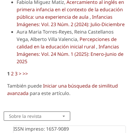
Fabiola Miguez Matiz,
Acercamiento al inglés en
primera infancia en el contexto de la educación
pública: una experiencia de aula
,
Infancias
Imágenes: Vol. 23 Núm. 2 (2024): Julio-Diciembre
Aura Maria Torres-Reyes, Reina Castellanos
Vega, Alberto Villa Valencia,
Percepciones de
calidad en la educación inicial rural
,
Infancias
Imágenes: Vol. 24 Núm. 1 (2025): Enero-Junio de
2025
1
2
3
>
>>
También puede
Iniciar una búsqueda de similitud
avanzada
para este artículo.
Sobre la revista
ISSN impreso: 1657-9089