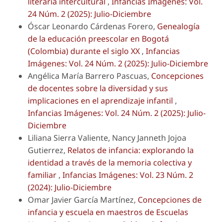
literaria intercultural
,
Infancias Imágenes: Vol.
24 Núm. 2 (2025): Julio-Diciembre
Óscar Leonardo Cárdenas Forero,
Genealogía
de la educación preescolar en Bogotá
(Colombia) durante el siglo XX
,
Infancias
Imágenes: Vol. 24 Núm. 2 (2025): Julio-Diciembre
Angélica María Barrero Pascuas,
Concepciones
de docentes sobre la diversidad y sus
implicaciones en el aprendizaje infantil
,
Infancias Imágenes: Vol. 24 Núm. 2 (2025): Julio-
Diciembre
Liliana Sierra Valiente, Nancy Janneth Jojoa
Gutierrez,
Relatos de infancia: explorando la
identidad a través de la memoria colectiva y
familiar
,
Infancias Imágenes: Vol. 23 Núm. 2
(2024): Julio-Diciembre
Omar Javier García Martínez,
Concepciones de
infancia y escuela en maestros de Escuelas