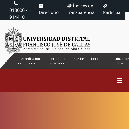
Índices de
018000 -
Directorio
transparencia
Participa
914410
Acreditación
Instituto de
Interinstitucional
Instituto de
institucional
Extensión
Idiomas