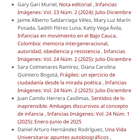
Gary Gari Muriel,
Nota editorial
,
Infancias
Imágenes: Vol. 23 Núm. 2 (2024): Julio-Diciembre
Jaime Alberto Saldarriaga Vélez, Mary Luz Marín
Posada, Sadith Flórez Luna, Katty Vega Ávila,
Infancias en movimiento en el Bajo Cauca,
Colombia: memoria intergeneracional,
autoridad, obediencia y resistencia
,
Infancias
Imágenes: Vol. 24 Núm. 2 (2025): Julio-Diciembre
Sara Colmenares Ramírez, Diana Carolina
Quintero Bogotá,
Frágiles: un ejercicio de
ciudadanía desde la mirada poética
,
Infancias
Imágenes: Vol. 24 Núm. 2 (2025): Julio-Diciembre
Juan Camilo Herrera Casilimas,
Sentidos de lo
inaprensible. Ambages discursivos al concepto
de infancia
,
Infancias Imágenes: Vol. 24 Núm. 1
(2025): Enero-Junio de 2025
Daniel Arturo Hernández Rodríguez,
Una Vida
Universitaria: apuntes autobiográficos
,