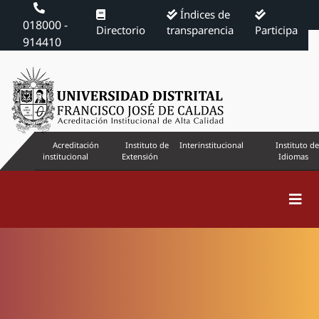
Índices de
018000 -
Directorio
transparencia
Participa
914410
Acreditación
Instituto de
Interinstitucional
Instituto de
institucional
Extensión
Idiomas