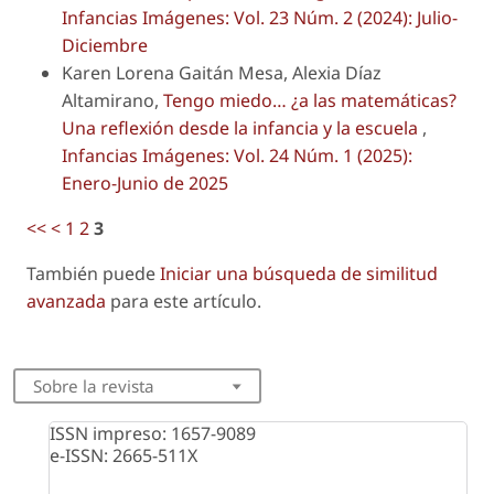
Infancias Imágenes: Vol. 23 Núm. 2 (2024): Julio-
Diciembre
Karen Lorena Gaitán Mesa, Alexia Díaz
Altamirano,
Tengo miedo… ¿a las matemáticas?
Una reflexión desde la infancia y la escuela
,
Infancias Imágenes: Vol. 24 Núm. 1 (2025):
Enero-Junio de 2025
<<
<
1
2
3
También puede
Iniciar una búsqueda de similitud
avanzada
para este artículo.
Sobre la revista
ISSN impreso: 1657-9089
e-ISSN: 2665-511X