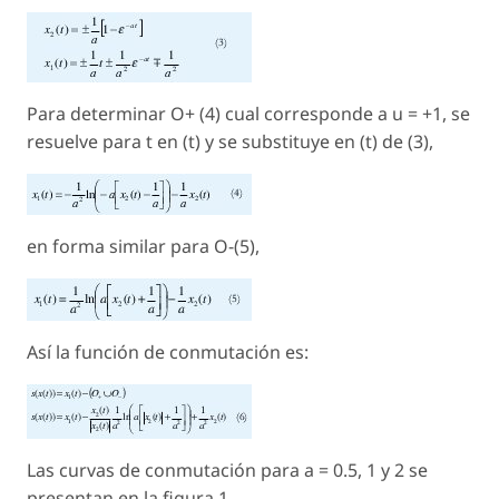
Para determinar O+ (4) cual corresponde a u = +1, se
resuelve para t en (t) y se substituye en (t) de (3),
en forma similar para O-(5),
Así la función de conmutación es:
Las curvas de conmutación para a = 0.5, 1 y 2 se
presentan en la figura 1.