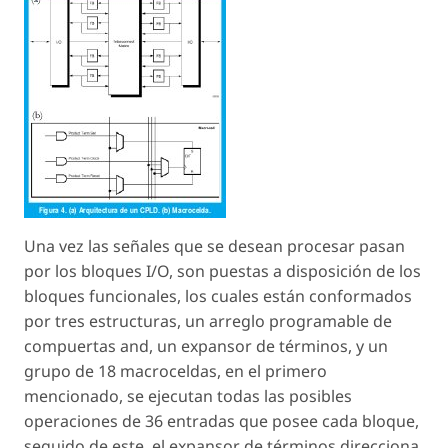
Una vez las señales que se desean procesar pasan
por los bloques I/O, son puestas a disposición de los
bloques funcionales, los cuales están conformados
por tres estructuras, un arreglo programable de
compuertas and, un expansor de términos, y un
grupo de 18 macroceldas, en el primero
mencionado, se ejecutan todas las posibles
operaciones de 36 entradas que posee cada bloque,
seguido de este, el expansor de términos direcciona