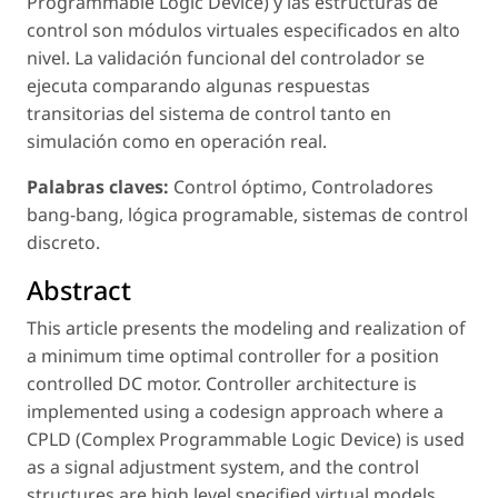
Programmable Logic Device) y las estructuras de
control son módulos virtuales especificados en alto
nivel. La validación funcional del controlador se
ejecuta comparando algunas respuestas
transitorias del sistema de control tanto en
simulación como en operación real.
Palabras claves:
Control óptimo, Controladores
bang-bang, lógica programable, sistemas de control
discreto.
Abstract
This article presents the modeling and realization of
a minimum time optimal controller for a position
controlled DC motor. Controller architecture is
implemented using a codesign approach where a
CPLD (Complex Programmable Logic Device) is used
as a signal adjustment system, and the control
structures are high level specified virtual models.