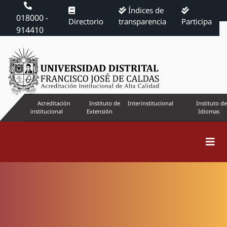
Índices de
018000 -
Directorio
transparencia
Participa
914410
Acreditación
Instituto de
Interinstitucional
Instituto de
institucional
Extensión
Idiomas