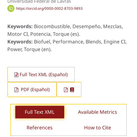
Universidad Federal de Lavras
https://orcid.org/0000-0002-8703-9893
Keywords:
Biocombustible, Desempeño, Mezclas,
Motor CI, Potencia, Torque (es).
Keywords:
Biofuel, Performance, Blends, Engine CI,
Power, Torque (en).
Full Text XML (Español)
PDF (Español)
Full Text XML
Available Metrics
References
How to Cite