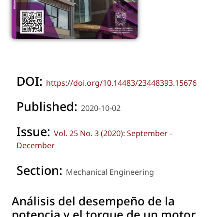
DOI:
https://doi.org/10.14483/23448393.15676
Published:
2020-10-02
Issue:
Vol. 25 No. 3 (2020): September -
December
Section:
Mechanical Engineering
Análisis del desempeño de la
potencia y el torque de un motor