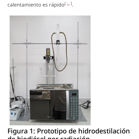
[
]
calentamiento es rápido
.
11
Figura 1:
Prototipo de hidrodestilación
de biodiésel por radiación