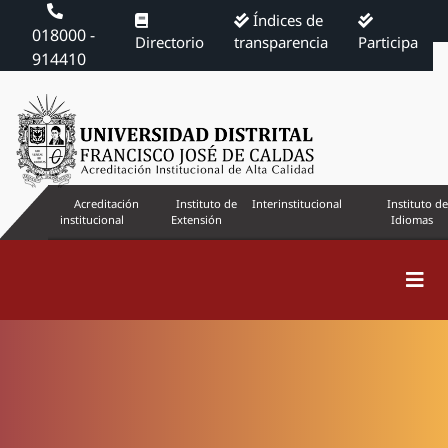
Índices de
018000 -
Directorio
transparencia
Participa
914410
Acreditación
Instituto de
Interinstitucional
Instituto de
institucional
Extensión
Idiomas