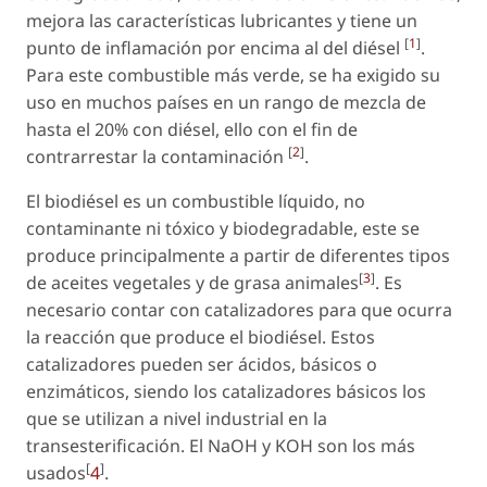
mejora las características lubricantes y tiene un
[
1
]
punto de inflamación por encima al del diésel
.
Para este combustible más verde, se ha exigido su
uso en muchos países en un rango de mezcla de
hasta el 20% con diésel, ello con el fin de
[
2
]
contrarrestar la contaminación
.
El biodiésel es un combustible líquido, no
contaminante ni tóxico y biodegradable, este se
produce principalmente a partir de diferentes tipos
[
3
]
de aceites vegetales y de grasa animales
. Es
necesario contar con catalizadores para que ocurra
la reacción que produce el biodiésel. Estos
catalizadores pueden ser ácidos, básicos o
enzimáticos, siendo los catalizadores básicos los
que se utilizan a nivel industrial en la
transesterificación. El NaOH y KOH son los más
[
]
usados
4
.