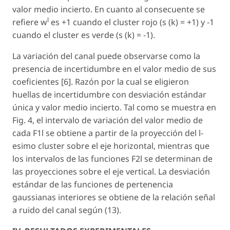
valor medio incierto. En cuanto al consecuente se
l
refiere w
es +1 cuando el cluster rojo (
s (k
) = +1) y -1
cuando el cluster es verde (
s (k
) = -1).
La variación del canal puede observarse como la
presencia de incertidumbre en el valor medio de sus
coeficientes [6]. Razón por la cual se eligieron
huellas de incertidumbre con desviación estándar
única y valor medio incierto. Tal como se muestra en
Fig. 4, el intervalo de variación del valor medio de
cada F1l se obtiene a partir de la proyección del l-
esimo cluster sobre el eje horizontal, mientras que
los intervalos de las funciones F2l se determinan de
las proyecciones sobre el eje vertical. La desviación
estándar de las funciones de pertenencia
gaussianas interiores se obtiene de la relación señal
a ruido del canal según (13).