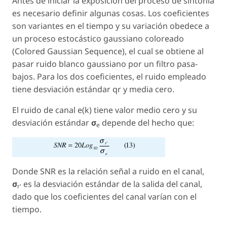
Antes de iniciar la exposición del proceso de sintonía
es necesario definir algunas cosas. Los coeficientes
son variantes en el tiempo y su variación obedece a
un proceso estocástico gaussiano coloreado
(Colored Gaussian Sequence), el cual se obtiene al
pasar ruido blanco gaussiano por un filtro pasa-
bajos. Para los dos coeficientes, el ruido empleado
tiene desviación estándar qr y media cero.
El ruido de canal e(
k
) tiene valor medio cero y su
desviación estándar
σ
depende del hecho que:
e
Donde SNR es la relación señal a ruido en el canal,
σ
es la desviación estándar de la salida del canal,
r'
dado que los coeficientes del canal varían con el
tiempo.