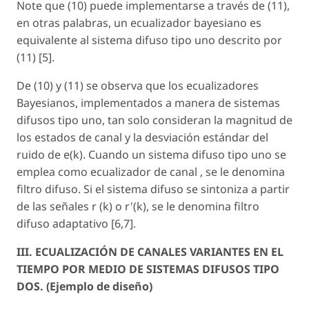
Note que (10) puede implementarse a través de (11),
en otras palabras, un ecualizador bayesiano es
equivalente al sistema difuso tipo uno descrito por
(11) [5].
De (10) y (11) se observa que los ecualizadores
Bayesianos, implementados a manera de sistemas
difusos tipo uno, tan solo consideran la magnitud de
los estados de canal y la desviación estándar del
ruido de e(
k
). Cuando un sistema difuso tipo uno se
emplea como ecualizador de canal , se le denomina
filtro difuso. Si el sistema difuso se sintoniza a partir
de las señales r (
k
) o r'(
k
), se le denomina filtro
difuso adaptativo [6,7].
III. ECUALIZACIÓN DE CANALES VARIANTES EN EL
TIEMPO POR MEDIO DE SISTEMAS DIFUSOS TIPO
DOS. (Ejemplo de diseño)