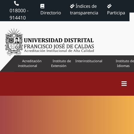
Índices de
018000 -
Directorio
transparencia
Participa
914410
Acreditación
Instituto de
Interinstitucional
Instituto de
institucional
Extensión
Idiomas