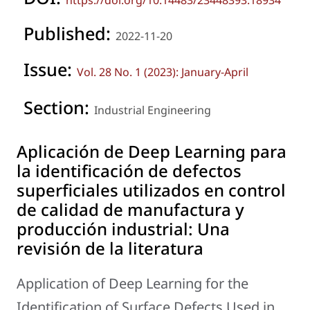
https://doi.org/10.14483/23448393.18934
Published:
2022-11-20
Issue:
Vol. 28 No. 1 (2023): January-April
Section:
Industrial Engineering
Aplicación de Deep Learning para
la identificación de defectos
superficiales utilizados en control
de calidad de manufactura y
producción industrial: Una
revisión de la literatura
Application of Deep Learning for the
Identification of Surface Defects Used in