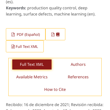
(es).
Keywords:
production quality control, deep
learning, surface defects, machine learning (en).
PDF (Español)
Full Text XML
Full Text XML
Authors
Available Metrics
References
How to Cite
Recibido:
16 de diciembre de 2021;
Revisión recibida: