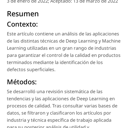
3 de enero de 2022;
Aceptado:
13 de marzo de 2022
Resumen
Contexto:
Este artículo contiene un análisis de las aplicaciones
de las distintas técnicas de Deep Learning y Machine
Learning utilizadas en un gran rango de industrias
para garantizar el control de la calidad en productos
terminados mediante la identificación de los
defectos superficiales.
Métodos:
Se desarrolló una revisión sistemática de las
tendencias y las aplicaciones de Deep Learning en
procesos de calidad. Tras consultar varias bases de
datos, se filtraron y clasificaron los artículos por
industria y técnica específica de trabajo aplicada
para su posterior análisis de utilidad y