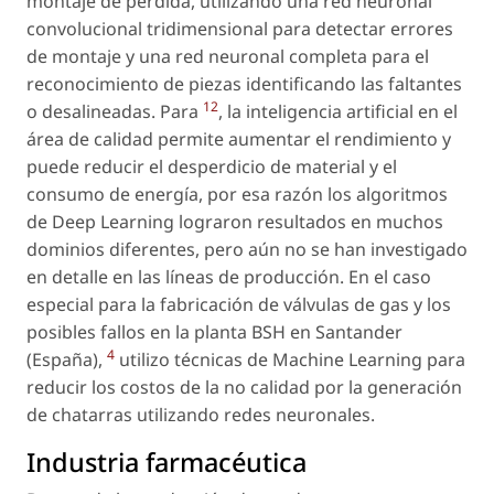
montaje de pérdida, utilizando una red neuronal
convolucional tridimensional para detectar errores
de montaje y una red neuronal completa para el
reconocimiento de piezas identificando las faltantes
12
o desalineadas. Para
, la inteligencia artificial en el
área de calidad permite aumentar el rendimiento y
puede reducir el desperdicio de material y el
consumo de energía, por esa razón los algoritmos
de Deep Learning lograron resultados en muchos
dominios diferentes, pero aún no se han investigado
en detalle en las líneas de producción. En el caso
especial para la fabricación de válvulas de gas y los
posibles fallos en la planta BSH en Santander
4
(España),
utilizo técnicas de Machine Learning para
reducir los costos de la no calidad por la generación
de chatarras utilizando redes neuronales.
Industria farmacéutica