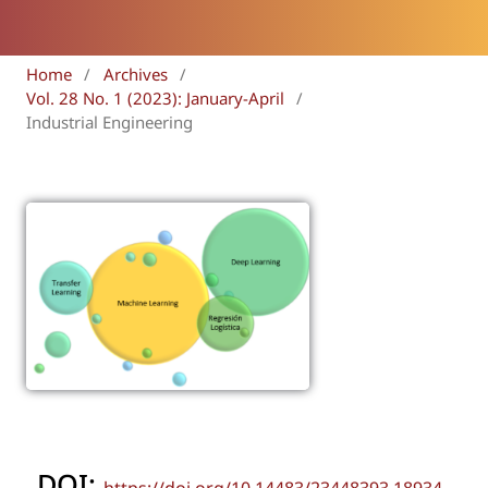
Home
/
Archives
/
Vol. 28 No. 1 (2023): January-April
/
Industrial Engineering
DOI: