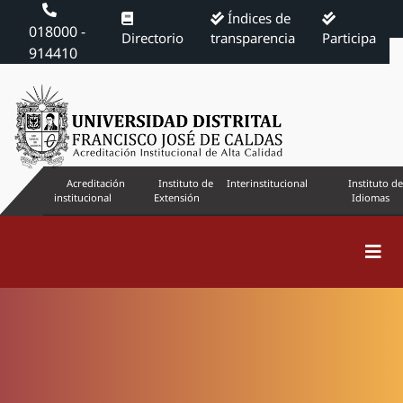
Índices de
018000 -
Directorio
transparencia
Participa
914410
Acreditación
Instituto de
Interinstitucional
Instituto de
institucional
Extensión
Idiomas