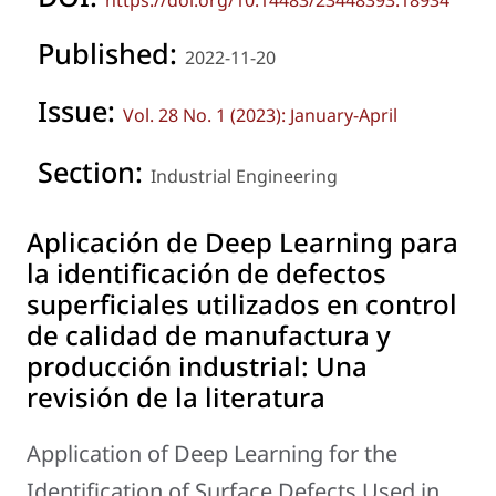
https://doi.org/10.14483/23448393.18934
Published:
2022-11-20
Issue:
Vol. 28 No. 1 (2023): January-April
Section:
Industrial Engineering
Aplicación de Deep Learning para
la identificación de defectos
superficiales utilizados en control
de calidad de manufactura y
producción industrial: Una
revisión de la literatura
Application of Deep Learning for the
Identification of Surface Defects Used in