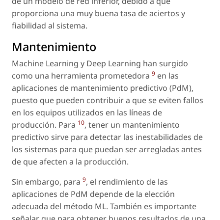
de un modelo de red inferior, debido a que
proporciona una muy buena tasa de aciertos y
fiabilidad al sistema.
Mantenimiento
Machine Learning y Deep Learning han surgido
9
como una herramienta prometedora
en las
aplicaciones de mantenimiento predictivo (PdM),
puesto que pueden contribuir a que se eviten fallos
en los equipos utilizados en las líneas de
10
producción. Para
, tener un mantenimiento
predictivo sirve para detectar las inestabilidades de
los sistemas para que puedan ser arregladas antes
de que afecten a la producción.
9
Sin embargo, para
, el rendimiento de las
aplicaciones de PdM depende de la elección
adecuada del método ML. También es importante
señalar que para obtener buenos resultados de una