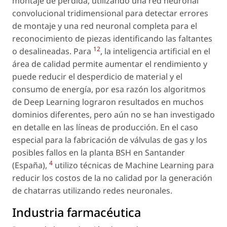
montaje de pérdida, utilizando una red neuronal
convolucional tridimensional para detectar errores
de montaje y una red neuronal completa para el
reconocimiento de piezas identificando las faltantes
12
o desalineadas. Para
, la inteligencia artificial en el
área de calidad permite aumentar el rendimiento y
puede reducir el desperdicio de material y el
consumo de energía, por esa razón los algoritmos
de Deep Learning lograron resultados en muchos
dominios diferentes, pero aún no se han investigado
en detalle en las líneas de producción. En el caso
especial para la fabricación de válvulas de gas y los
posibles fallos en la planta BSH en Santander
4
(España),
utilizo técnicas de Machine Learning para
reducir los costos de la no calidad por la generación
de chatarras utilizando redes neuronales.
Industria farmacéutica