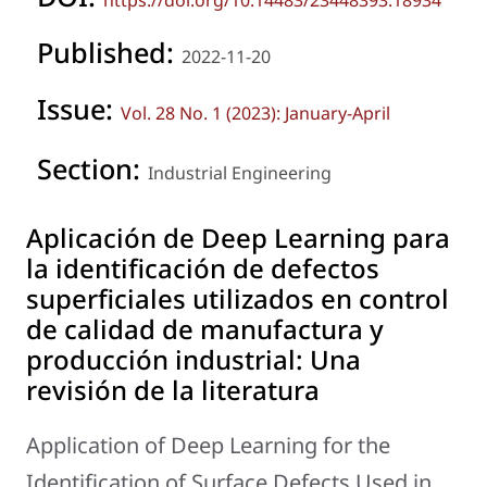
https://doi.org/10.14483/23448393.18934
Published:
2022-11-20
Issue:
Vol. 28 No. 1 (2023): January-April
Section:
Industrial Engineering
Aplicación de Deep Learning para
la identificación de defectos
superficiales utilizados en control
de calidad de manufactura y
producción industrial: Una
revisión de la literatura
Application of Deep Learning for the
Identification of Surface Defects Used in