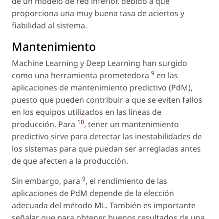
de un modelo de red inferior, debido a que
proporciona una muy buena tasa de aciertos y
fiabilidad al sistema.
Mantenimiento
Machine Learning y Deep Learning han surgido
9
como una herramienta prometedora
en las
aplicaciones de mantenimiento predictivo (PdM),
puesto que pueden contribuir a que se eviten fallos
en los equipos utilizados en las líneas de
10
producción. Para
, tener un mantenimiento
predictivo sirve para detectar las inestabilidades de
los sistemas para que puedan ser arregladas antes
de que afecten a la producción.
9
Sin embargo, para
, el rendimiento de las
aplicaciones de PdM depende de la elección
adecuada del método ML. También es importante
señalar que para obtener buenos resultados de una