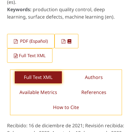
(es).
Keywords:
production quality control, deep
learning, surface defects, machine learning (en).
PDF (Español)
Full Text XML
Full Text XML
Authors
Available Metrics
References
How to Cite
Recibido:
16 de diciembre de 2021;
Revisión recibida: