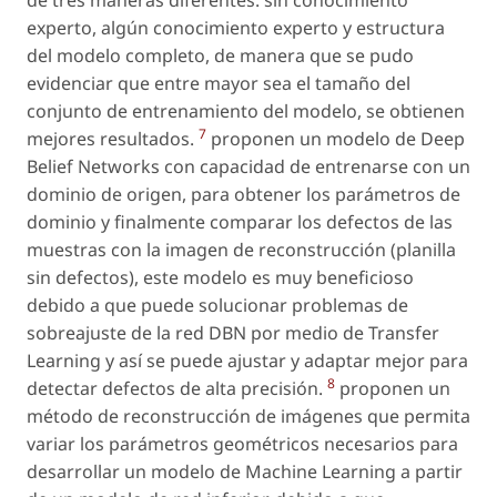
experto, algún conocimiento experto y estructura
del modelo completo, de manera que se pudo
evidenciar que entre mayor sea el tamaño del
conjunto de entrenamiento del modelo, se obtienen
7
mejores resultados.
proponen un modelo de Deep
Belief Networks con capacidad de entrenarse con un
dominio de origen, para obtener los parámetros de
dominio y finalmente comparar los defectos de las
muestras con la imagen de reconstrucción (planilla
sin defectos), este modelo es muy beneficioso
debido a que puede solucionar problemas de
sobreajuste de la red DBN por medio de Transfer
Learning y así se puede ajustar y adaptar mejor para
8
detectar defectos de alta precisión.
proponen un
método de reconstrucción de imágenes que permita
variar los parámetros geométricos necesarios para
desarrollar un modelo de Machine Learning a partir