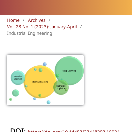
Home
/
Archives
/
Vol. 28 No. 1 (2023): January-April
/
Industrial Engineering
DOI: