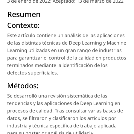
3 de enero de 2022;
Aceptado:
13 de marzo de 2022
Resumen
Contexto:
Este artículo contiene un análisis de las aplicaciones
de las distintas técnicas de Deep Learning y Machine
Learning utilizadas en un gran rango de industrias
para garantizar el control de la calidad en productos
terminados mediante la identificación de los
defectos superficiales.
Métodos:
Se desarrolló una revisión sistemática de las
tendencias y las aplicaciones de Deep Learning en
procesos de calidad. Tras consultar varias bases de
datos, se filtraron y clasificaron los artículos por
industria y técnica específica de trabajo aplicada
para su posterior análisis de utilidad y