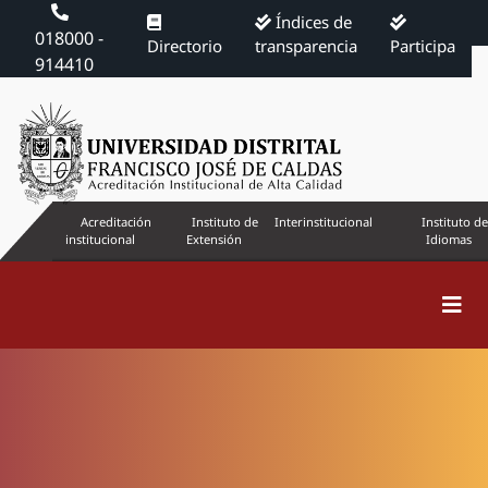
Índices de
018000 -
Directorio
transparencia
Participa
914410
Acreditación
Instituto de
Interinstitucional
Instituto de
institucional
Extensión
Idiomas