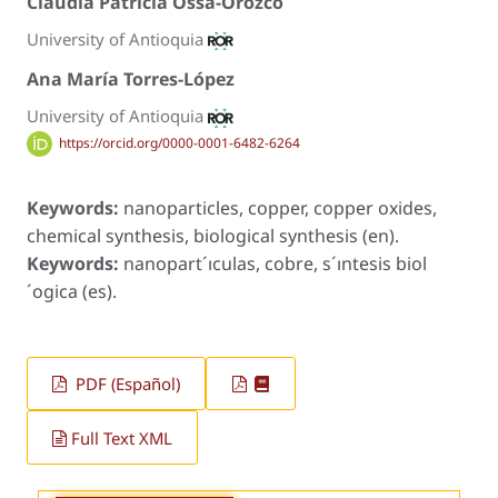
Claudia Patricia Ossa-Orozco
University of Antioquia
Ana María Torres-López
University of Antioquia
https://orcid.org/0000-0001-6482-6264
Keywords:
nanoparticles, copper, copper oxides,
chemical synthesis, biological synthesis (en).
Keywords:
nanopart´ıculas, cobre, s´ıntesis biol
´ogica (es).
PDF (Español)
Full Text XML