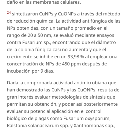
daño en las membranas celulares.
24
sintetizaron CuNPs y CuONPs a través del método
de reducción química. La actividad antifúngica de las
NPs obtenidas, con un tamaño promedio en el
rango de 20 a 50 nm, se evaluó mediante ensayos
contra Fusarium sp., encontrando que el diámetro
de la colonia fúngica casi no aumenta y que el
crecimiento se inhibe en un 93,98 % al emplear una
concentración de NPs de 450 ppm después de
incubación por 9 días.
Dada la comprobada actividad antimicrobiana que
han demostrado las CuNPs y las CuONPs, resulta de
gran interés evaluar metodologías de síntesis que
permitan su obtención, y poder así posteriormente
evaluar su potencial aplicación en el control
biológico de plagas como Fusarium oxysporum,
Ralstonia solanacearum spp. y Xanthomonas spp.,