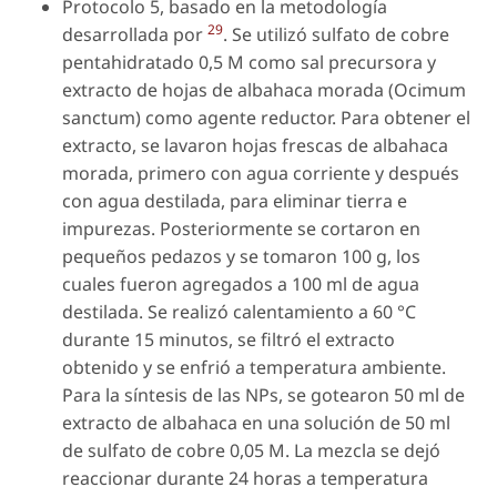
Protocolo 5, basado en la metodología
29
desarrollada por
. Se utilizó sulfato de cobre
pentahidratado 0,5 M como sal precursora y
extracto de hojas de albahaca morada (Ocimum
sanctum) como agente reductor. Para obtener el
extracto, se lavaron hojas frescas de albahaca
morada, primero con agua corriente y después
con agua destilada, para eliminar tierra e
impurezas. Posteriormente se cortaron en
pequeños pedazos y se tomaron 100 g, los
cuales fueron agregados a 100 ml de agua
destilada. Se realizó calentamiento a 60 °C
durante 15 minutos, se filtró el extracto
obtenido y se enfrió a temperatura ambiente.
Para la síntesis de las NPs, se gotearon 50 ml de
extracto de albahaca en una solución de 50 ml
de sulfato de cobre 0,05 M. La mezcla se dejó
reaccionar durante 24 horas a temperatura