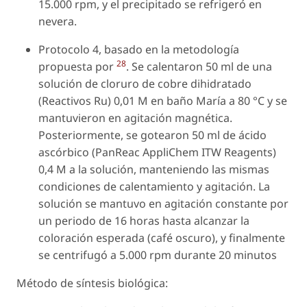
15.000 rpm, y el precipitado se refrigeró en
nevera.
Protocolo 4, basado en la metodología
28
propuesta por
. Se calentaron 50 ml de una
solución de cloruro de cobre dihidratado
(Reactivos Ru) 0,01 M en baño María a 80 °C y se
mantuvieron en agitación magnética.
Posteriormente, se gotearon 50 ml de ácido
ascórbico (PanReac AppliChem ITW Reagents)
0,4 M a la solución, manteniendo las mismas
condiciones de calentamiento y agitación. La
solución se mantuvo en agitación constante por
un periodo de 16 horas hasta alcanzar la
coloración esperada (café oscuro), y finalmente
se centrifugó a 5.000 rpm durante 20 minutos
Método de síntesis biológica: