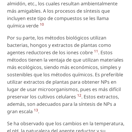
almidón, etc., los cuales resultan ambientalmente
más amigables. A los procesos de síntesis que
incluyen este tipo de compuestos se les llama
10
química verde
Por su parte, los métodos biológicos utilizan
bacterias, hongos y extractos de plantas como
11
agentes reductores de los iones cobre
. Estos
métodos tienen la ventaja de que utilizan materiales
más ecológicos, siendo más económicos, simples y
sostenibles que los métodos químicos. Es preferible
utilizar extractos de plantas para obtener NPs en
lugar de usar microorganismos, pues es más difícil
12
preservar los cultivos celulares
. Estos extractos,
además, son adecuados para la síntesis de NPs a
13
gran escala
.
Se ha observado que los cambios en la temperatura,
el pH, la naturaleza del agente reductor y su