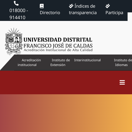
Índices de
018000 -
Directorio
transparencia
Participa
914410
Acreditación
Instituto de
Interinstitucional
Instituto de
institucional
Extensión
Idiomas