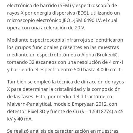
electrónica de barrido (SEM) y espectroscopía de
rayos X por energía dispersiva (EDS), utilizando un
microscopio electrónico JEOL-JSM 6490 LV, el cual
opera con una aceleración de 20 V.
Mediante espectroscopía infrarroja se identificaron
los grupos funcionales presentes en las muestras
mediante un espectrofotómetro Alpha (Bruker®),
tomando 32 escaneos con una resolución de 4 cm−1
y barriendo el espectro entre 500 hasta 4.000 cm−1 .
También se empleó la técnica de difracción de rayos
X para determinar la cristalinidad y la composición
de las fases. Esto, por medio del difractómetro
Malvern-Panalytical, modelo Empryean 2012, con
detector Pixel 3D y fuente de Cu (λ = 1,5418774) a 45
kV y 40 mA.
Se realizó análisis de caracterización en muestras