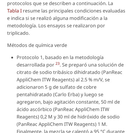
protocolos que se describen a continuación. La
Tabla I
resume las principales condiciones evaluadas
e indica si se realizó alguna modificación a la
metodología. Los ensayos se realizaron por
triplicado.
Métodos de química verde
Protocolo 1, basado en la metodología
23
desarrollada por
. Se preparó una solución de
citrato de sodio tribásico dihidratado (PanReac
AppliChem ITW Reagents) al 2.5 % m/V, se
adicionaron 5 g de sulfato de cobre
pentahidratado (Carlo Erba) y luego se
agregaron, bajo agitación constante, 50 ml de
ácido ascórbico (PanReac AppliChem ITW
Reagents) 0,2 M y 30 ml de hidróxido de sodio
(PanReac AppliChem ITW Reagents) 1 M.
Finalmente, la mezcla se calentó a 95 °C durante