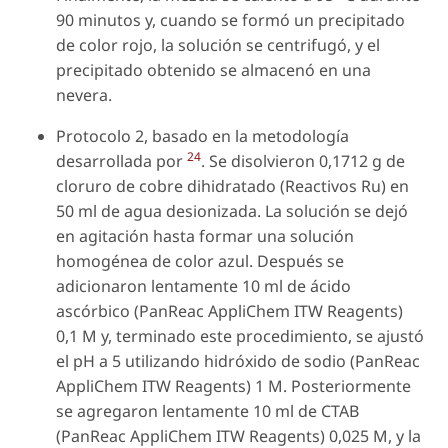
90 minutos y, cuando se formó un precipitado
de color rojo, la solución se centrifugó, y el
precipitado obtenido se almacenó en una
nevera.
Protocolo 2, basado en la metodología
24
desarrollada por
. Se disolvieron 0,1712 g de
cloruro de cobre dihidratado (Reactivos Ru) en
50 ml de agua desionizada. La solución se dejó
en agitación hasta formar una solución
homogénea de color azul. Después se
adicionaron lentamente 10 ml de ácido
ascórbico (PanReac AppliChem ITW Reagents)
0,1 M y, terminado este procedimiento, se ajustó
el pH a 5 utilizando hidróxido de sodio (PanReac
AppliChem ITW Reagents) 1 M. Posteriormente
se agregaron lentamente 10 ml de CTAB
(PanReac AppliChem ITW Reagents) 0,025 M, y la