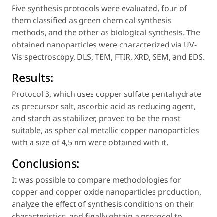
Five synthesis protocols were evaluated, four of
them classified as green chemical synthesis
methods, and the other as biological synthesis. The
obtained nanoparticles were characterized via UV-
Vis spectroscopy, DLS, TEM, FTIR, XRD, SEM, and EDS.
Results:
Protocol 3, which uses copper sulfate pentahydrate
as precursor salt, ascorbic acid as reducing agent,
and starch as stabilizer, proved to be the most
suitable, as spherical metallic copper nanoparticles
with a size of 4,5 nm were obtained with it.
Conclusions:
It was possible to compare methodologies for
copper and copper oxide nanoparticles production,
analyze the effect of synthesis conditions on their
characteristics, and finally obtain a protocol to