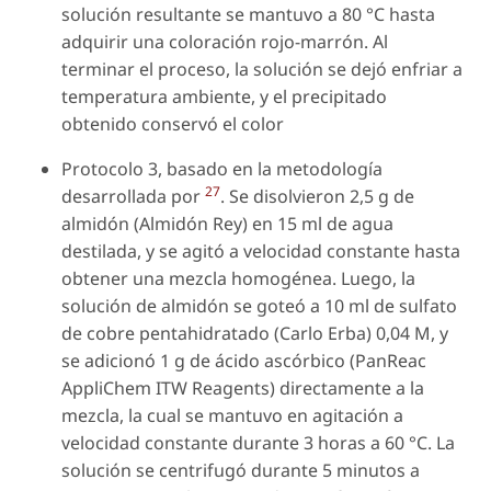
solución resultante se mantuvo a 80 °C hasta
adquirir una coloración rojo-marrón. Al
terminar el proceso, la solución se dejó enfriar a
temperatura ambiente, y el precipitado
obtenido conservó el color
Protocolo 3, basado en la metodología
27
desarrollada por
. Se disolvieron 2,5 g de
almidón (Almidón Rey) en 15 ml de agua
destilada, y se agitó a velocidad constante hasta
obtener una mezcla homogénea. Luego, la
solución de almidón se goteó a 10 ml de sulfato
de cobre pentahidratado (Carlo Erba) 0,04 M, y
se adicionó 1 g de ácido ascórbico (PanReac
AppliChem ITW Reagents) directamente a la
mezcla, la cual se mantuvo en agitación a
velocidad constante durante 3 horas a 60 °C. La
solución se centrifugó durante 5 minutos a