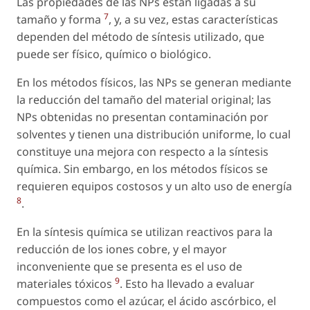
Las propiedades de las NPs están ligadas a su
7
tamaño y forma
, y, a su vez, estas características
dependen del método de síntesis utilizado, que
puede ser físico, químico o biológico.
En los métodos físicos, las NPs se generan mediante
la reducción del tamaño del material original; las
NPs obtenidas no presentan contaminación por
solventes y tienen una distribución uniforme, lo cual
constituye una mejora con respecto a la síntesis
química. Sin embargo, en los métodos físicos se
requieren equipos costosos y un alto uso de energía
8
.
En la síntesis química se utilizan reactivos para la
reducción de los iones cobre, y el mayor
inconveniente que se presenta es el uso de
9
materiales tóxicos
. Esto ha llevado a evaluar
compuestos como el azúcar, el ácido ascórbico, el