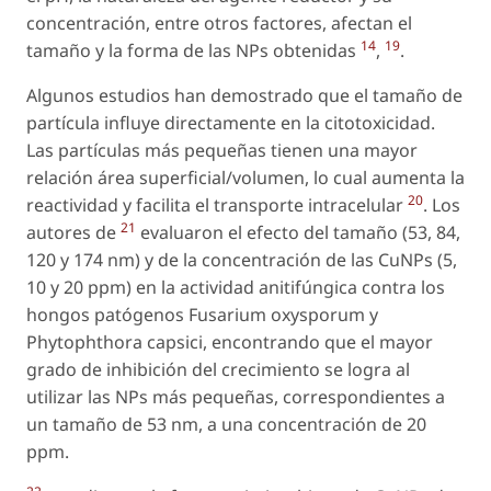
concentración, entre otros factores, afectan el
14
19
tamaño y la forma de las NPs obtenidas
,
.
Algunos estudios han demostrado que el tamaño de
partícula influye directamente en la citotoxicidad.
Las partículas más pequeñas tienen una mayor
relación área superficial/volumen, lo cual aumenta la
20
reactividad y facilita el transporte intracelular
. Los
21
autores de
evaluaron el efecto del tamaño (53, 84,
120 y 174 nm) y de la concentración de las CuNPs (5,
10 y 20 ppm) en la actividad anitifúngica contra los
hongos patógenos Fusarium oxysporum y
Phytophthora capsici, encontrando que el mayor
grado de inhibición del crecimiento se logra al
utilizar las NPs más pequeñas, correspondientes a
un tamaño de 53 nm, a una concentración de 20
ppm.