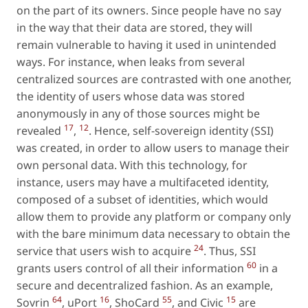
on the part of its owners. Since people have no say
in the way that their data are stored, they will
remain vulnerable to having it used in unintended
ways. For instance, when leaks from several
centralized sources are contrasted with one another,
the identity of users whose data was stored
anonymously in any of those sources might be
17
12
revealed
,
. Hence, self-sovereign identity (SSI)
was created, in order to allow users to manage their
own personal data. With this technology, for
instance, users may have a multifaceted identity,
composed of a subset of identities, which would
allow them to provide any platform or company only
with the bare minimum data necessary to obtain the
24
service that users wish to acquire
. Thus, SSI
60
grants users control of all their information
in a
secure and decentralized fashion. As an example,
64
16
55
15
Sovrin
, uPort
, ShoCard
, and Civic
are