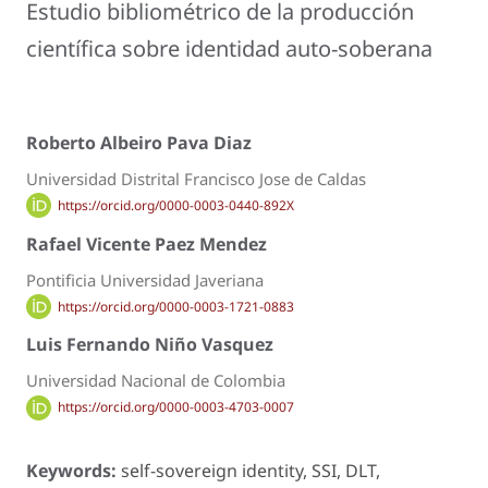
Estudio bibliométrico de la producción
científica sobre identidad auto-soberana
Roberto Albeiro Pava Diaz
Universidad Distrital Francisco Jose de Caldas
https://orcid.org/0000-0003-0440-892X
Rafael Vicente Paez Mendez
Pontificia Universidad Javeriana
https://orcid.org/0000-0003-1721-0883
Luis Fernando Niño Vasquez
Universidad Nacional de Colombia
https://orcid.org/0000-0003-4703-0007
Keywords:
self-sovereign identity, SSI, DLT,