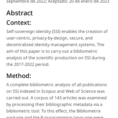
septiembre de 2022;
Aceptado:
20 de enero de 2023
Abstract
Context:
Self-sovereign identity (SSI) enables the creation of
user-centric, privacy-by-design, secure, and
decentralized identity management systems. The
aim of this paper is to carry out a bibliometric
analysis of the scientific production on SSI during
the 2017-2022 period.
Method:
A complete bibliometric analysis of all publications
on SSI indexed in Scopus and Web of Science was
carried out. A corpus of 143 articles was examined
by processing their bibliographic metadata via a
bibliometric tool. To this effect, the Bibliometrix
package and the R programming language were