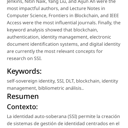
Jenkins, Nitin Naik, Yang Liu, and Aijun An were the
most impactful authors, and Lecture Notes in
Computer Science, Frontiers in Blockchain, and IEEE
Access were the most influential journals. Finally, the
keyword analysis showed that blockchain,
authentication, identity management, electronic
document identification systems, and digital identity
are currently the most relevant concepts for
research on SSI.
Keywords:
self-sovereign identity
,
SSI
,
DLT
,
blockchain
,
identity
management
,
bibliometric análisis.
.
Resumen
Contexto:
La identidad auto-soberana (SSI) permite la creación
de sistemas de gestión de identidad centrados en el