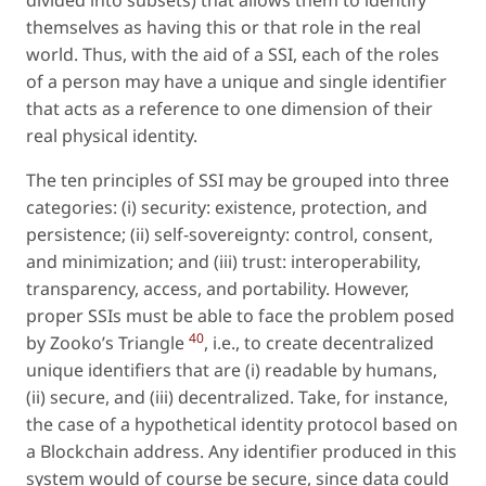
divided into subsets) that allows them to identify
themselves as having this or that role in the real
world. Thus, with the aid of a SSI, each of the roles
of a person may have a unique and single identifier
that acts as a reference to one dimension of their
real physical identity.
The ten principles of SSI may be grouped into three
categories: (i) security: existence, protection, and
persistence; (ii) self-sovereignty: control, consent,
and minimization; and (iii) trust: interoperability,
transparency, access, and portability. However,
proper SSIs must be able to face the problem posed
40
by Zooko’s Triangle
, i.e., to create decentralized
unique identifiers that are (i) readable by humans,
(ii) secure, and (iii) decentralized. Take, for instance,
the case of a hypothetical identity protocol based on
a Blockchain address. Any identifier produced in this
system would of course be secure, since data could