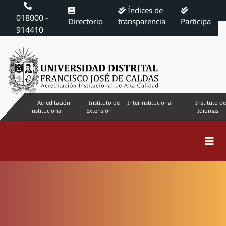
Índices de
018000 -
Directorio
transparencia
Participa
914410
Acreditación
Instituto de
Interinstitucional
Instituto de
institucional
Extensión
Idiomas