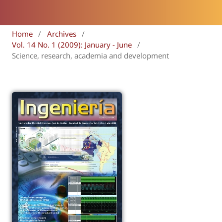
Home
/
Archives
/
Vol. 14 No. 1 (2009): January - June
/
Science, research, academia and development