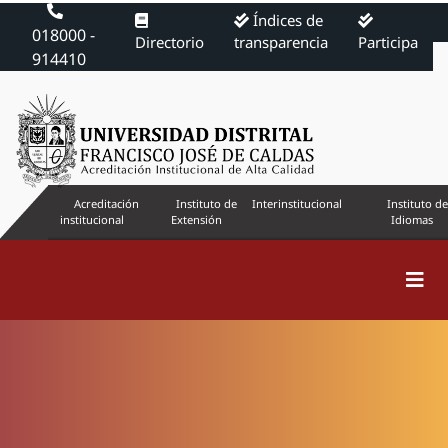
Índices de
018000 -
Directorio
transparencia
Participa
914410
Acreditación
Instituto de
Interinstitucional
Instituto de
institucional
Extensión
Idiomas