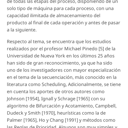
de todas las etapas del proceso, disponiendo de un
solo tipo de máquina para cada proceso, con una
capacidad ilimitada de almacenamiento del
producto al final de cada operación y antes de pasar
a la siguiente.
Respecto al tema, se encuentra que los estudios
realizados por el profesor Michael Pinedo [5] de la
Universidad de Nueva York en los últimos 25 años
han sido de gran reconocimiento, ya que ha sido
uno de los investigadores con mayor especialización
en el tema de la secuenciación, más conocido en la
literatura como Scheduling, Adicionalmente, se tiene
en cuenta los aportes de otros autores como
Johnson [1954], Ignall y Schrage [1965] con su
algoritmo de Bifurcación y Acotamiento, Campbell,
Dudeck y Smith [1970], heurísticas como la de
Palmer [1965], Ho y Chang [1991] y métodos como
las Reglas de Prioridad. Algunos son muy simples y