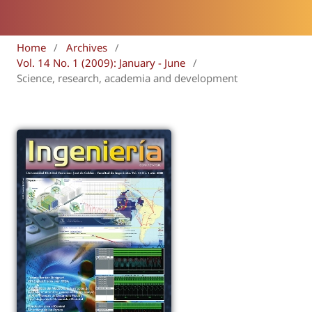
Home
/
Archives
/
Vol. 14 No. 1 (2009): January - June
/
Science, research, academia and development