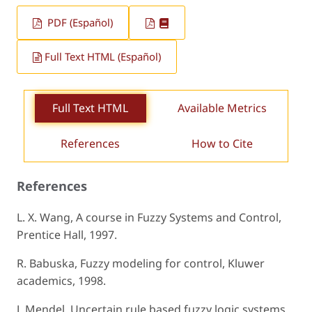
PDF (Español)
Full Text HTML (Español)
Full Text HTML
Available Metrics
References
How to Cite
References
L. X. Wang, A course in Fuzzy Systems and Control,
Prentice Hall, 1997.
R. Babuska, Fuzzy modeling for control, Kluwer
academics, 1998.
J. Mendel, Uncertain rule based fuzzy logic systems,