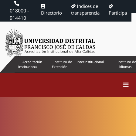
Índices de
018000 -
Directorio
transparencia
Participa
914410
Acreditación
Instituto de
Interinstitucional
Instituto de
institucional
Extensión
Idiomas