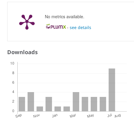
No metrics available.
-
see details
Downloads