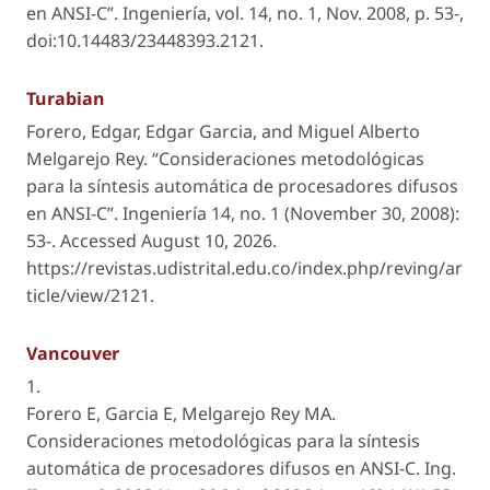
en ANSI-C”.
Ingeniería
, vol. 14, no. 1, Nov. 2008, p. 53-,
doi:10.14483/23448393.2121.
Turabian
Forero, Edgar, Edgar Garcia, and Miguel Alberto
Melgarejo Rey. “Consideraciones metodológicas
para la síntesis automática de procesadores difusos
en ANSI-C”.
Ingeniería
14, no. 1 (November 30, 2008):
53-. Accessed August 10, 2026.
https://revistas.udistrital.edu.co/index.php/reving/ar
ticle/view/2121.
Vancouver
1.
Forero E, Garcia E, Melgarejo Rey MA.
Consideraciones metodológicas para la síntesis
automática de procesadores difusos en ANSI-C. Ing.