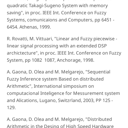
quadratic Takagi-Sugeno System with memory
saving", in proc. IEEE Int. Conference on Fuzzy
Systems, comunicaions and Computers, pp 6451 ­
6454. Athenas, 1999.
R. Rovatti, M. Vittuari, "Linear and Fuzzy piecewise ­
linear signal processing with an extended DSP
archictecture", in proc. IEEE Int. Conference on Fuzzy
System, pp 1082 ­ 1087, Anchorage, 1998.
A. Gaona, D. Olea and M. Melgarejo, "Sequential
Fuzzy Inference system Based on distributed
Arithmetic", International simposium on
computacional Inteligence for Messurement system
and Alications, Lugano, Switzrland, 2003, PP 125 ­
129.
A. Gaona, D. Olea and M. Melgarejo, "Distributed
Arithmetic in the Desing of High Speed Hardware