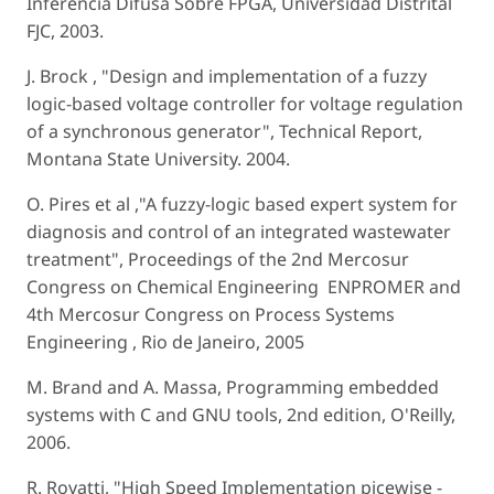
Inferencia Difusa Sobre FPGA, Universidad Distrital
FJC, 2003.
J. Brock , "Design and implementation of a fuzzy
logic-based voltage controller for voltage regulation
of a synchronous generator", Technical Report,
Montana State University. 2004.
O. Pires et al ,"A fuzzy-logic based expert system for
diagnosis and control of an integrated wastewater
treatment", Proceedings of the 2nd Mercosur
Congress on Chemical Engineering ­ ENPROMER and
4th Mercosur Congress on Process Systems
Engineering , Rio de Janeiro, 2005
M. Brand and A. Massa, Programming embedded
systems with C and GNU tools, 2nd edition, O'Reilly,
2006.
R. Rovatti, "High Speed Implementation picewise ­