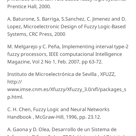
Prentice Hall, 2000.
A. Baturone, S. Barriga, S.Sanchez, C. Jimenez and D.
Lopez, Microelectronic Design of Fuzzy Logic-Based
Systems, CRC Press, 2000
M. Melgarejo y C. Peña, Implementing interval type-2
fuzzy processors, IEEE computacional Intelligence
Magazine, Vol 2 No 1, Feb. 2007, pp 63-72.
Instituto de Microelectrónica de Sevilla , XFUZZ,
http://
www.imse.cnm.es/Xfuzzy/Xfuzzy_3.0/xfl/packages_s
p.html.
C. H. Chen, Fuzzy Logic and Neural Networks
Handbook , McGraw-Hill, 1996, pp. 23.12.
A. Gaona y D. Olea, Desarrollo de un Sistema de