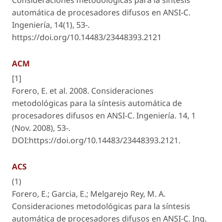
Consideraciones metodológicas para la síntesis
automática de procesadores difusos en ANSI-C.
Ingeniería
,
14
(1), 53-.
https://doi.org/10.14483/23448393.2121
ACM
[1]
Forero, E. et al. 2008. Consideraciones
metodológicas para la síntesis automática de
procesadores difusos en ANSI-C.
Ingeniería
. 14, 1
(Nov. 2008), 53-.
DOI:https://doi.org/10.14483/23448393.2121.
ACS
(1)
Forero, E.; Garcia, E.; Melgarejo Rey, M. A.
Consideraciones metodológicas para la síntesis
automática de procesadores difusos en ANSI-C.
Ing.