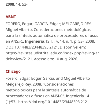
2008
,
14
, 53-.
ABNT
FORERO, Edgar; GARCIA, Edgar; MELGAREJO REY,
Miguel Alberto. Consideraciones metodológicas
para la síntesis automática de procesadores difusos
en ANSI-C.
Ingeniería
,
[S. l.]
, v. 14, n. 1, p. 53-, 2008.
DOI: 10.14483/23448393.2121. Disponível em:
https://revistas.udistrital.edu.co/index.php/reving/ar
ticle/view/2121. Acesso em: 10 aug. 2026.
Chicago
Forero, Edgar, Edgar Garcia, and Miguel Alberto
Melgarejo Rey. 2008. “Consideraciones
metodológicas para la síntesis automática de
procesadores difusos en ANSI-C”.
Ingeniería
14
(1):53-. https://doi.org/10.14483/23448393.2121.