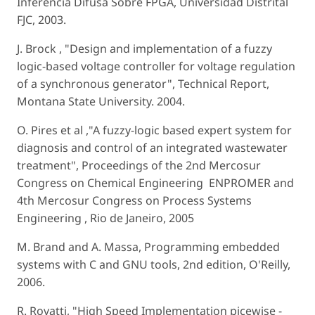
Inferencia Difusa Sobre FPGA, Universidad Distrital
FJC, 2003.
J. Brock , "Design and implementation of a fuzzy
logic-based voltage controller for voltage regulation
of a synchronous generator", Technical Report,
Montana State University. 2004.
O. Pires et al ,"A fuzzy-logic based expert system for
diagnosis and control of an integrated wastewater
treatment", Proceedings of the 2nd Mercosur
Congress on Chemical Engineering ­ ENPROMER and
4th Mercosur Congress on Process Systems
Engineering , Rio de Janeiro, 2005
M. Brand and A. Massa, Programming embedded
systems with C and GNU tools, 2nd edition, O'Reilly,
2006.
R. Rovatti, "High Speed Implementation picewise ­