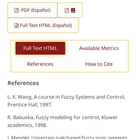
PDF (Español)
Full Text HTML (Español)
Full Text HTML
Available Metrics
References
How to Cite
References
L. X. Wang, A course in Fuzzy Systems and Control,
Prentice Hall, 1997.
R. Babuska, Fuzzy modeling for control, Kluwer
academics, 1998.
J. Mendel, Uncertain rule based fuzzy logic systems,