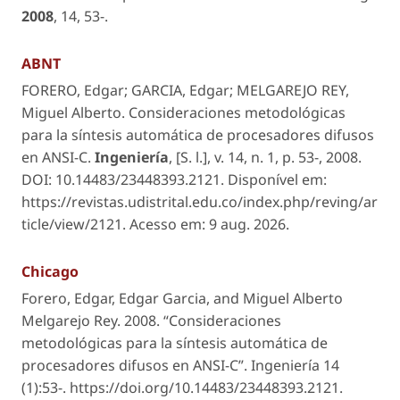
2008
,
14
, 53-.
ABNT
FORERO, Edgar; GARCIA, Edgar; MELGAREJO REY,
Miguel Alberto. Consideraciones metodológicas
para la síntesis automática de procesadores difusos
en ANSI-C.
Ingeniería
,
[S. l.]
, v. 14, n. 1, p. 53-, 2008.
DOI: 10.14483/23448393.2121. Disponível em:
https://revistas.udistrital.edu.co/index.php/reving/ar
ticle/view/2121. Acesso em: 9 aug. 2026.
Chicago
Forero, Edgar, Edgar Garcia, and Miguel Alberto
Melgarejo Rey. 2008. “Consideraciones
metodológicas para la síntesis automática de
procesadores difusos en ANSI-C”.
Ingeniería
14
(1):53-. https://doi.org/10.14483/23448393.2121.