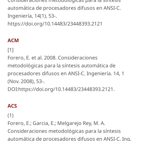
Consideraciones metodológicas para la síntesis
automática de procesadores difusos en ANSI-C.
Ingeniería
,
14
(1), 53-.
https://doi.org/10.14483/23448393.2121
ACM
[1]
Forero, E. et al. 2008. Consideraciones
metodológicas para la síntesis automática de
procesadores difusos en ANSI-C.
Ingeniería
. 14, 1
(Nov. 2008), 53-.
DOI:https://doi.org/10.14483/23448393.2121.
ACS
(1)
Forero, E.; Garcia, E.; Melgarejo Rey, M. A.
Consideraciones metodológicas para la síntesis
automática de procesadores difusos en ANSI-C.
Ing.