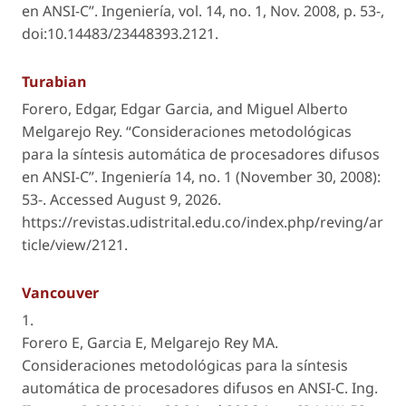
en ANSI-C”.
Ingeniería
, vol. 14, no. 1, Nov. 2008, p. 53-,
doi:10.14483/23448393.2121.
Turabian
Forero, Edgar, Edgar Garcia, and Miguel Alberto
Melgarejo Rey. “Consideraciones metodológicas
para la síntesis automática de procesadores difusos
en ANSI-C”.
Ingeniería
14, no. 1 (November 30, 2008):
53-. Accessed August 9, 2026.
https://revistas.udistrital.edu.co/index.php/reving/ar
ticle/view/2121.
Vancouver
1.
Forero E, Garcia E, Melgarejo Rey MA.
Consideraciones metodológicas para la síntesis
automática de procesadores difusos en ANSI-C. Ing.