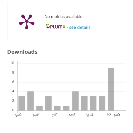
No metrics available.
-
see details
Downloads