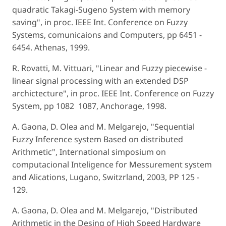
quadratic Takagi-Sugeno System with memory
saving", in proc. IEEE Int. Conference on Fuzzy
Systems, comunicaions and Computers, pp 6451 ­
6454. Athenas, 1999.
R. Rovatti, M. Vittuari, "Linear and Fuzzy piecewise ­
linear signal processing with an extended DSP
archictecture", in proc. IEEE Int. Conference on Fuzzy
System, pp 1082 ­ 1087, Anchorage, 1998.
A. Gaona, D. Olea and M. Melgarejo, "Sequential
Fuzzy Inference system Based on distributed
Arithmetic", International simposium on
computacional Inteligence for Messurement system
and Alications, Lugano, Switzrland, 2003, PP 125 ­
129.
A. Gaona, D. Olea and M. Melgarejo, "Distributed
Arithmetic in the Desing of High Speed Hardware