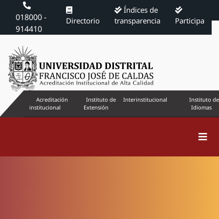
Índices de
018000 -
Directorio
transparencia
Participa
914410
Acreditación
Instituto de
Interinstitucional
Instituto de
institucional
Extensión
Idiomas