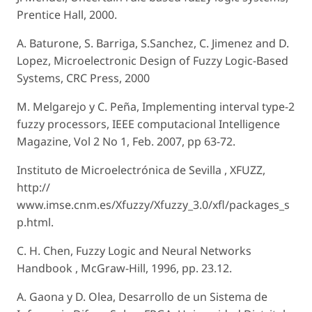
Prentice Hall, 2000.
A. Baturone, S. Barriga, S.Sanchez, C. Jimenez and D.
Lopez, Microelectronic Design of Fuzzy Logic-Based
Systems, CRC Press, 2000
M. Melgarejo y C. Peña, Implementing interval type-2
fuzzy processors, IEEE computacional Intelligence
Magazine, Vol 2 No 1, Feb. 2007, pp 63-72.
Instituto de Microelectrónica de Sevilla , XFUZZ,
http://
www.imse.cnm.es/Xfuzzy/Xfuzzy_3.0/xfl/packages_s
p.html.
C. H. Chen, Fuzzy Logic and Neural Networks
Handbook , McGraw-Hill, 1996, pp. 23.12.
A. Gaona y D. Olea, Desarrollo de un Sistema de