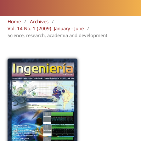
Home
/
Archives
/
Vol. 14 No. 1 (2009): January - June
/
Science, research, academia and development