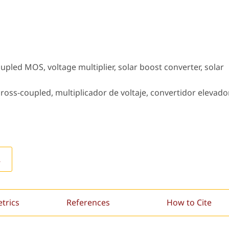
upled MOS, voltage multiplier, solar boost converter, solar
ross-coupled, multiplicador de voltaje, convertidor elevado
L
etrics
References
How to Cite