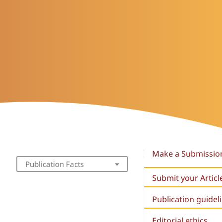
Make a Submissio
Publication Facts
Submit your Articl
Publication guidel
Editorial ethics