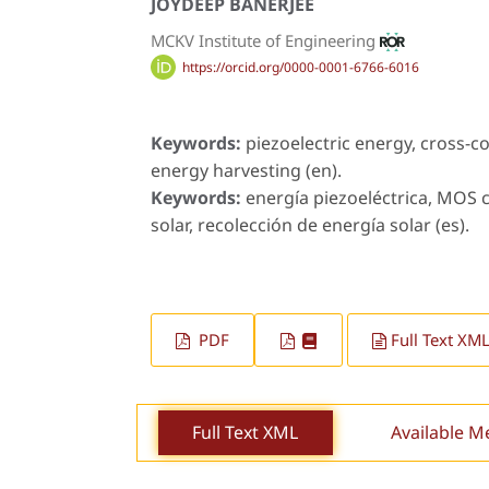
JOYDEEP BANERJEE
MCKV Institute of Engineering
https://orcid.org/0000-0001-6766-6016
Keywords:
piezoelectric energy, cross-co
energy harvesting (en).
Keywords:
energía piezoeléctrica, MOS c
solar, recolección de energía solar (es).
PDF
Full Text XM
Full Text XML
Available M