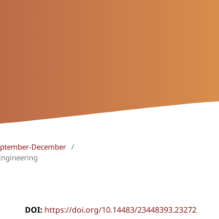
 September-December
/
Engineering
DOI:
https://doi.org/10.14483/23448393.23272