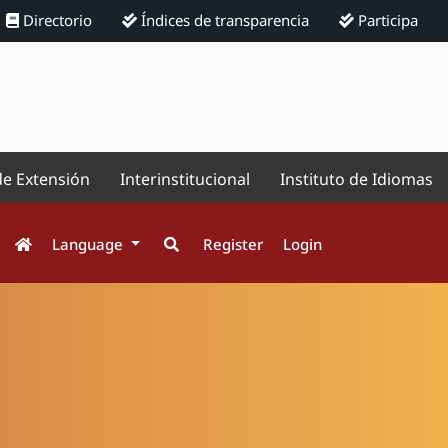
Directorio
Índices de transparencia
Participa
de Extensión
Interinstitucional
Instituto de Idiomas
Language
Register
Login