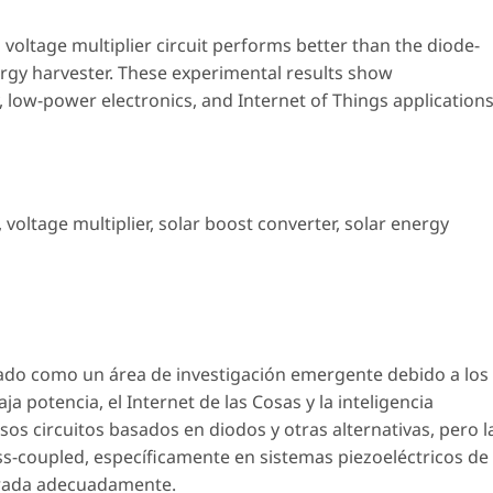
oltage multiplier circuit performs better than the diode-
nergy harvester. These experimental results show
low-power electronics, and Internet of Things applications
,
voltage multiplier
,
solar boost converter
,
solar energy
nado como un área de investigación emergente debido a los
ja potencia, el Internet de las Cosas y la inteligencia
ersos circuitos basados en diodos y otras alternativas, pero l
ss-coupled, específicamente en sistemas piezoeléctricos de
lorada adecuadamente.