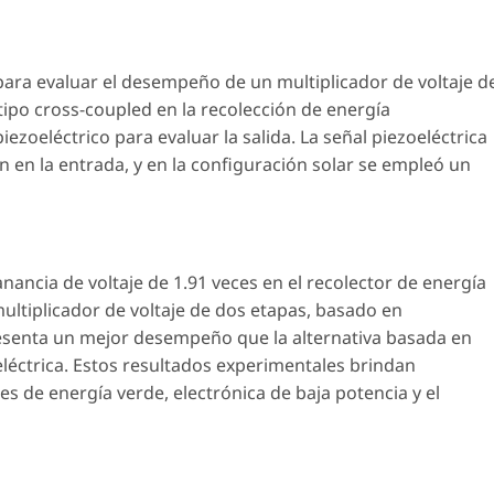
para evaluar el desempeño de un multiplicador de voltaje d
ipo cross-coupled en la recolección de energía
 piezoeléctrico para evaluar la salida. La señal piezoeléctrica
 en la entrada, y en la configuración solar se empleó un
nancia de voltaje de 1.91 veces en el recolector de energía
 multiplicador de voltaje de dos etapas, basado en
esenta un mejor desempeño que la alternativa basada en
eléctrica. Estos resultados experimentales brindan
s de energía verde, electrónica de baja potencia y el