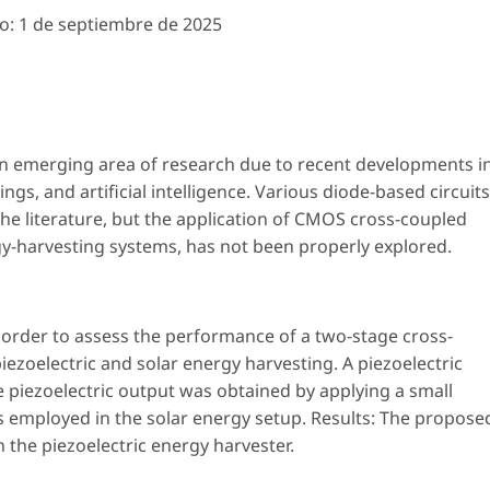
o:
1 de septiembre de 2025
 an emerging area of research due to recent developments i
ngs, and artificial intelligence. Various diode-based circuits
he literature, but the application of CMOS cross-coupled
ergy-harvesting systems, has not been properly explored.
order to assess the performance of a two-stage cross-
ezoelectric and solar energy harvesting. A piezoelectric
e piezoelectric output was obtained by applying a small
s employed in the solar energy setup. Results: The propose
in the piezoelectric energy harvester.