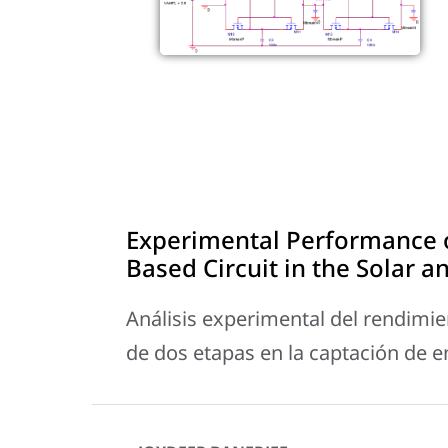
Experimental Performance 
Based Circuit in the Solar a
Análisis experimental del rendimi
de dos etapas en la captación de en