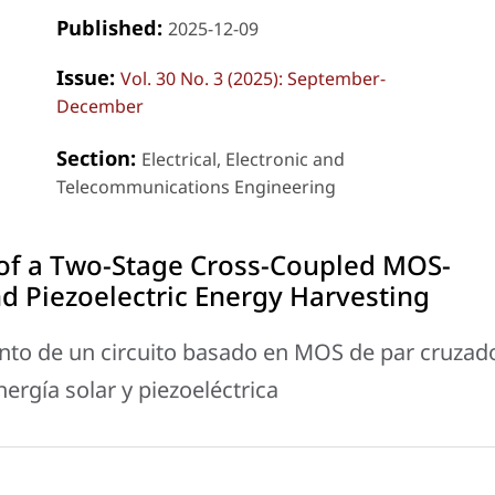
Published:
2025-12-09
Issue:
Vol. 30 No. 3 (2025): September-
December
Section:
Electrical, Electronic and
Telecommunications Engineering
of a Two-Stage Cross-Coupled MOS-
nd Piezoelectric Energy Harvesting
ento de un circuito basado en MOS de par cruzad
ergía solar y piezoeléctrica