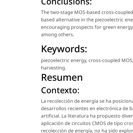
Conclusions:
The two-stage MOS-based cross-coupled v
based alternative in the piezoelectric e
encouraging prospects for green energy, 
among others.
Keywords:
piezoelectric energy
,
cross-coupled MOS
harvesting
.
Resumen
Contexto:
La recolección de energía se ha posicio
desarrollos recientes en electrónica de ba
artificial. La literatura ha propuesto div
aplicación de circuitos CMOS de tipo cro
recolección de energía, no ha sido exp