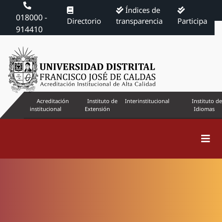
Índices de
018000 -
Directorio
transparencia
Participa
914410
Acreditación
Instituto de
Interinstitucional
Instituto de
institucional
Extensión
Idiomas