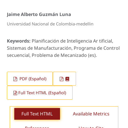
Jaime Alberto Guzmán Luna
Universidad Nacional de Colombia-medellin
Keywords:
Planificación de Inteligencia Ar tificial,
Sistemas de Manufacturación, Programa de Control
secuencial, Problema de Mecanizado (es).
PDF (Español)
Full Text HTML (Español)
Full Text HTML
Available Metrics