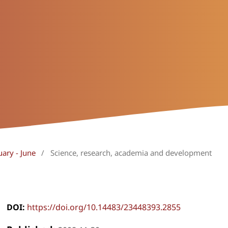
uary - June
/
Science, research, academia and development
DOI:
https://doi.org/10.14483/23448393.2855