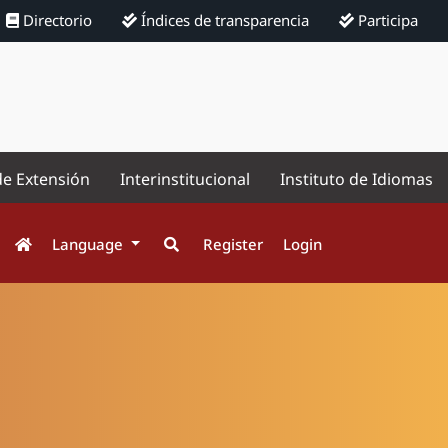
Directorio
Índices de transparencia
Participa
de Extensión
Interinstitucional
Instituto de Idiomas
Language
Register
Login