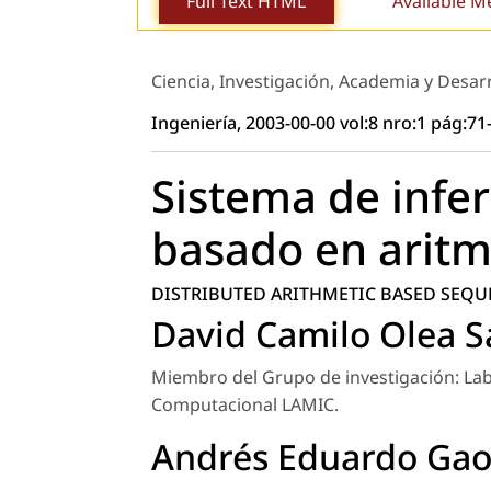
Full Text HTML
Available M
Ciencia, Investigación, Academia y Desar
Ingeniería, 2003-00-00 vol:8 nro:1 pág:71
Sistema de infer
basado en aritmé
DISTRIBUTED ARITHMETIC BASED SEQU
David Camilo Olea 
Miembro del Grupo de investigación: Lab
Computacional LAMIC.
Andrés Eduardo Gao