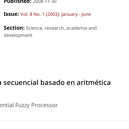
Published:
2008-11-30
Issue:
Vol. 8 No. 1 (2003): January - June
Section:
Science, research, academia and
development
a secuencial basado en aritmética
ential Fuzzy Processor