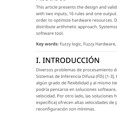
This article presents the design and val
with two inputs, 16 rules and one output
order to optimize hardware resources. Def
distribute arithmetic approach. Systemss
software tool.
Key words:
Fuzzy logic, Fuzzy Hardware,
I. INTRODUCCIÓN
Diversos problemas de procesamiento de
Sistemas de Inferencia Difusa (FIS) [1-3]
algún grado de flexibilidad y al mismo t
podría pensarse en soluciones software, l
velocidad. Por otro lado, las soluciones
específica) ofrecen altas velocidades de
reconfiguración son mínimas.