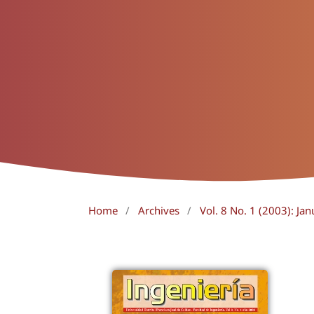
Home
/
Archives
/
Vol. 8 No. 1 (2003): Jan