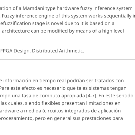
idation of a Mamdani type hardware fuzzy inference system
. Fuzzy inference engine of this system works sequentially i
uzzification stage is novel due to it is based on a
 architecture can be modified by means of a high level
 FPGA Design, Distributed Arithmetic.
 información en tiempo real podrían ser tratados con
. Para este efecto es necesario que tales sistemas tengan
iempo una tasa de computo apropiada [4-7]. En este sentido
as cuales, siendo flexibles presentan limitaciones en
 hardware a medida (circuitos integrados de aplicación
 procesamiento, pero en general sus prestaciones para