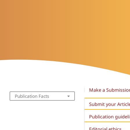
Make a Submissio
Publication Facts
Submit your Articl
Publication guidel
Editorial ethics