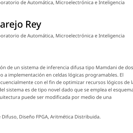
oratorio de Automática, Microelectrónica e Inteligencia
arejo Rey
oratorio de Automática, Microelectrónica e Inteligencia
ación de un sistema de inferencia difusa tipo Mamdani de do
ado a implementación en celdas lógicas programables. El
cuencialmente con el fin de optimizar recursos lógicos de l
 del sistema es de tipo novel dado que se emplea el esquem
rquitectura puede ser modificada por medio de una
Difuso, Diseño FPGA, Aritmética Distribuida.