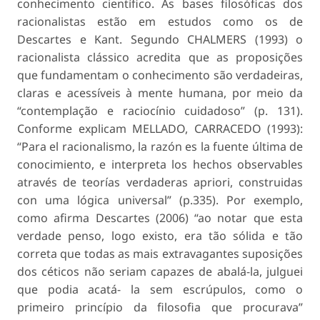
conhecimento científico. As bases filosóficas dos
racionalistas estão em estudos como os de
Descartes e Kant. Segundo CHALMERS (1993) o
racionalista clássico acredita que as proposições
que fundamentam o conhecimento são verdadeiras,
claras e acessíveis à mente humana, por meio da
“contemplação e raciocínio cuidadoso” (p. 131).
Conforme explicam MELLADO, CARRACEDO (1993):
“Para el racionalismo, la razón es la fuente última de
conocimiento, e interpreta los hechos observables
através de teorías verdaderas apriori, construidas
con uma lógica universal” (p.335). Por exemplo,
como afirma Descartes (2006) “ao notar que esta
verdade penso, logo existo, era tão sólida e tão
correta que todas as mais extravagantes suposições
dos céticos não seriam capazes de abalá-la, julguei
que podia acatá- la sem escrúpulos, como o
primeiro princípio da filosofia que procurava”