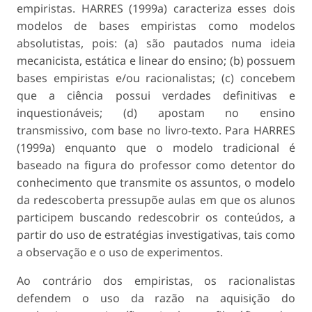
empiristas. HARRES (1999a) caracteriza esses dois
modelos de bases empiristas como modelos
absolutistas, pois: (a) são pautados numa ideia
mecanicista, estática e linear do ensino; (b) possuem
bases empiristas e/ou racionalistas; (c) concebem
que a ciência possui verdades definitivas e
inquestionáveis; (d) apostam no ensino
transmissivo, com base no livro-texto. Para HARRES
(1999a) enquanto que o modelo tradicional é
baseado na figura do professor como detentor do
conhecimento que transmite os assuntos, o modelo
da redescoberta pressupõe aulas em que os alunos
participem buscando redescobrir os conteúdos, a
partir do uso de estratégias investigativas, tais como
a observação e o uso de experimentos.
Ao contrário dos empiristas, os racionalistas
defendem o uso da razão na aquisição do