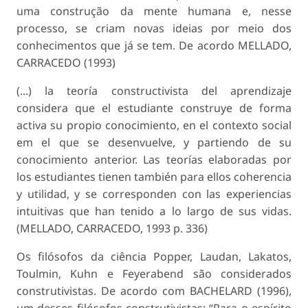
uma construção da mente humana e, nesse
processo, se criam novas ideias por meio dos
conhecimentos que já se tem. De acordo MELLADO,
CARRACEDO (1993)
(...) la teoría constructivista del aprendizaje
considera que el estudiante construye de forma
activa su propio conocimiento, en el contexto social
em el que se desenvuelve, y partiendo de su
conocimiento anterior. Las teorías elaboradas por
los estudiantes tienen también para ellos coherencia
y utilidad, y se corresponden con las experiencias
intuitivas que han tenido a lo largo de sus vidas.
(MELLADO, CARRACEDO, 1993 p. 336)
Os filósofos da ciência Popper, Laudan, Lakatos,
Toulmin, Kuhn e Feyerabend são considerados
construtivistas. De acordo com BACHELARD (1996),
um desses filósofos construtivistas: “Para o espírito