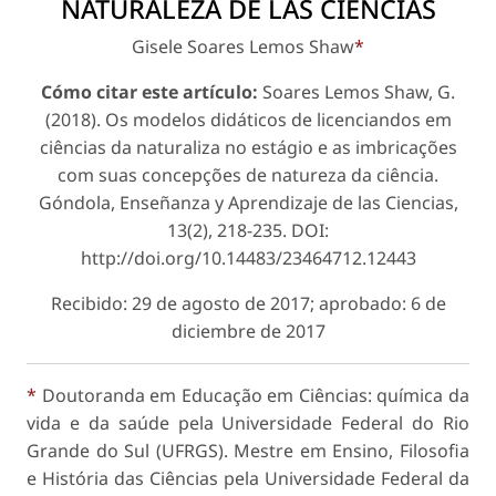
NATURALEZA DE LAS CIENCIAS
Gisele Soares Lemos Shaw
*
Cómo citar este artículo:
Soares Lemos Shaw, G.
(2018). Os modelos didáticos de licenciandos em
ciências da naturaliza no estágio e as imbricações
com suas concepções de natureza da ciência.
Góndola, Enseñanza y Aprendizaje de las Ciencias
,
13(2), 218-235. DOI:
http://doi.org/10.14483/23464712.12443
Recibido: 29 de agosto de 2017; aprobado: 6 de
diciembre de 2017
*
Doutoranda em Educação em Ciências: química da
vida e da saúde pela Universidade Federal do Rio
Grande do Sul (UFRGS). Mestre em Ensino, Filosofia
e História das Ciências pela Universidade Federal da