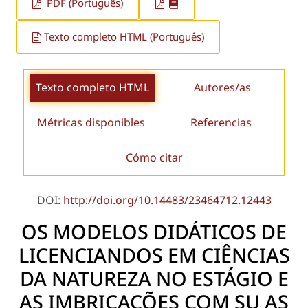
PDF (Português)
Texto completo HTML (Português)
Texto completo HTML
Autores/as
Métricas disponibles
Referencias
Cómo citar
DOI:
http://doi.org/10.14483/23464712.12443
OS MODELOS DIDÁTICOS DE
LICENCIANDOS EM CIÊNCIAS
DA NATUREZA NO ESTÁGIO E
AS IMBRICAÇÕES COM SU AS