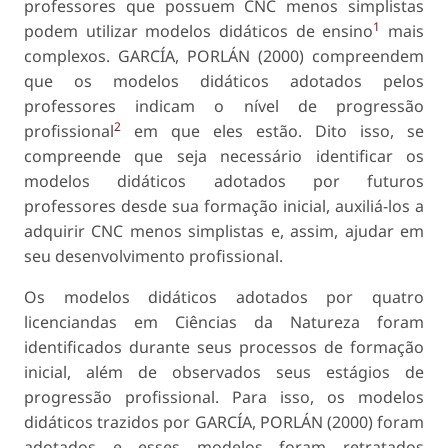
professores que possuem CNC menos simplistas
1
podem utilizar modelos didáticos de ensino
mais
complexos. GARCÍA, PORLÁN (2000) compreendem
que os modelos didáticos adotados pelos
professores indicam o nível de progressão
2
profissional
em que eles estão. Dito isso, se
compreende que seja necessário identificar os
modelos didáticos adotados por futuros
professores desde sua formação inicial, auxiliá-los a
adquirir CNC menos simplistas e, assim, ajudar em
seu desenvolvimento profissional.
Os modelos didáticos adotados por quatro
licenciandas em Ciências da Natureza foram
identificados durante seus processos de formação
inicial, além de observados seus estágios de
progressão profissional. Para isso, os modelos
didáticos trazidos por GARCÍA, PORLÁN (2000) foram
adotados e esses modelos foram retratados