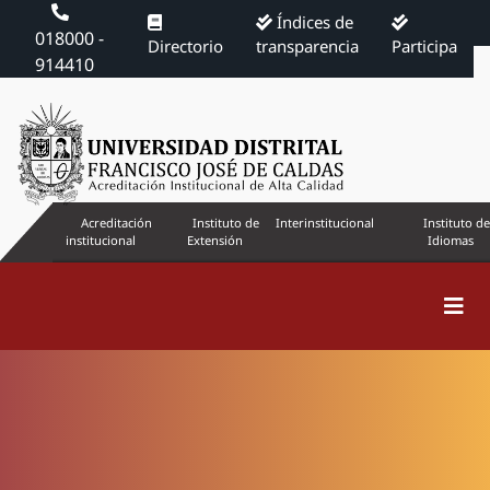
Índices de
018000 -
Directorio
transparencia
Participa
914410
Acreditación
Instituto de
Interinstitucional
Instituto de
institucional
Extensión
Idiomas