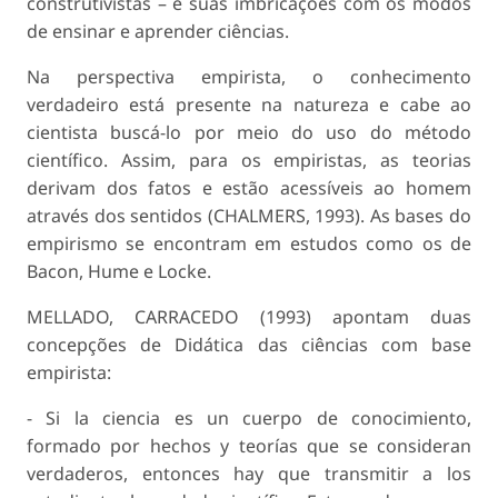
construtivistas – e suas imbricações com os modos
de ensinar e aprender ciências.
Na perspectiva empirista, o conhecimento
verdadeiro está presente na natureza e cabe ao
cientista buscá-lo por meio do uso do método
científico. Assim, para os empiristas, as teorias
derivam dos fatos e estão acessíveis ao homem
através dos sentidos (CHALMERS, 1993). As bases do
empirismo se encontram em estudos como os de
Bacon, Hume e Locke.
MELLADO, CARRACEDO (1993) apontam duas
concepções de Didática das ciências com base
empirista:
- Si la ciencia es un cuerpo de conocimiento,
formado por hechos y teorías que se consideran
verdaderos, entonces hay que transmitir a los