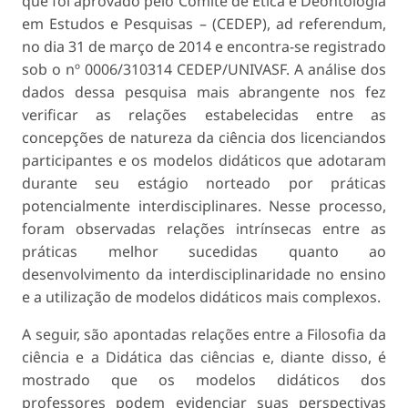
que foi aprovado pelo Comitê de Ética e Deontologia
em Estudos e Pesquisas – (CEDEP), ad referendum,
no dia 31 de março de 2014 e encontra-se registrado
sob o nº 0006/310314 CEDEP/UNIVASF. A análise dos
dados dessa pesquisa mais abrangente nos fez
verificar as relações estabelecidas entre as
concepções de natureza da ciência dos licenciandos
participantes e os modelos didáticos que adotaram
durante seu estágio norteado por práticas
potencialmente interdisciplinares. Nesse processo,
foram observadas relações intrínsecas entre as
práticas melhor sucedidas quanto ao
desenvolvimento da interdisciplinaridade no ensino
e a utilização de modelos didáticos mais complexos.
A seguir, são apontadas relações entre a Filosofia da
ciência e a Didática das ciências e, diante disso, é
mostrado que os modelos didáticos dos
professores podem evidenciar suas perspectivas